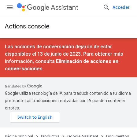
Assistant
Acceder
Actions console
Las acciones de conversación dejaron de estar
disponibles el 13 de junio de 2023. Para obtener más
información, consulta
Eliminación de acciones en
conversaciones
.
Google utiliza tecnología de IA para traducir contenido a tu idioma
preferido. Las traducciones realizadas con IA pueden contener
errores.
Página principal
Productos
Google Assistant
Documentos