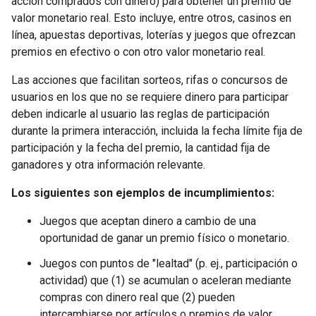
acción comprados con dinero) para obtener un premio de
valor monetario real. Esto incluye, entre otros, casinos en
línea, apuestas deportivas, loterías y juegos que ofrezcan
premios en efectivo o con otro valor monetario real.
Las acciones que facilitan sorteos, rifas o concursos de
usuarios en los que no se requiere dinero para participar
deben indicarle al usuario las reglas de participación
durante la primera interacción, incluida la fecha límite fija de
participación y la fecha del premio, la cantidad fija de
ganadores y otra información relevante.
Los siguientes son ejemplos de incumplimientos:
Juegos que aceptan dinero a cambio de una
oportunidad de ganar un premio físico o monetario.
Juegos con puntos de "lealtad" (p. ej., participación o
actividad) que (1) se acumulan o aceleran mediante
compras con dinero real que (2) pueden
intercambiarse por artículos o premios de valor