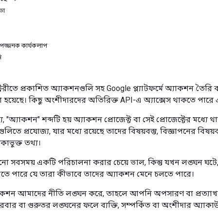
ধতা
পজ্জনক কার্যকলাপ
ি
টরীতে প্রকাশিত অ্যাকশনগুলি সহ Google প্ল্যাটফর্মে অ্যাকশন তৈরি
 হয়েছে। কিছু অংশীদারদের অতিরিক্ত API-এ অ্যাক্সেস থাকতে পারে 
, "অ্যাকশন" শব্দটি হয় অ্যাকশন প্রোজেক্ট বা সেই প্রোজেক্টের মধ্যে থাকা
কগুলিতে প্রযোজ্য, যার মধ্যে রয়েছে তাদের বিষয়বস্তু, বিজ্ঞাপনের বি
কাভুক্ত তথ্য।
নো সবসময় একটি পরিচালনা করার চেয়ে ভাল, কিন্তু যখন লঙ্ঘন ঘটে, 
তে পারে যে তারা কীভাবে তাদের অ্যাকশন মেনে চলতে পারে।
শন আমাদের নীতি লঙ্ঘন করে, তাহলে আপনি অপসারণ বা প্রত্যাখ্যানের
বার বা গুরুতর লঙ্ঘনের ফলে ব্যক্তি, সম্পর্কিত বা অংশীদার অ্যাকাউন