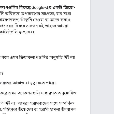
িয়াকলাপগুলির বিরুদ্ধে Google-এর একটি জিরো-
াগুলি অবিলম্বে অপসারণের সাপেক্ষে, যার মধ্যে
(উদাহরণস্বরূপ, ঝাঁকুনি দেওয়া বা আদর করা)।
বা প্রচারের বিষয়ে সচেতন হই, তাহলে আমরা
াউন্টগুলি মুছে দেব৷
 করে এমন ক্রিয়াকলাপগুলির অনুমতি দিই না৷
া।
ে গুরুতর আঘাত বা মৃত্যু হতে পারে।
ত্রিত করে এমন অ্যাকশনগুলি সাধারণত অনুমোদিত।
দিই না। আমরা সন্ত্রাসবাদের সাথে সম্পর্কিত
ে, সহিংসতা উস্কে দেয় বা সন্ত্রাসী হামলা উদযাপন