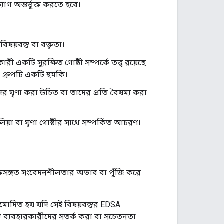
াগ অন্তর্ভুক্ত করতে হবে।
ষয়বস্তু বা বক্তৃতা।
ী একটি সুরক্ষিত গোষ্ঠী সম্পর্কে তত্ত্ব রয়েছে
যে গ্রুপটি একটি হুমকি।
দের ঘৃণা করা উচিত বা তাদের প্রতি বৈষম্য করা
ালিয়া বা ঘৃণা গোষ্ঠীর সাথে সম্পর্কিত আচরণ।
যুক্তিসঙ্গত সংবেদনশীলতার অভাব বা পুঁজি করে
মোদিত হয় যদি সেই বিষয়বস্তুর EDSA
ন্য ব্যবহারকারীদের সতর্ক করা বা সচেতনতা