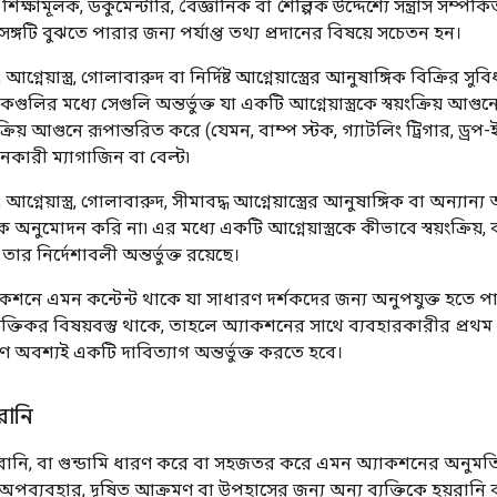
্ষামূলক, ডকুমেন্টারি, বৈজ্ঞানিক বা শৈল্পিক উদ্দেশ্যে সন্ত্রাস সম্পর্ক
সঙ্গটি বুঝতে পারার জন্য পর্যাপ্ত তথ্য প্রদানের বিষয়ে সচেতন হন।
্নেয়াস্ত্র, গোলাবারুদ বা নির্দিষ্ট আগ্নেয়াস্ত্রের আনুষাঙ্গিক বিক্রির
িকগুলির মধ্যে সেগুলি অন্তর্ভুক্ত যা একটি আগ্নেয়াস্ত্রকে স্বয়ংক্রি
্বয়ংক্রিয় আগুনে রূপান্তরিত করে (যেমন, বাম্প স্টক, গ্যাটলিং ট্রিগার, 
নকারী ম্যাগাজিন বা বেল্ট৷
নেয়াস্ত্র, গোলাবারুদ, সীমাবদ্ধ আগ্নেয়াস্ত্রের আনুষাঙ্গিক বা অন্যান্য
অনুমোদন করি না৷ এর মধ্যে একটি আগ্নেয়াস্ত্রকে কীভাবে স্বয়ংক্রিয়, বা 
তার নির্দেশাবলী অন্তর্ভুক্ত রয়েছে।
নে এমন কন্টেন্ট থাকে যা সাধারণ দর্শকদের জন্য অনুপযুক্ত হতে পারে
ক্তিকর বিষয়বস্তু থাকে, তাহলে অ্যাকশনের সাথে ব্যবহারকারীর প্রথম
ে অবশ্যই একটি দাবিত্যাগ অন্তর্ভুক্ত করতে হবে।
রানি
ানি, বা গুন্ডামি ধারণ করে বা সহজতর করে এমন অ্যাকশনের অনুমতি দিই 
অপব্যবহার, দূষিত আক্রমণ বা উপহাসের জন্য অন্য ব্যক্তিকে হয়রানি 