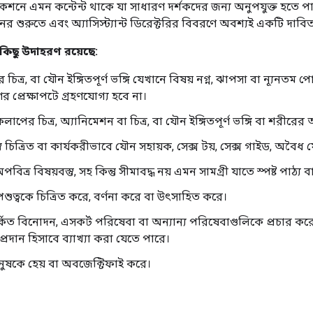
শনে এমন কন্টেন্ট থাকে যা সাধারণ দর্শকদের জন্য অনুপযুক্ত হতে প
শুরুতে এবং অ্যাসিস্ট্যান্ট ডিরেক্টরির বিবরণে অবশ্যই একটি দাবিত্য
কিছু উদাহরণ রয়েছে:
র চিত্র, বা যৌন ইঙ্গিতপূর্ণ ভঙ্গি যেখানে বিষয় নগ্ন, ঝাপসা বা ন্যূ
 প্রেক্ষাপটে গ্রহণযোগ্য হবে না।
কলাপের চিত্র, অ্যানিমেশন বা চিত্র, বা যৌন ইঙ্গিতপূর্ণ ভঙ্গি বা শরীরের 
্তু চিত্রিত বা কার্যকরীভাবে যৌন সহায়ক, সেক্স টয়, সেক্স গাইড, অব
পবিত্র বিষয়বস্তু, সহ কিন্তু সীমাবদ্ধ নয় এমন সামগ্রী যাতে স্পষ্ট পাঠ্য 
 পশুত্বকে চিত্রিত করে, বর্ণনা করে বা উৎসাহিত করে।
কিত বিনোদন, এসকর্ট পরিষেবা বা অন্যান্য পরিষেবাগুলিকে প্রচার করে
্রদান হিসাবে ব্যাখ্যা করা যেতে পারে।
মানুষকে হেয় বা অবজেক্টিফাই করে।