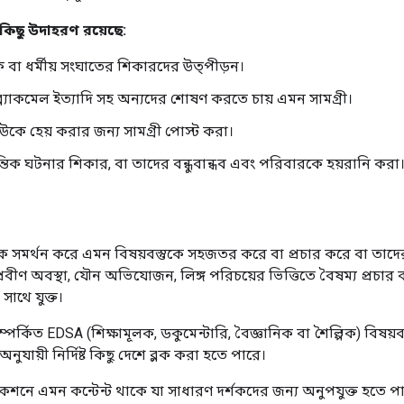
কিছু উদাহরণ রয়েছে:
ক বা ধর্মীয় সংঘাতের শিকারদের উত্পীড়ন।
 ব্ল্যাকমেল ইত্যাদি সহ অন্যদের শোষণ করতে চায় এমন সামগ্রী।
াউকে হেয় করার জন্য সামগ্রী পোস্ট করা।
ন্তিক ঘটনার শিকার, বা তাদের বন্ধুবান্ধব এবং পরিবারকে হয়রানি করা
ে সমর্থন করে এমন বিষয়বস্তুকে সহজতর করে বা প্রচার করে বা তাদের 
প্রবীণ অবস্থা, যৌন অভিযোজন, লিঙ্গ পরিচয়ের ভিত্তিতে বৈষম্য প্রচার 
সাথে যুক্ত।
পর্কিত EDSA (শিক্ষামূলক, ডকুমেন্টারি, বৈজ্ঞানিক বা শৈল্পিক) বিষয়ব
ুযায়ী নির্দিষ্ট কিছু দেশে ব্লক করা হতে পারে।
শনে এমন কন্টেন্ট থাকে যা সাধারণ দর্শকদের জন্য অনুপযুক্ত হতে প