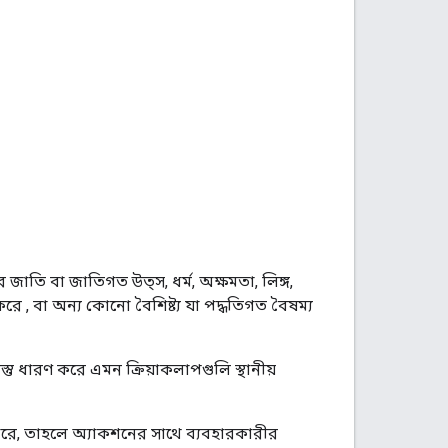
।
জাতি বা জাতিগত উত্স, ধর্ম, অক্ষমতা, লিঙ্গ,
করে , বা অন্য কোনো বৈশিষ্ট্য যা পদ্ধতিগত বৈষম্য
স্তু ধারণ করে এমন ক্রিয়াকলাপগুলি স্থানীয়
ারে, তাহলে অ্যাকশনের সাথে ব্যবহারকারীর