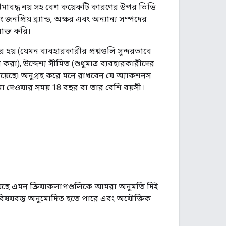
ীমাবদ্ধ নয় সহ বেশ কয়েকটি কারণের উপর ভিত্তি
নপ্রিয় ব্র্যান্ড, অক্ষর এবং অন্যান্য সম্পদের
াক্ত করি।
় (যেমন ব্যবহারকারীর প্রশ্নগুলি সুন্দরভাবে
ন করা), উদ্দেশ্য সীমিত (শুধুমাত্র ব্যবহারকারীদের
রয়েছে৷ অনুগ্রহ করে মনে রাখবেন যে অ্যাকশনস
া দেওয়ার সময় 18 বছর বা তার বেশি বয়সী।
 রয়েছে এমন ক্রিয়াকলাপগুলিকে আমরা অনুমতি দিই
করা বিষয়বস্তু অনুমোদিত হতে পারে এবং অযৌক্তিক