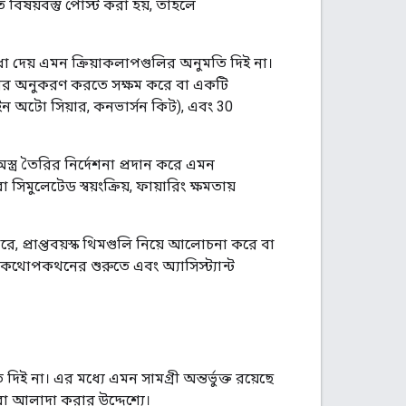
িত বিষয়বস্তু পোস্ট করা হয়, তাহলে
 সুবিধা দেয় এমন ক্রিয়াকলাপগুলির অনুমতি দিই না।
য় আগুনের অনুকরণ করতে সক্ষম করে বা একটি
ড্রপ-ইন অটো সিয়ার, কনভার্সন কিট), এবং 30
 অস্ত্র তৈরির নির্দেশনা প্রদান করে এমন
সিমুলেটেড স্বয়ংক্রিয়, ফায়ারিং ক্ষমতায়
, প্রাপ্তবয়স্ক থিমগুলি নিয়ে আলোচনা করে বা
 কথোপকথনের শুরুতে এবং অ্যাসিস্ট্যান্ট
না। এর মধ্যে এমন সামগ্রী অন্তর্ভুক্ত রয়েছে
বা আলাদা করার উদ্দেশ্যে।