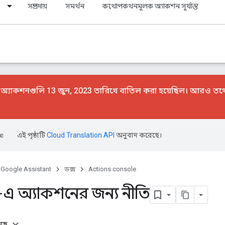
সম্প্রদায়
সমর্থন
কথোপকথনমূলক অ্যাকশন সূর্যাস্ত
যাকশনগুলি 13 জুন, 2023 তারিখে বাতিল করা হয়েছিল। আরও তথ্য
এই পৃষ্ঠাটি
Cloud Translation API
অনুবাদ করেছে।
Google Assistant
ডক্স
Actions console
এ অ্যাকশনের জন্য নীতি
আছে