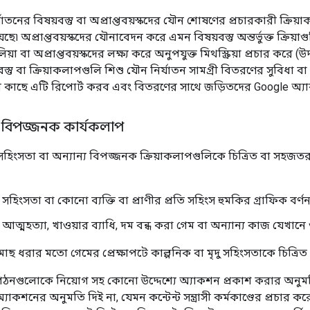
যাতনের বিষয়বস্তু বা অপ্রাপ্তবয়স্কদের যৌন শোষণের প্রচারকারী ক্র
েছে৷ অপ্রাপ্তবয়স্কদের যৌনাবেদন করে এমন বিষয়বস্তু অন্তর্ভুক্ত ক্রিয়
া বা অপ্রাপ্তবয়স্কদের লক্ষ্য করে অনুপযুক্ত মিথস্ক্রিয়া প্রচার করে 
্তু বা ক্রিয়াকলাপগুলি শিশু যৌন নির্যাতন সামগ্রী বিতরণের সুবিধা 
ের কাছে এটি রিপোর্ট করব এবং বিতরণের সাথে জড়িতদের Google অ্যাক
 বিপজ্জনক কার্যকলাপ
ংসতা বা অন্যান্য বিপজ্জনক ক্রিয়াকলাপগুলিকে চিত্রিত বা সহজতর
 সহিংসতা বা কোনো ব্যক্তি বা প্রাণীর প্রতি সহিংস হুমকির গ্রাফিক বর্ণন
 আত্মহত্যা, খাওয়ার ব্যাধি, দম বন্ধ করা গেম বা অন্যান্য কাজ যেখান
া মাছ ধরার মতো গেমের প্রেক্ষাপটে কাল্পনিক বা মৃদু সহিংসতাকে চি
ংগঠনগুলোকে নিয়োগ সহ কোনো উদ্দেশ্যে অ্যাকশন প্রকাশ করার অনুমতি 
অ্যাকশনের অনুমতি দিই না, যেমন কন্টেন্ট সন্ত্রাসী কর্মকাণ্ডের প্রচার কর