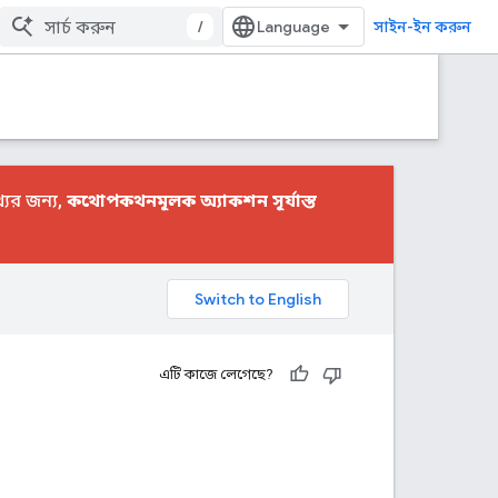
/
সাইন-ইন করুন
ের জন্য,
কথোপকথনমূলক অ্যাকশন সূর্যাস্ত
এটি কাজে লেগেছে?