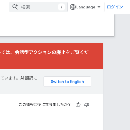
/
ログイン
いては、
会話型アクションの廃止
をご覧くだ
しています。AI 翻訳に
この情報は役に立ちましたか？