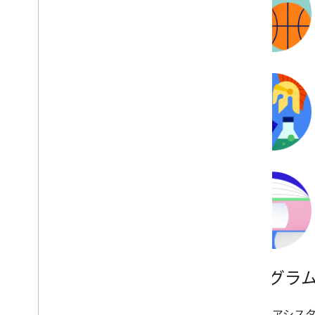
プログラ
Google アシ