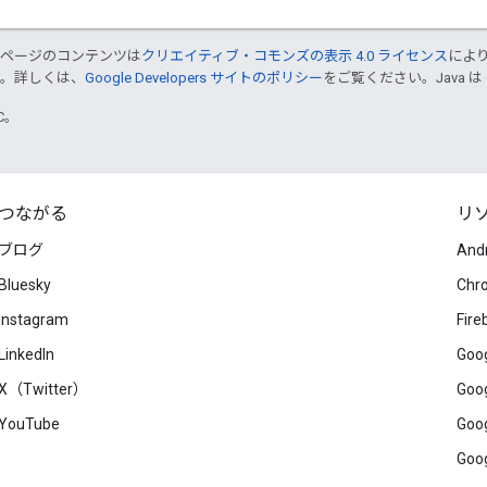
のページのコンテンツは
クリエイティブ・コモンズの表示 4.0 ライセンス
によ
す。詳しくは、
Google Developers サイトのポリシー
をご覧ください。Java は
TC。
つながる
リ
ブログ
And
Bluesky
Chr
Instagram
Fire
LinkedIn
Goog
X（Twitter）
Goog
YouTube
Goog
Goog