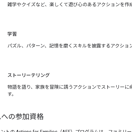
雑学やクイズなど、楽しくて遊び心のあるアクションを作
学習
パズル、パターン、記憶を磨くスキルを披露するアクショ
ストーリーテリング
物語を語り、家族を冒険に誘うアクションでストーリーに
す。
ムへの参加資格
スタントの Actions for Families（AFF）プログラムは