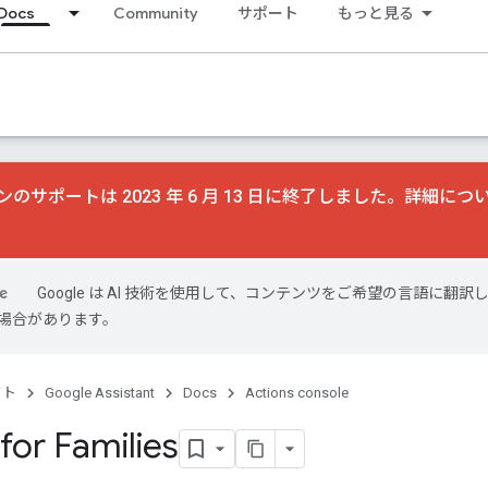
Docs
Community
サポート
もっと見る
のサポートは 2023 年 6 月 13 日に終了しました。詳細につ
Google は AI 技術を使用して、コンテンツをご希望の言語に翻訳
場合があります。
クト
Google Assistant
Docs
Actions console
for Families