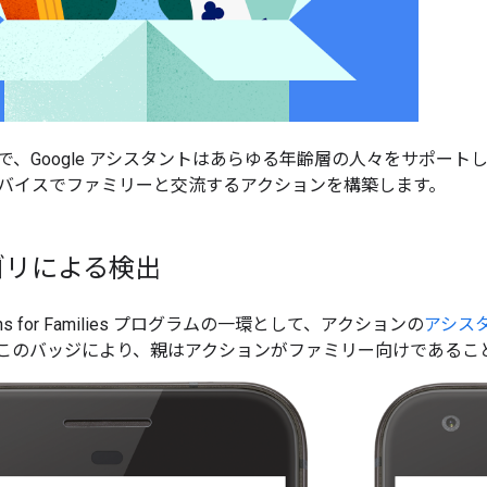
、Google アシスタントはあらゆる年齢層の人々をサポートします
バイスでファミリーと交流するアクションを構築します。
ゴリによる検出
ctions for Families プログラムの一環として、アクションの
アシス
このバッジにより、親はアクションがファミリー向けであるこ