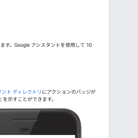
。Google アシスタントを使用して 10
タント ディレクトリ
にアクションのバッジが
とを示すことができます。