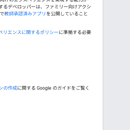
望するデベロッパーは、ファミリー向けアクシ
 で
教師承認済みアプリ
を公開していること
ペリエンスに関するポリシー
に準拠する必要
ンの作成
に関する Google のガイドをご覧く