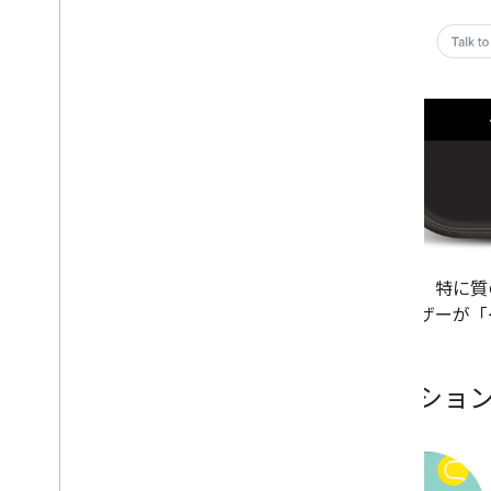
さらに、特に質
のユーザーが「
アクショ