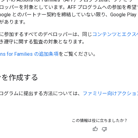
ロッパーを対象としています。AFF プログラムへの参加を希
ogle とのパートナー契約を締結していない限り、Google Play
があります。
ラムに参加するすべてのデベロッパーは、同じ
コンテンツとエクス
き遵守に関する監査の対象となります。
ons for Families の追加条項
をご覧ください。
ンを作成する
ログラムに提出する方法については、
ファミリー向けアクショ
この情報は役に立ちましたか？