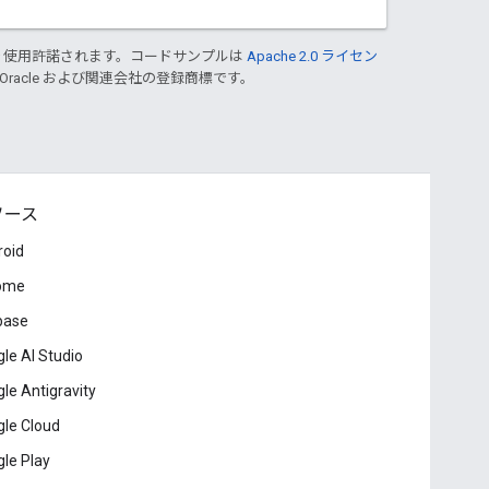
り使用許諾されます。コードサンプルは
Apache 2.0 ライセン
 Oracle および関連会社の登録商標です。
ソース
roid
ome
base
le AI Studio
le Antigravity
le Cloud
le Play