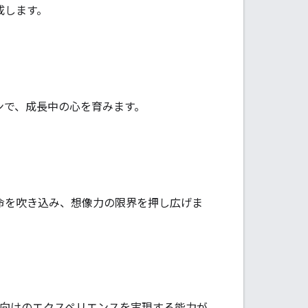
成します。
ンで、成長中の心を育みます。
命を吹き込み、想像力の限界を押し広げま
、ファミリー向けのエクスペリエンスを実現する能力が