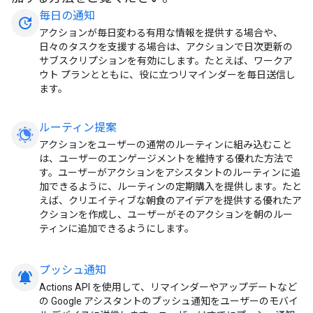
毎日の通知
update
アクションが毎日変わる有用な情報を提供する場合や、
日々のタスクを支援する場合は、アクションで日次更新の
サブスクリプションを有効にします。たとえば、ワークア
ウト プランとともに、役に立つリマインダーを毎日送信し
ます。
ルーティン提案
アクションをユーザーの通常のルーティンに組み込むこと
は、ユーザーのエンゲージメントを維持する優れた方法で
す。ユーザーがアクションをアシスタントのルーティンに追
加できるように、ルーティンの定期購入を提供します。たと
えば、クリエイティブな朝食のアイデアを提供する優れたア
クションを作成し、ユーザーがそのアクションを朝のルー
ティンに追加できるようにします。
プッシュ通知
notifications_active
Actions API を使用して、リマインダーやアップデートなど
の Google アシスタントのプッシュ通知をユーザーのモバイ