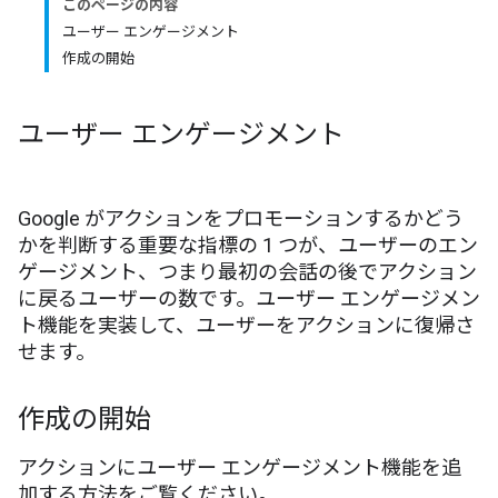
このページの内容
ユーザー エンゲージメント
作成の開始
ユーザー エンゲージメント
Google がアクションをプロモーションするかどう
かを判断する重要な指標の 1 つが、ユーザーのエン
ゲージメント、つまり最初の会話の後でアクション
に戻るユーザーの数です。ユーザー エンゲージメン
ト機能を実装して、ユーザーをアクションに復帰さ
せます。
作成の開始
アクションにユーザー エンゲージメント機能を追
加する方法をご覧ください。