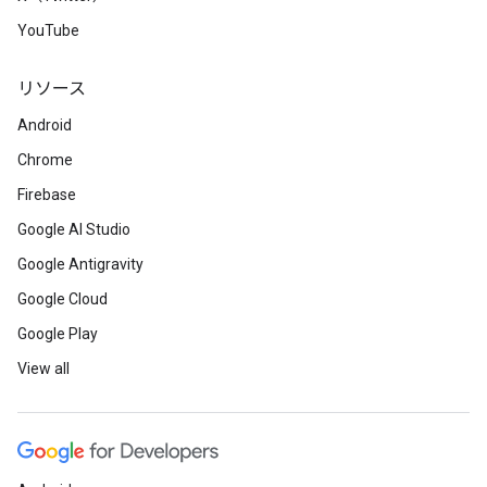
YouTube
リソース
Android
Chrome
Firebase
Google AI Studio
Google Antigravity
Google Cloud
Google Play
View all