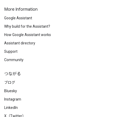
More Information
Google Assistant
Why build for the Assistant?
How Google Assistant works
Assistant directory
Support
Community
つながる
ブログ
Bluesky
Instagram
LinkedIn
X（Twitter）