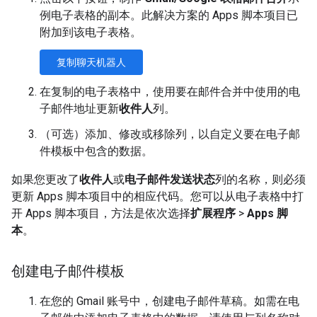
例电子表格的副本。此解决方案的 Apps 脚本项目已
附加到该电子表格。
复制聊天机器人
在复制的电子表格中，使用要在邮件合并中使用的电
子邮件地址更新
收件人
列。
（可选）添加、修改或移除列，以自定义要在电子邮
件模板中包含的数据。
如果您更改了
收件人
或
电子邮件发送状态
列的名称，则必须
更新 Apps 脚本项目中的相应代码。您可以从电子表格中打
开 Apps 脚本项目，方法是依次选择
扩展程序
>
Apps 脚
本
。
创建电子邮件模板
在您的 Gmail 账号中，创建电子邮件草稿。如需在电