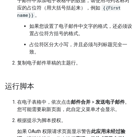
子邮件中添加电子表格中的数据，请使用与列名称对
应的占位符（用大括号括起来），例如
{{First
name}}
。
如果您设置了电子邮件中文字的格式，还必须设
置占位符方括号的格式。
占位符区分大小写，并且必须与列标题完全一
致。
复制电子邮件草稿的主题行。
运行脚本
在电子表格中，依次点击
邮件合并
>
发送电子邮件
。
您可能需要刷新页面，此自定义菜单才会显示。
根据提示为脚本授权。
如果 OAuth 权限请求页面显示警告
此应用未经过验