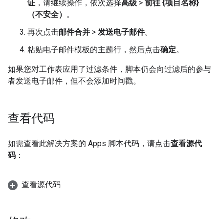
证
，请继续操作，依次选择
高级
>
前往 {项目名称}
（不安全）
。
再次点击
邮件合并
>
发送电子邮件
。
粘贴电子邮件模板的主题行，然后点击
确定
。
如果您对工作表应用了过滤条件，脚本仍会向过滤后的参与
者发送电子邮件，但不会添加时间戳。
查看代码
如需查看此解决方案的 Apps 脚本代码，请点击
查看源代
码
：
查看源代码