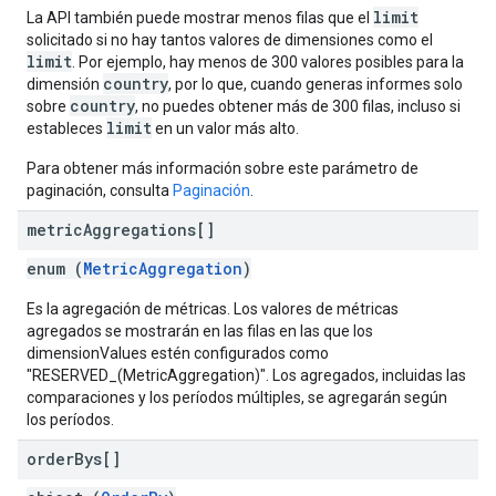
limit
La API también puede mostrar menos filas que el
solicitado si no hay tantos valores de dimensiones como el
limit
. Por ejemplo, hay menos de 300 valores posibles para la
country
dimensión
, por lo que, cuando generas informes solo
country
sobre
, no puedes obtener más de 300 filas, incluso si
limit
estableces
en un valor más alto.
Para obtener más información sobre este parámetro de
paginación, consulta
Paginación
.
metric
Aggregations[]
enum (
MetricAggregation
)
Es la agregación de métricas. Los valores de métricas
agregados se mostrarán en las filas en las que los
dimensionValues estén configurados como
"RESERVED_(MetricAggregation)". Los agregados, incluidas las
comparaciones y los períodos múltiples, se agregarán según
los períodos.
order
Bys[]