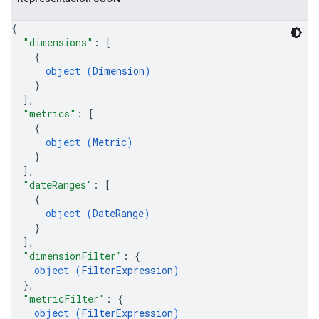
{
"dimensions"
: 
[
{
object (
Dimension
)
}
]
,
"metrics"
: 
[
{
object (
Metric
)
}
]
,
"dateRanges"
: 
[
{
object (
DateRange
)
}
]
,
"dimensionFilter"
: 
{
object (
FilterExpression
)
}
,
"metricFilter"
: 
{
object (
FilterExpression
)