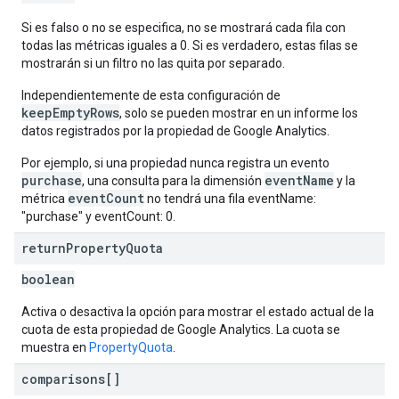
Si es falso o no se especifica, no se mostrará cada fila con
todas las métricas iguales a 0. Si es verdadero, estas filas se
mostrarán si un filtro no las quita por separado.
Independientemente de esta configuración de
keepEmptyRows
, solo se pueden mostrar en un informe los
datos registrados por la propiedad de Google Analytics.
Por ejemplo, si una propiedad nunca registra un evento
purchase
eventName
, una consulta para la dimensión
y la
eventCount
métrica
no tendrá una fila eventName:
"purchase" y eventCount: 0.
return
Property
Quota
boolean
Activa o desactiva la opción para mostrar el estado actual de la
cuota de esta propiedad de Google Analytics. La cuota se
muestra en
PropertyQuota
.
comparisons[]