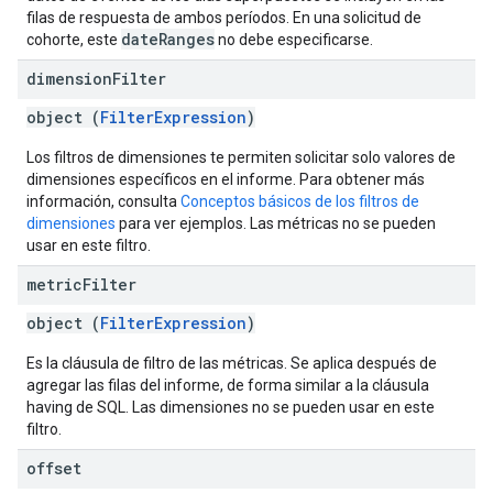
filas de respuesta de ambos períodos. En una solicitud de
dateRanges
cohorte, este
no debe especificarse.
dimension
Filter
object (
FilterExpression
)
Los filtros de dimensiones te permiten solicitar solo valores de
dimensiones específicos en el informe. Para obtener más
información, consulta
Conceptos básicos de los filtros de
dimensiones
para ver ejemplos. Las métricas no se pueden
usar en este filtro.
metric
Filter
object (
FilterExpression
)
Es la cláusula de filtro de las métricas. Se aplica después de
agregar las filas del informe, de forma similar a la cláusula
having de SQL. Las dimensiones no se pueden usar en este
filtro.
offset