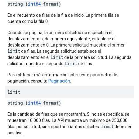
string (
int64
format)
Es el recuento de filas de la fila de inicio. La primera fila se
cuenta como la fila 0.
Cuando se pagina, la primera solicitud no especifica el
desplazamiento o, de manera equivalente, establece el
desplazamiento en 0. La primera solicitud muestra el primer
limit
de filas. La segunda solicitud establece el
limit
desplazamiento en el
de la primera solicitud. La segunda
limit
solicitud muestra el segundo
de filas.
Para obtener más información sobre este parámetro de
paginación, consulta
Paginación
.
limit
string (
int64
format)
Es la cantidad de filas que se mostrarán. Si no se especifica, se
muestran 10,000 filas. La API muestra un máximo de 250,000
limit
filas por solicitud, sin importar cuántas solicites.
debe ser
positivo.