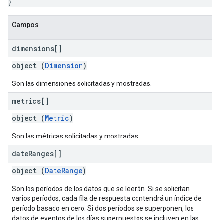
}
Campos
dimensions[]
object (
Dimension
)
Son las dimensiones solicitadas y mostradas.
metrics[]
object (
Metric
)
Son las métricas solicitadas y mostradas.
date
Ranges[]
object (
DateRange
)
Son los períodos de los datos que se leerán. Si se solicitan
varios períodos, cada fila de respuesta contendrá un índice de
período basado en cero. Si dos períodos se superponen, los
datos de eventos de los días superpuestos se incluyen en las