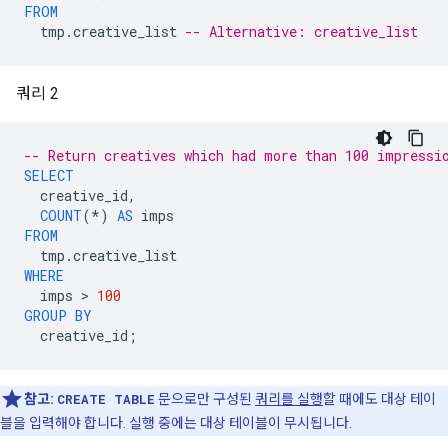
FROM
tmp
.
creative_list
-- Alternative: creative_list
쿼리 2
-- Return creatives which had more than 100 impressi
SELECT
creative_id
,
COUNT
(
*
)
AS
imps
FROM
tmp
.
creative_list
WHERE
imps
 > 
100
GROUP
BY
creative_id
;
참고:
CREATE TABLE
문으로만 구성된
쿼리를 실행
할 때에도 대상 테이
블을 입력해야 합니다. 실행 중에는 대상 테이블이 무시됩니다.