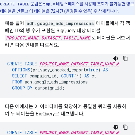
CREATE TABLE
문법은
tmp.*
네임스페이스를 사용해 조회가 불가능한
영구
테이블
을 만들고 이 테이블은 72시간 (변경될 수 있음) 후 삭제됩니다.
예를 들어
adh.google_ads_impressions
테이블에서 각 캠
페인 ID의 행 수가 포함된 BigQuery 대상 테이블
PROJECT_NAME.DATASET.TABLE_NAME
로 테이블을 내보내
려면 다음 안내를 따르세요.
CREATE
TABLE
PROJECT_NAME.DATASET.TABLE_NAME
OPTIONS
(
privacy_checked_export
=
true
)
AS
SELECT
campaign_id
,
COUNT
(
*
)
AS
ct
FROM
adh
.
google_ads_impressions
GROUP
BY
campaign_id
;
다음 예에서는 이 아이디어를 확장하여 동일한 쿼리를 사용하
여 두 테이블을 BigQuery로 내보냅니다.
CREATE
TABLE
PROJECT_NAME.DATASET.TABLE_NAME