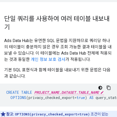
단일 쿼리를 사용하여 여러 테이블 내보내
기
Ads Data Hub는 유연한 SQL 문법을 지원하므로 쿼리당 하나
의 테이블이 충분하지 않은 경우 조회 가능한 결과 테이블을 내
보낼 수 있습니다. 이 테이블에는 Ads Data Hub 전체에 적용되
는 것과 동일한
개인 정보 보호 검사
가 적용됩니다.
기본 SQL 표현식과 함께 테이블을 내보내기 위한 문법은 다음
과 같습니다.
CREATE
TABLE
PROJECT_NAME.DATASET.TABLE_NAME
OPTIONS
(
privacy_checked_export
=
true
)
AS
query_stat
참고:
OPTIONS(privacy_checked_export=true)
조건이 없는