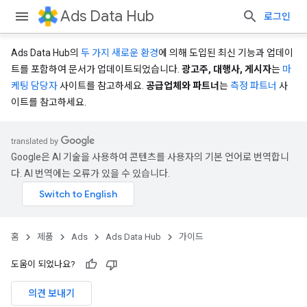
Ads Data Hub
로그인
Ads Data Hub의
두 가지 새로운 환경
에 의해 도입된 최신 기능과 업데이
트를 포함하여 문서가 업데이트되었습니다.
광고주, 대행사, 게시자
는
마
케팅 담당자
사이트를 참고하세요.
공급업체와 파트너
는
측정 파트너
사
이트를 참고하세요.
Google은 AI 기술을 사용하여 콘텐츠를 사용자의 기본 언어로 번역합니
다. AI 번역에는 오류가 있을 수 있습니다.
홈
제품
Ads
Ads Data Hub
가이드
도움이 되었나요?
의견 보내기