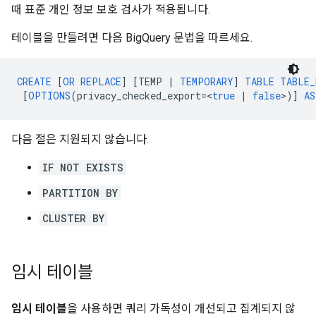
때 표준 개인 정보 보호 검사가 적용됩니다.
테이블을 만들려면 다음 BigQuery 문법을 따르세요.
CREATE
[
OR
REPLACE
]
[
TEMP
|
TEMPORARY
]
TABLE
TABLE_
[
OPTIONS
(
privacy_checked_export
=
<
true
|
false
>
)]
AS
다음 절은 지원되지 않습니다.
IF NOT EXISTS
PARTITION BY
CLUSTER BY
임시 테이블
임시
테이블
을 사용하면 쿼리 가독성이 개선되고 집계되지 않