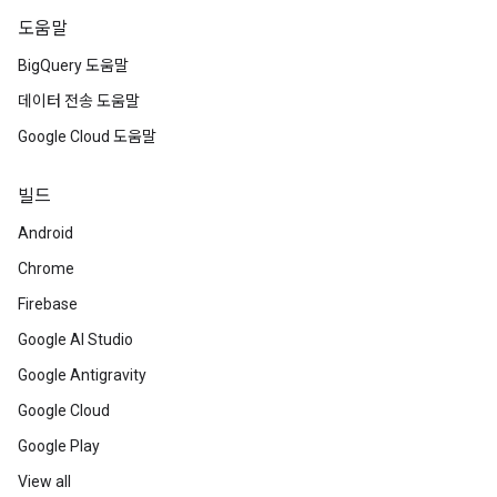
도움말
BigQuery 도움말
데이터 전송 도움말
Google Cloud 도움말
빌드
Android
Chrome
Firebase
Google AI Studio
Google Antigravity
Google Cloud
Google Play
View all