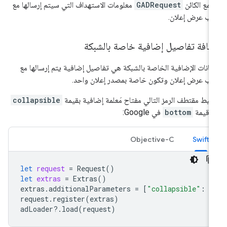
مع الكائن
GADRequest
معلومات الاستهداف التي سيتم إرسالها مع
ب عرض إعلان.
ضافة تفاصيل إضافية خاصة بالشبكة
بيانات الإضافية الخاصة بالشبكة هي تفاصيل إضافية يتم إرسالها مع
ب عرض إعلان وتكون خاصة بمصدر إعلان واحد.
بط مقتطف الرمز التالي مفتاح مَعلمة إضافية بقيمة
collapsible
 قيمة
bottom
في Google:
Objective-C
Swift
let
request
=
Request
()
let
extras
=
Extras
()
extras
.
additionalParameters
=
[
"collapsible"
:
"
request
.
register
(
extras
)
adLoader
?.
load
(
request
)