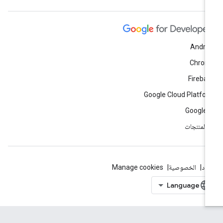
Andro
Chrom
Fireba
Google Cloud Platfo
Google 
ّ المنتجات
بنود
الخصوصية
Manage cookies