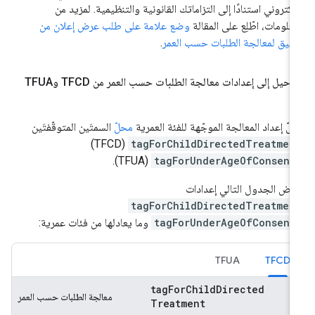
إلكتروني استنادًا إلى التزاماتك القانونية والتنظيمية. لمزيد من
معلومات، اطّلِع على المقالة
وضع علامة على طلب عرض إعلان من
بيق لمعالجة الطلبات حسب العمر
.
ترحيل إلى إعدادات معالجة الطلبات حسب العمر من TFCD وTFUA
لّ إعداد المعالجة الموجّهة للفئة العمرية
محلّ
السمتَين المتوقّفتَين
(TFCD)
tagForChildDirectedTreatmen
(TFUA).
tagForUnderAgeOfConsent
رض الجدول التالي إعدادات
tagForChildDirectedTreatmen
tagForUnderAgeOfConsent
وما يعادلها من فئات عمرية:
TFUA
TFCD
tag
For
Child
Directed
معالجة الطلبات حسب العمر
Treatment