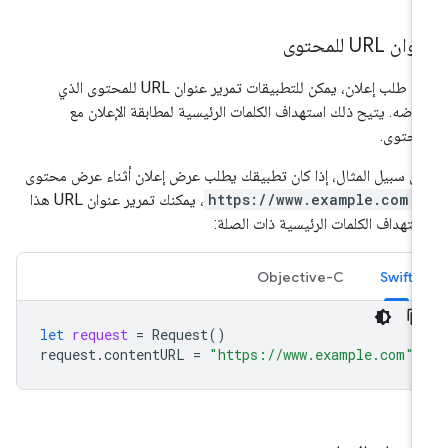
ان URL للمحتوى
عند طلب إعلان، يمكن للتطبيقات تمرير عنوان URL للمحتوى الذي
رضه. يتيح ذلك استهداف الكلمات الرئيسية لمطابقة الإعلان مع
محتوى.
ى سبيل المثال، إذا كان تطبيقك يطلب عرض إعلان أثناء عرض محتوى
ن
https://www.example.com
، يمكنك تمرير عنوان URL هذا
ستهداف الكلمات الرئيسية ذات الصلة:
Objective-C
Swift
let
request
=
Request
()
request
.
contentURL
=
"https://www.example.com"