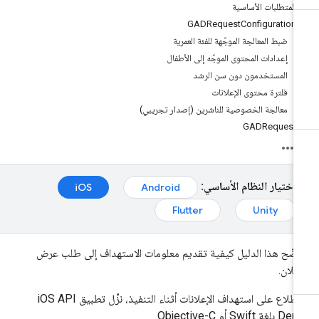
المتطلبات الأساسية
GADRequestConfiguration
ضبط المعالجة الموجّهة للفئة العمرية
إعدادات المحتوى الموجّه إلى الأطفال
المستخدمون دون سن الرشد
فلترة محتوى الإعلانات
معالجة الخصوصية للناشرين (إصدار تجريبي)
GADRequest
اختيار النظام الأساسي:
iOS
Android
Flutter
Unity
ضّح هذا الدليل كيفية تقديم معلومات الاستهداف إلى طلب عرض
إعلان.
للاطّلاع على استهداف الإعلانات أثناء التنفيذ، نزِّل تطبيق iOS API
لغة Swift أو Objective-C.