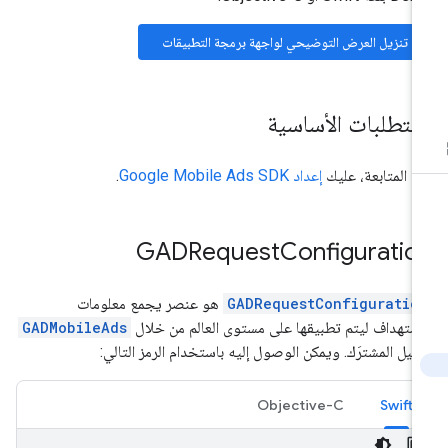
تنزيل العرض التوضيحي لواجهة برمجة التطبيقات
لمتطلبات الأساسية
ل المتابعة، عليك
إعداد
Google Mobile Ads SDK
.
GADRequest
Configuratio
GADRequestConfiguratio
هو عنصر يجمع معلومات
استهداف ليتم تطبيقها على مستوى العالم من خلال
GADMobileAds
مثيل المشترَك. ويمكن الوصول إليه باستخدام الرمز التالي:
Objective-C
Swift