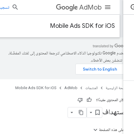
AdMob
تسجيل الد
Mobile Ads SDK for iOS
تستخدم Google تكنولوجيا الذكاء الاصطناعي لترجمة المحتوى إلى لغتك المفضّلة،
د تتضمّن بعض الأخطاء.
صفحة الرئيسية
المنتجات
AdMob
Mobile Ads SDK for iOS
 كان المحتوى مفيدًا؟
لاستهداف
على هذه الصفحة