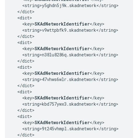
    <string>y5ghdn5j9k.skadnetwork</string>

  </dict>

  <dict>

    <key>
SKAdNetworkIdentifier
</key>

    <string>v9wttpbfk9.skadnetwork</string>

  </dict>

  <dict>

    <key>
SKAdNetworkIdentifier
</key>

    <string>n38lu8286q.skadnetwork</string>

  </dict>

  <dict>

    <key>
SKAdNetworkIdentifier
</key>

    <string>47vhws6wlr.skadnetwork</string>

  </dict>

  <dict>

    <key>
SKAdNetworkIdentifier
</key>

    <string>kbd757ywx3.skadnetwork</string>

  </dict>

  <dict>

    <key>
SKAdNetworkIdentifier
</key>

    <string>9t245vhmpl.skadnetwork</string>

  </dict>
