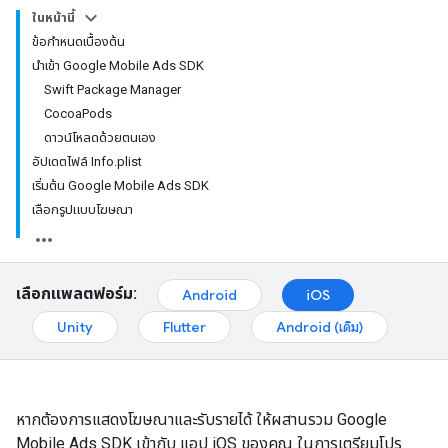
ในหน้านี้
ข้อกำหนดเบื้องต้น
นำเข้า Google Mobile Ads SDK
Swift Package Manager
CocoaPods
ดาวน์โหลดด้วยตนเอง
อัปเดตไฟล์ Info.plist
เริ่มต้น Google Mobile Ads SDK
เลือกรูปแบบโฆษณา
เลือกแพลตฟอร์ม:
Android
iOS
Unity
Flutter
Android (เดิม)
หากต้องการแสดงโฆษณาและรับรายได้ ให้ผสานรวม
Google
Mobile Ads SDK
เข้ากับ แอป iOS ของคุณ ในการเตรียมโปร