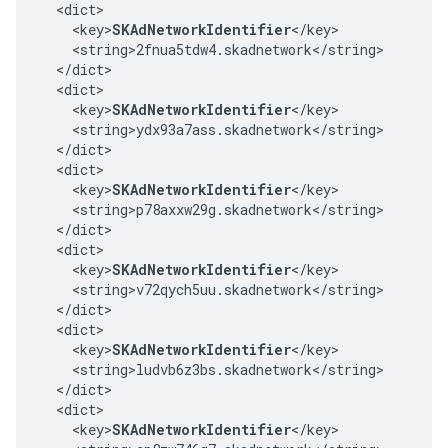
  <dict>

    <key>
SKAdNetworkIdentifier
</key>

    <string>2fnua5tdw4.skadnetwork</string>

  </dict>

  <dict>

    <key>
SKAdNetworkIdentifier
</key>

    <string>ydx93a7ass.skadnetwork</string>

  </dict>

  <dict>

    <key>
SKAdNetworkIdentifier
</key>

    <string>p78axxw29g.skadnetwork</string>

  </dict>

  <dict>

    <key>
SKAdNetworkIdentifier
</key>

    <string>v72qych5uu.skadnetwork</string>

  </dict>

  <dict>

    <key>
SKAdNetworkIdentifier
</key>

    <string>ludvb6z3bs.skadnetwork</string>

  </dict>

  <dict>

    <key>
SKAdNetworkIdentifier
</key>
