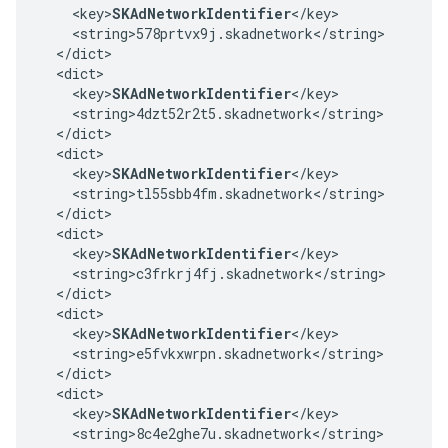
    <key>
SKAdNetworkIdentifier
</key>

    <string>578prtvx9j.skadnetwork</string>

  </dict>

  <dict>

    <key>
SKAdNetworkIdentifier
</key>

    <string>4dzt52r2t5.skadnetwork</string>

  </dict>

  <dict>

    <key>
SKAdNetworkIdentifier
</key>

    <string>tl55sbb4fm.skadnetwork</string>

  </dict>

  <dict>

    <key>
SKAdNetworkIdentifier
</key>

    <string>c3frkrj4fj.skadnetwork</string>

  </dict>

  <dict>

    <key>
SKAdNetworkIdentifier
</key>

    <string>e5fvkxwrpn.skadnetwork</string>

  </dict>

  <dict>

    <key>
SKAdNetworkIdentifier
</key>

    <string>8c4e2ghe7u.skadnetwork</string>
