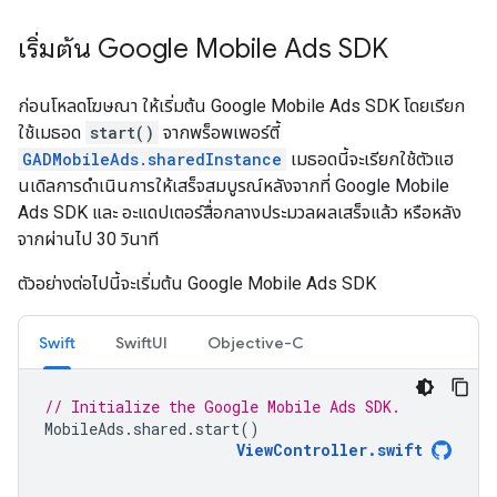
เริ่มต้น
Google Mobile Ads SDK
ก่อนโหลดโฆษณา ให้เริ่มต้น
Google Mobile Ads SDK
โดยเรียก
ใช้เมธอด
start()
จากพร็อพเพอร์ตี้
GADMobileAds.sharedInstance
เมธอดนี้จะเรียกใช้ตัวแฮ
นเดิลการดำเนินการให้เสร็จสมบูรณ์หลังจากที่
Google Mobile
Ads SDK
และ อะแดปเตอร์สื่อกลางประมวลผลเสร็จแล้ว หรือหลัง
จากผ่านไป 30 วินาที
ตัวอย่างต่อไปนี้จะเริ่มต้น
Google Mobile Ads SDK
Swift
SwiftUI
Objective-C
// Initialize the Google Mobile Ads SDK.
MobileAds
.
shared
.
start
()
ViewController
.
swift