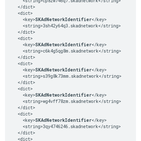
    <string>cp8zw746q7.skadnetwork</string>

  </dict>

  <dict>

    <key>
SKAdNetworkIdentifier
</key>

    <string>3sh42y64q3.skadnetwork</string>

  </dict>

  <dict>

    <key>
SKAdNetworkIdentifier
</key>

    <string>c6k4g5qg8m.skadnetwork</string>

  </dict>

  <dict>

    <key>
SKAdNetworkIdentifier
</key>

    <string>s39g8k73mm.skadnetwork</string>

  </dict>

  <dict>

    <key>
SKAdNetworkIdentifier
</key>

    <string>wg4vff78zm.skadnetwork</string>

  </dict>

  <dict>

    <key>
SKAdNetworkIdentifier
</key>

    <string>3qy4746246.skadnetwork</string>

  </dict>

  <dict>
