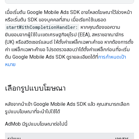
เมื่อเริ่มต้น
Google Mobile Ads SDK
อาจโหลดโฆษณาไว้ล่วงหน้า
หรือเริ่มต้น SDK ของบุคคลที่สาม เมื่อเรียกใช้เมธอด
startWithCompletionHandler:
หากคุณต้องขอความ
ยินยอมจากผู้ใช้ในเขตเศรษฐกิจยุโรป (EEA), สหราชอาณาจักร
(UK) หรือสวิตเซอร์แลนด์ ให้ตั้งค่าแฟล็กเฉพาะคำขอ หากต้องการตั้ง
ค่า แฟล็กเฉพาะคำขอ โปรดตรวจสอบว่าได้ตั้งค่าแฟล็กก่อนที่จะเริ่ม
ต้น
Google Mobile Ads SDK
ดูรายละเอียดได้ที่
การกำหนดเป้า
หมาย
เลือกรูปแบบโฆษณา
หลังจากนำเข้า
Google Mobile Ads SDK
แล้ว คุณสามารถเลือก
รูปแบบโฆษณาที่จะนำไปใช้ได้
AdMob มีรูปแบบโฆษณาต่อไปนี้
รูปแบบ
เอกสาร