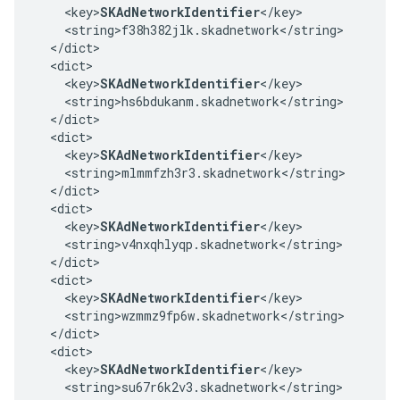
    <key>
SKAdNetworkIdentifier
</key>

    <string>f38h382jlk.skadnetwork</string>

  </dict>

  <dict>

    <key>
SKAdNetworkIdentifier
</key>

    <string>hs6bdukanm.skadnetwork</string>

  </dict>

  <dict>

    <key>
SKAdNetworkIdentifier
</key>

    <string>mlmmfzh3r3.skadnetwork</string>

  </dict>

  <dict>

    <key>
SKAdNetworkIdentifier
</key>

    <string>v4nxqhlyqp.skadnetwork</string>

  </dict>

  <dict>

    <key>
SKAdNetworkIdentifier
</key>

    <string>wzmmz9fp6w.skadnetwork</string>

  </dict>

  <dict>

    <key>
SKAdNetworkIdentifier
</key>

    <string>su67r6k2v3.skadnetwork</string>
