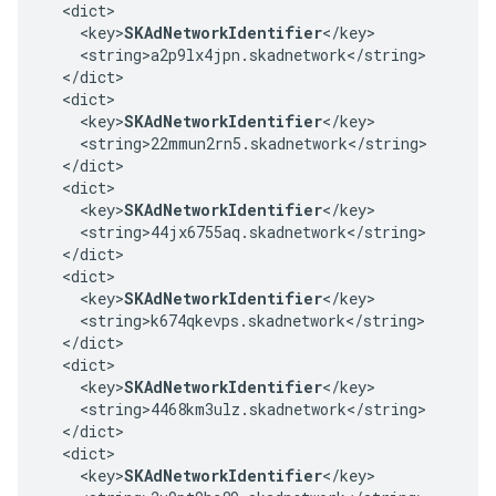
  <dict>

    <key>
SKAdNetworkIdentifier
</key>

    <string>a2p9lx4jpn.skadnetwork</string>

  </dict>

  <dict>

    <key>
SKAdNetworkIdentifier
</key>

    <string>22mmun2rn5.skadnetwork</string>

  </dict>

  <dict>

    <key>
SKAdNetworkIdentifier
</key>

    <string>44jx6755aq.skadnetwork</string>

  </dict>

  <dict>

    <key>
SKAdNetworkIdentifier
</key>

    <string>k674qkevps.skadnetwork</string>

  </dict>

  <dict>

    <key>
SKAdNetworkIdentifier
</key>

    <string>4468km3ulz.skadnetwork</string>

  </dict>

  <dict>

    <key>
SKAdNetworkIdentifier
</key>
