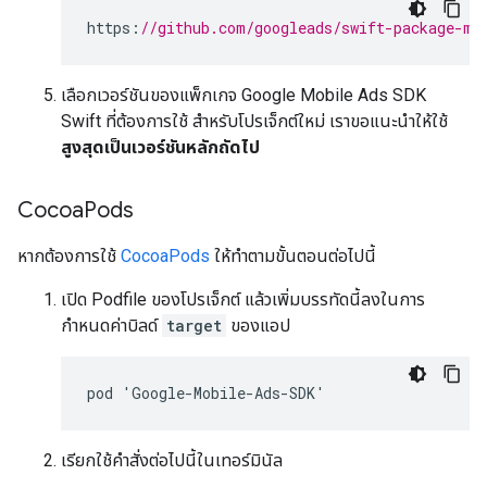
https
:
//github.com/googleads/swift-package-ma
เลือกเวอร์ชันของแพ็กเกจ
Google Mobile Ads SDK
Swift ที่ต้องการใช้ สำหรับโปรเจ็กต์ใหม่ เราขอแนะนำให้ใช้
สูงสุดเป็นเวอร์ชันหลักถัดไป
Cocoa
Pods
หากต้องการใช้
CocoaPods
ให้ทำตามขั้นตอนต่อไปนี้
เปิด Podfile ของโปรเจ็กต์ แล้วเพิ่มบรรทัดนี้ลงในการ
กำหนดค่าบิลด์
target
ของแอป
pod 'Google-Mobile-Ads-SDK'
เรียกใช้คำสั่งต่อไปนี้ในเทอร์มินัล