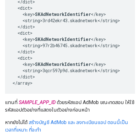
  </dict>

  <dict>

    <key>
SKAdNetworkIdentifier
</key>

    <string>3rd42ekr43.skadnetwork</string>

  </dict>

  <dict>

    <key>
SKAdNetworkIdentifier
</key>

    <string>97r2b46745.skadnetwork</string>

  </dict>

  <dict>

    <key>
SKAdNetworkIdentifier
</key>

    <string>3qcr597p9d.skadnetwork</string>

  </dict>

</array>
แทนที่
SAMPLE_APP_ID
ด้วยรหัสแอป AdMob ขณะทดสอบ ให้ใช้
รหัสแอปตัวอย่างที่แสดงในตัวอย่างก่อนหน้า
หากยังไม่ได้
สร้างบัญชี AdMob และ
ลงทะเบียนแอป ตอนนี้เป็น
เวลาที่เหมาะ ที่จะทำ