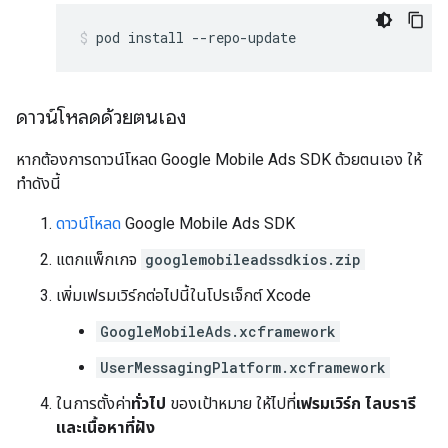
pod install --repo-update
ดาวน์โหลดด้วยตนเอง
หากต้องการดาวน์โหลด
Google Mobile Ads SDK
ด้วยตนเอง ให้
ทำดังนี้
ดาวน์โหลด
Google Mobile Ads SDK
แตกแพ็กเกจ
googlemobileadssdkios.zip
เพิ่มเฟรมเวิร์กต่อไปนี้ในโปรเจ็กต์ Xcode
GoogleMobileAds.xcframework
UserMessagingPlatform.xcframework
ในการตั้งค่า
ทั่วไป
ของเป้าหมาย ให้ไปที่
เฟรมเวิร์ก ไลบรารี
และเนื้อหาที่ฝัง