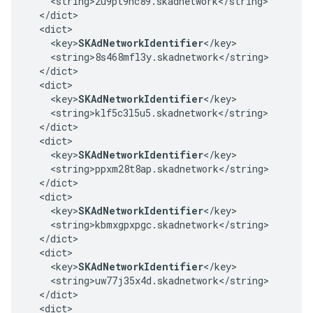
    <string>2u9pt9hc89.skadnetwork</string>

  </dict>

  <dict>

    <key>
SKAdNetworkIdentifier
</key>

    <string>8s468mfl3y.skadnetwork</string>

  </dict>

  <dict>

    <key>
SKAdNetworkIdentifier
</key>

    <string>klf5c3l5u5.skadnetwork</string>

  </dict>

  <dict>

    <key>
SKAdNetworkIdentifier
</key>

    <string>ppxm28t8ap.skadnetwork</string>

  </dict>

  <dict>

    <key>
SKAdNetworkIdentifier
</key>

    <string>kbmxgpxpgc.skadnetwork</string>

  </dict>

  <dict>

    <key>
SKAdNetworkIdentifier
</key>

    <string>uw77j35x4d.skadnetwork</string>

  </dict>

  <dict>
