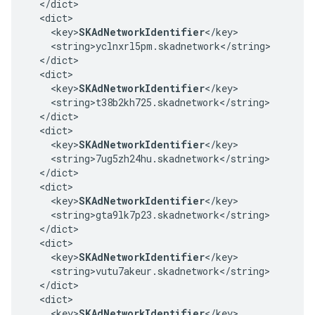
  </dict>

  <dict>

    <key>
SKAdNetworkIdentifier
</key>

    <string>yclnxrl5pm.skadnetwork</string>

  </dict>

  <dict>

    <key>
SKAdNetworkIdentifier
</key>

    <string>t38b2kh725.skadnetwork</string>

  </dict>

  <dict>

    <key>
SKAdNetworkIdentifier
</key>

    <string>7ug5zh24hu.skadnetwork</string>

  </dict>

  <dict>

    <key>
SKAdNetworkIdentifier
</key>

    <string>gta9lk7p23.skadnetwork</string>

  </dict>

  <dict>

    <key>
SKAdNetworkIdentifier
</key>

    <string>vutu7akeur.skadnetwork</string>

  </dict>

  <dict>

    <key>
SKAdNetworkIdentifier
</key>
