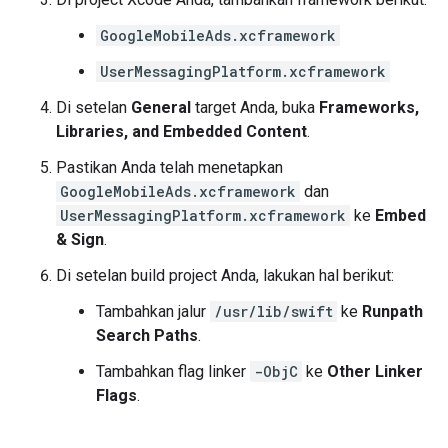
GoogleMobileAds.xcframework
UserMessagingPlatform.xcframework
Di setelan
General
target Anda, buka
Frameworks,
Libraries, and Embedded Content
.
Pastikan Anda telah menetapkan
GoogleMobileAds.xcframework
dan
UserMessagingPlatform.xcframework
ke
Embed
& Sign
.
Di setelan build project Anda, lakukan hal berikut:
Tambahkan jalur
/usr/lib/swift
ke
Runpath
Search Paths
.
Tambahkan flag linker
-ObjC
ke
Other Linker
Flags
.