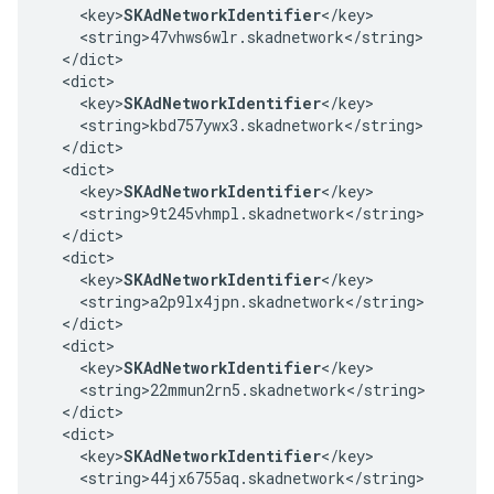
    <key>
SKAdNetworkIdentifier
</key>

    <string>47vhws6wlr.skadnetwork</string>

  </dict>

  <dict>

    <key>
SKAdNetworkIdentifier
</key>

    <string>kbd757ywx3.skadnetwork</string>

  </dict>

  <dict>

    <key>
SKAdNetworkIdentifier
</key>

    <string>9t245vhmpl.skadnetwork</string>

  </dict>

  <dict>

    <key>
SKAdNetworkIdentifier
</key>

    <string>a2p9lx4jpn.skadnetwork</string>

  </dict>

  <dict>

    <key>
SKAdNetworkIdentifier
</key>

    <string>22mmun2rn5.skadnetwork</string>

  </dict>

  <dict>

    <key>
SKAdNetworkIdentifier
</key>

    <string>44jx6755aq.skadnetwork</string>
