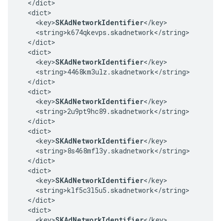
  </dict>

  <dict>

    <key>
SKAdNetworkIdentifier
</key>

    <string>k674qkevps.skadnetwork</string>

  </dict>

  <dict>

    <key>
SKAdNetworkIdentifier
</key>

    <string>4468km3ulz.skadnetwork</string>

  </dict>

  <dict>

    <key>
SKAdNetworkIdentifier
</key>

    <string>2u9pt9hc89.skadnetwork</string>

  </dict>

  <dict>

    <key>
SKAdNetworkIdentifier
</key>

    <string>8s468mfl3y.skadnetwork</string>

  </dict>

  <dict>

    <key>
SKAdNetworkIdentifier
</key>

    <string>klf5c3l5u5.skadnetwork</string>

  </dict>

  <dict>

    <key>
SKAdNetworkIdentifier
</key>
