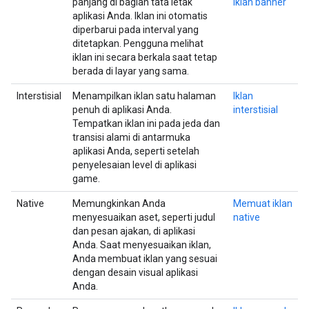
panjang di bagian tata letak
iklan banner
aplikasi Anda. Iklan ini otomatis
diperbarui pada interval yang
ditetapkan. Pengguna melihat
iklan ini secara berkala saat tetap
berada di layar yang sama.
Interstisial
Menampilkan iklan satu halaman
Iklan
penuh di aplikasi Anda.
interstisial
Tempatkan iklan ini pada jeda dan
transisi alami di antarmuka
aplikasi Anda, seperti setelah
penyelesaian level di aplikasi
game.
Native
Memungkinkan Anda
Memuat iklan
menyesuaikan aset, seperti judul
native
dan pesan ajakan, di aplikasi
Anda. Saat menyesuaikan iklan,
Anda membuat iklan yang sesuai
dengan desain visual aplikasi
Anda.