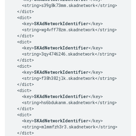
    <string>s39g8k73mm.skadnetwork</string>

  </dict>

  <dict>

    <key>
SKAdNetworkIdentifier
</key>

    <string>wg4vff78zm.skadnetwork</string>

  </dict>

  <dict>

    <key>
SKAdNetworkIdentifier
</key>

    <string>3qy4746246.skadnetwork</string>

  </dict>

  <dict>

    <key>
SKAdNetworkIdentifier
</key>

    <string>f38h382jlk.skadnetwork</string>

  </dict>

  <dict>

    <key>
SKAdNetworkIdentifier
</key>

    <string>hs6bdukanm.skadnetwork</string>

  </dict>

  <dict>

    <key>
SKAdNetworkIdentifier
</key>

    <string>mlmmfzh3r3.skadnetwork</string>

  </dict>
