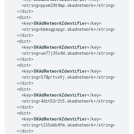
    <string>ppxm28t8ap.skadnetwork</string>

  </dict>

  <dict>

    <key>
SKAdNetworkIdentifier
</key>

    <string>kbmxgpxpgc.skadnetwork</string>

  </dict>

  <dict>

    <key>
SKAdNetworkIdentifier
</key>

    <string>uw77j35x4d.skadnetwork</string>

  </dict>

  <dict>

    <key>
SKAdNetworkIdentifier
</key>

    <string>578prtvx9j.skadnetwork</string>

  </dict>

  <dict>

    <key>
SKAdNetworkIdentifier
</key>

    <string>4dzt52r2t5.skadnetwork</string>

  </dict>

  <dict>

    <key>
SKAdNetworkIdentifier
</key>

    <string>tl55sbb4fm.skadnetwork</string>

  </dict>
