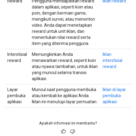
Reward
Pengguna mendapatkan reward
Iklan reward
dalam aplikasi, seperti koin atau
poin, dengan bermain game,
mengikuti survei, atau menonton
video. Anda dapat menetapkan
reward untuk unit iklan, dan
menentukan nilai reward serta
item yang diterima pengguna.
Interstisial
Memungkinkan Anda
Iklan
reward
menawarkan reward, seperti koin
interstisial
atau nyawa tambahan, untuk iklan
reward
yang muncul selama transisi
aplikasi.
Layar
Muncul saat pengguna membuka
Iklan di layar
pembuka
atau kembali ke aplikasi Anda.
pembuka
aplikasi
Iklan ini menutupi layar pemuatan.
aplikasi
Apakah informasi ini membantu?