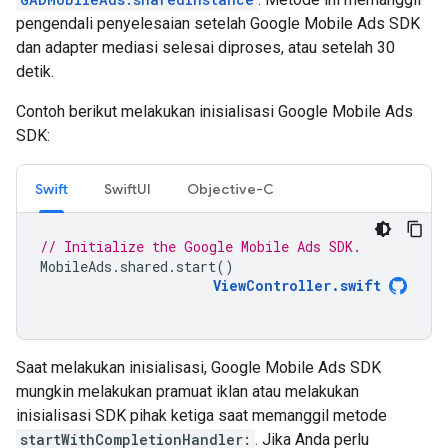
pengendali penyelesaian setelah
Google Mobile Ads SDK
dan adapter mediasi selesai diproses, atau setelah 30
detik.
Contoh berikut melakukan inisialisasi
Google Mobile Ads
SDK
:
Swift
SwiftUI
Objective-C
// Initialize the Google Mobile Ads SDK.
MobileAds
.
shared
.
start
()
ViewController
.
swift
Saat melakukan inisialisasi,
Google Mobile Ads SDK
mungkin melakukan pramuat iklan atau melakukan
inisialisasi SDK pihak ketiga saat memanggil metode
startWithCompletionHandler:
. Jika Anda perlu