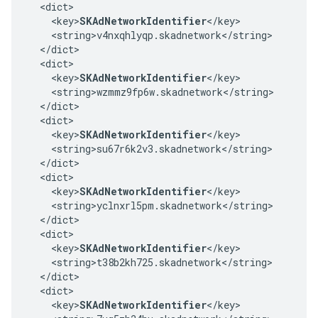
  <dict>

    <key>
SKAdNetworkIdentifier
</key>

    <string>v4nxqhlyqp.skadnetwork</string>

  </dict>

  <dict>

    <key>
SKAdNetworkIdentifier
</key>

    <string>wzmmz9fp6w.skadnetwork</string>

  </dict>

  <dict>

    <key>
SKAdNetworkIdentifier
</key>

    <string>su67r6k2v3.skadnetwork</string>

  </dict>

  <dict>

    <key>
SKAdNetworkIdentifier
</key>

    <string>yclnxrl5pm.skadnetwork</string>

  </dict>

  <dict>

    <key>
SKAdNetworkIdentifier
</key>

    <string>t38b2kh725.skadnetwork</string>

  </dict>

  <dict>

    <key>
SKAdNetworkIdentifier
</key>
