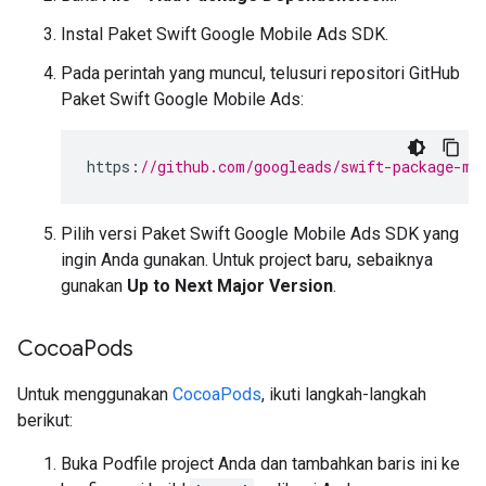
Instal Paket Swift
Google Mobile Ads SDK
.
Pada perintah yang muncul, telusuri repositori GitHub
Paket Swift Google Mobile Ads:
https
:
//github.com/googleads/swift-package-ma
Pilih versi Paket Swift
Google Mobile Ads SDK
yang
ingin Anda gunakan. Untuk project baru, sebaiknya
gunakan
Up to Next Major Version
.
Cocoa
Pods
Untuk menggunakan
CocoaPods
, ikuti langkah-langkah
berikut:
Buka Podfile project Anda dan tambahkan baris ini ke