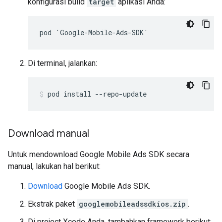
konfigurasi build
target
aplikasi Anda:
pod 'Google-Mobile-Ads-SDK'
Di terminal, jalankan:
pod install --repo-update
Download manual
Untuk mendownload
Google Mobile Ads SDK
secara
manual, lakukan hal berikut:
Download
Google Mobile Ads SDK
.
Ekstrak paket
googlemobileadssdkios.zip
.
Di project Xcode Anda, tambahkan framework berikut: