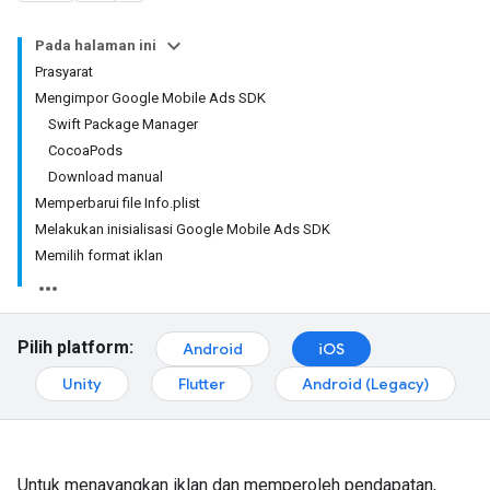
Pada halaman ini
Prasyarat
Mengimpor Google Mobile Ads SDK
Swift Package Manager
CocoaPods
Download manual
Memperbarui file Info.plist
Melakukan inisialisasi Google Mobile Ads SDK
Memilih format iklan
Pilih platform:
Android
iOS
Unity
Flutter
Android (Legacy)
Untuk menayangkan iklan dan memperoleh pendapatan,