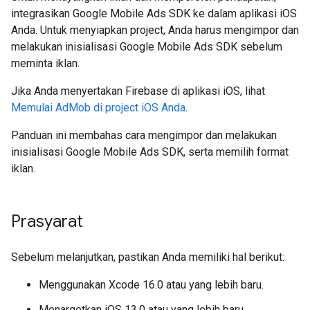
integrasikan
Google Mobile Ads SDK
ke dalam aplikasi iOS
Anda. Untuk menyiapkan project, Anda harus mengimpor dan
melakukan inisialisasi
Google Mobile Ads SDK
sebelum
meminta iklan.
Jika Anda menyertakan Firebase di aplikasi iOS, lihat
Memulai AdMob di project iOS Anda
.
Panduan ini membahas cara mengimpor dan melakukan
inisialisasi
Google Mobile Ads SDK
, serta memilih format
iklan.
Prasyarat
Sebelum melanjutkan, pastikan Anda memiliki hal berikut:
Menggunakan Xcode 16.0 atau yang lebih baru.
Menargetkan iOS 13.0 atau yang lebih baru.