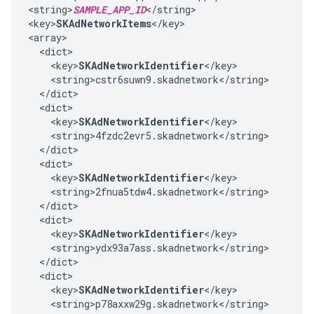
<string>
SAMPLE_APP_ID
</string>

<key>
SKAdNetworkItems
</key>

<array>

  <dict>

    <key>
SKAdNetworkIdentifier
</key>

    <string>cstr6suwn9.skadnetwork</string>

  </dict>

  <dict>

    <key>
SKAdNetworkIdentifier
</key>

    <string>4fzdc2evr5.skadnetwork</string>

  </dict>

  <dict>

    <key>
SKAdNetworkIdentifier
</key>

    <string>2fnua5tdw4.skadnetwork</string>

  </dict>

  <dict>

    <key>
SKAdNetworkIdentifier
</key>

    <string>ydx93a7ass.skadnetwork</string>

  </dict>

  <dict>

    <key>
SKAdNetworkIdentifier
</key>

    <string>p78axxw29g.skadnetwork</string>
