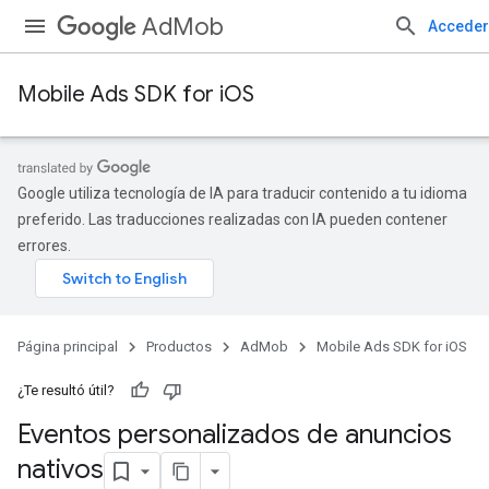
AdMob
Acceder
Mobile Ads SDK for iOS
Google utiliza tecnología de IA para traducir contenido a tu idioma
preferido. Las traducciones realizadas con IA pueden contener
errores.
Página principal
Productos
AdMob
Mobile Ads SDK for iOS
¿Te resultó útil?
Eventos personalizados de anuncios
nativos