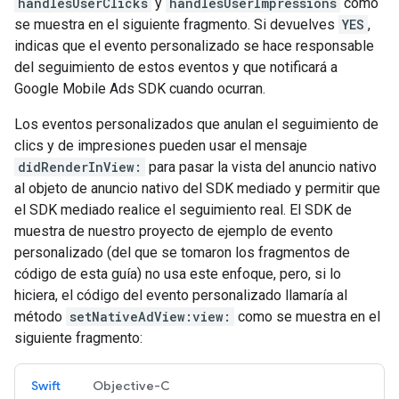
handlesUserClicks
y
handlesUserImpressions
como
se muestra en el siguiente fragmento. Si devuelves
YES
,
indicas que el evento personalizado se hace responsable
del seguimiento de estos eventos y que notificará a
Google Mobile Ads SDK
cuando ocurran.
Los eventos personalizados que anulan el seguimiento de
clics y de impresiones pueden usar el mensaje
didRenderInView:
para pasar la vista del anuncio nativo
al objeto de anuncio nativo del SDK mediado y permitir que
el SDK mediado realice el seguimiento real. El SDK de
muestra de nuestro proyecto de ejemplo de evento
personalizado (del que se tomaron los fragmentos de
código de esta guía) no usa este enfoque, pero, si lo
hiciera, el código del evento personalizado llamaría al
método
setNativeAdView:view:
como se muestra en el
siguiente fragmento:
Swift
Objective-C