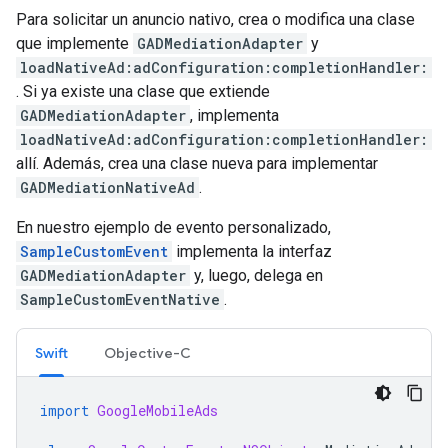
Para solicitar un anuncio nativo, crea o modifica una clase
que implemente
GADMediationAdapter
y
loadNativeAd:adConfiguration:completionHandler:
. Si ya existe una clase que extiende
GADMediationAdapter
, implementa
loadNativeAd:adConfiguration:completionHandler:
allí. Además, crea una clase nueva para implementar
GADMediationNativeAd
.
En nuestro ejemplo de evento personalizado,
SampleCustomEvent
implementa la interfaz
GADMediationAdapter
y, luego, delega en
SampleCustomEventNative
.
Swift
Objective-C
import
GoogleMobileAds