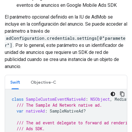
eventos de anuncios en
Google Mobile Ads SDK
El parámetro opcional definido en la IU de AdMob se
incluye en la configuración del anuncio. Se puede acceder al
parámetro a través de
adConfiguration.credentials.settings[@"paramete
r"]
. Por lo general, este parámetro es un identificador de
unidad de anuncios que requiere un SDK de red de
publicidad cuando se crea una instancia de un objeto de
anuncio.
Swift
Objective-C
class
SampleCustomEventNativeAd
:
NSObject
,
Mediati
/// The Sample Ad Network native ad.
var
nativeAd
:
SampleNativeAd
?
/// The ad event delegate to forward ad renderin
/// Ads SDK.