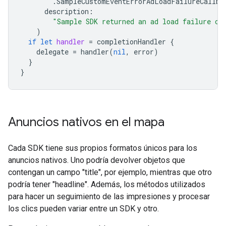
.
SampleCustomEventErrorAdLoadFailureCallba
description
:
"Sample SDK returned an ad load failure ca
)
if
let
handler
=
completionHandler
{
delegate
=
handler
(
nil
,
error
)
}
}
Anuncios nativos en el mapa
Cada SDK tiene sus propios formatos únicos para los
anuncios nativos. Uno podría devolver objetos que
contengan un campo "title", por ejemplo, mientras que otro
podría tener "headline". Además, los métodos utilizados
para hacer un seguimiento de las impresiones y procesar
los clics pueden variar entre un SDK y otro.