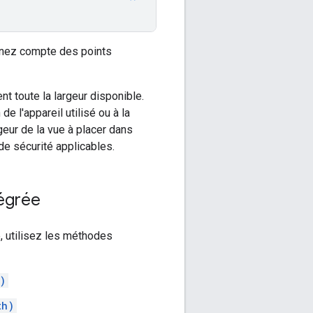
enez compte des points
nt toute la largeur disponible.
de l'appareil utilisé ou à la
geur de la vue à placer dans
 de sécurité applicables.
tégrée
, utilisez les méthodes
)
th)