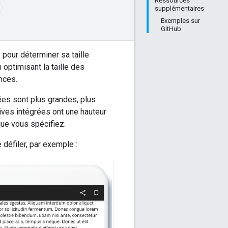
Ressources
supplémentaires
Exemples sur
GitHub
pour déterminer sa taille
ptimisant la taille des
nces.
ées sont plus grandes, plus
tives intégrées ont une hauteur
que vous spécifiez.
défiler, par exemple :