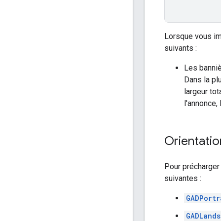
Lorsque vous im
suivants :
Les bannièr
Dans la plu
largeur to
l'annonce, 
Orientatio
Pour précharger 
suivantes :
GADPortr
GADLands