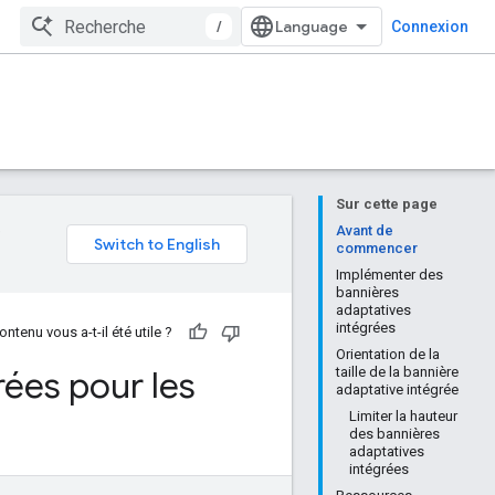
/
Connexion
Sur cette page
e
Avant de
commencer
Implémenter des
bannières
adaptatives
intégrées
ontenu vous a-t-il été utile ?
Orientation de la
rées pour les
taille de la bannière
adaptative intégrée
Limiter la hauteur
des bannières
adaptatives
intégrées