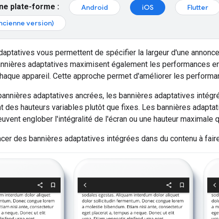
ne plate-forme :
Android
iOS
Flutter
ncienne version)
aptatives vous permettent de spécifier la largeur d'une annonce 
annières adaptatives maximisent également les performances en o
haque appareil. Cette approche permet d'améliorer les performa
bannières adaptatives ancrées, les bannières adaptatives intégr
ent des hauteurs variables plutôt que fixes. Les bannières adapta
peuvent englober l'intégralité de l'écran ou une hauteur maximale 
er des bannières adaptatives intégrées dans du contenu à faire 