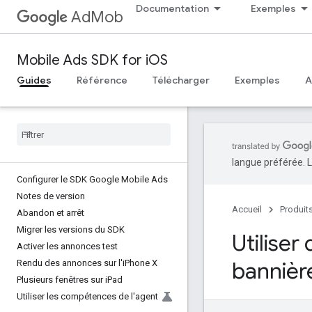
Documentation
Exemples
AdMob
Mobile Ads SDK for iOS
Guides
Référence
Télécharger
Exemples
A
langue préférée. L
Configurer le SDK Google Mobile Ads
Notes de version
Accueil
Produit
Abandon et arrêt
Migrer les versions du SDK
Utiliser
Activer les annonces test
bannièr
Rendu des annonces sur l'i
Phone X
Plusieurs fenêtres sur i
Pad
Utiliser les compétences de l'agent