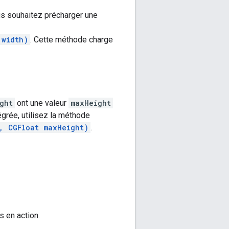
ous souhaitez précharger une
 width)
. Cette méthode charge
ght
ont une valeur
maxHeight
tégrée, utilisez la méthode
, CGFloat maxHeight)
.
s en action.