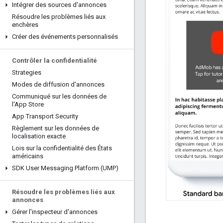
Intégrer des sources d'annonces
Résoudre les problèmes liés aux
enchères
Créer des événements personnalisés
Contrôler la confidentialité
Strategies
Modes de diffusion d'annonces
Communiqué sur les données de
l'App Store
App Transport Security
Règlement sur les données de
localisation exacte
Lois sur la confidentialité des États
américains
SDK User Messaging Platform (UMP)
Résoudre les problèmes liés aux
annonces
Gérer l'inspecteur d'annonces