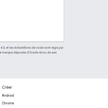
 4.0
, et les échantillons de code sont régis par
une marque déposée d'Oracle et/ou de ses
Créer
Android
Chrome