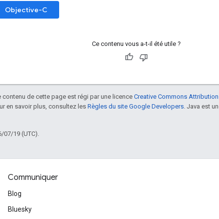
Objective-C
Ce contenu vous a-t-il été utile ?
le contenu de cette page est régi par une licence
Creative Commons Attribution
our en savoir plus, consultez les
Règles du site Google Developers
. Java est 
6/07/19 (UTC).
Communiquer
Blog
Bluesky