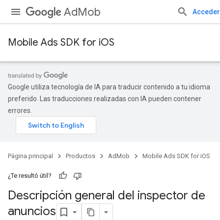
AdMob
Acceder
Mobile Ads SDK for iOS
Google utiliza tecnología de IA para traducir contenido a tu idioma
preferido. Las traducciones realizadas con IA pueden contener
errores.
Página principal
Productos
AdMob
Mobile Ads SDK for iOS
¿Te resultó útil?
Descripción general del inspector de
anuncios