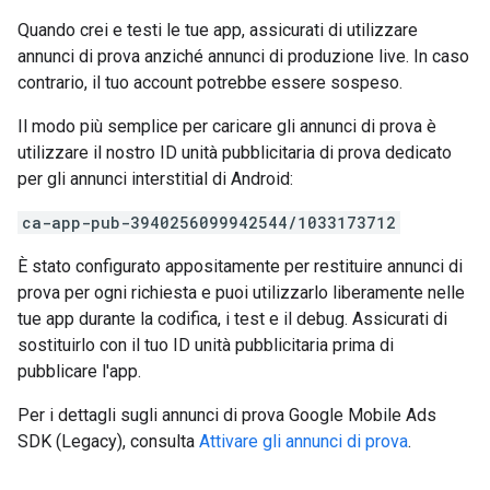
Quando crei e testi le tue app, assicurati di utilizzare
annunci di prova anziché annunci di produzione live. In caso
contrario, il tuo account potrebbe essere sospeso.
Il modo più semplice per caricare gli annunci di prova è
utilizzare il nostro ID unità pubblicitaria di prova dedicato
per gli annunci interstitial di Android:
ca-app-pub-3940256099942544/1033173712
È stato configurato appositamente per restituire annunci di
prova per ogni richiesta e puoi utilizzarlo liberamente nelle
tue app durante la codifica, i test e il debug. Assicurati di
sostituirlo con il tuo ID unità pubblicitaria prima di
pubblicare l'app.
Per i dettagli sugli annunci di prova
Google Mobile Ads
SDK (Legacy)
, consulta
Attivare gli annunci di prova
.