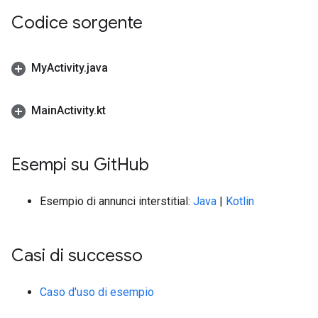
Codice sorgente
My
Activity
.
java
Main
Activity
.
kt
Esempi su Git
Hub
Esempio di annunci interstitial:
Java
|
Kotlin
Casi di successo
Caso d'uso di esempio