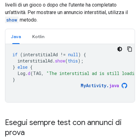
livelli di un gioco o dopo che l'utente ha completato
un'attività. Per mostrare un annuncio interstitial, utilizza il
show
metodo.
Java
Kotlin
if
(
interstitialAd
!=
null
)
{
interstitialAd
.
show
(
this
);
}
else
{
Log
.
d
(
TAG
,
"The interstitial ad is still loading
}
MyActivity
.
java
Esegui sempre test con annunci di
prova