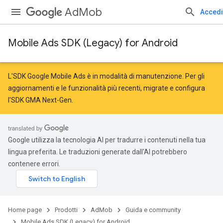
AdMob
Accedi
Mobile Ads SDK (Legacy) for Android
L'SDK Google Mobile Ads è in modalità di manutenzione. Per gli
aggiornamenti e le funzionalità più recenti,
migrate
e
configura
l'SDK GMA Next-Gen
.
Google utilizza la tecnologia AI per tradurre i contenuti nella tua
lingua preferita. Le traduzioni generate dall'AI potrebbero
contenere errori.
Home page
Prodotti
AdMob
Guida e community
Mobile Ads SDK (Legacy) for Android