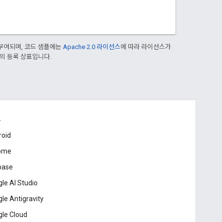
부여되며, 코드 샘플에는
Apache 2.0 라이선스
에 따라 라이선스가
열사의 등록 상표입니다.
드
roid
ome
base
le AI Studio
le Antigravity
le Cloud