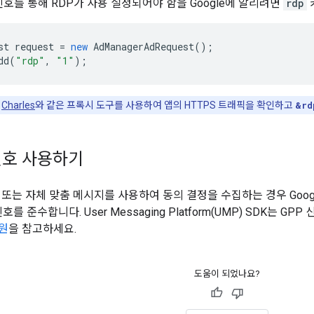
P 신호를 통해 RDP가 사용 설정되어야 함을 Google에 알리려면
rdp
st
request
=
new
AdManagerAdRequest
();
dd
(
"rdp"
,
"1"
);
는
Charles
와 같은 프록시 도구를 사용하여 앱의 HTTPS 트래픽을 확인하고
&rd
 신호 사용하기
 또는 자체 맞춤 메시지를 사용하여 동의 결정을 수집하는 경우
Goog
호를 준수합니다. User Messaging Platform(UMP) SDK는 
지원
을 참고하세요.
도움이 되었나요?