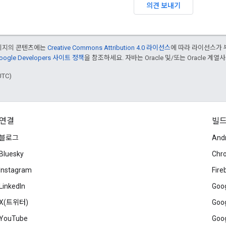
의견 보내기
페이지의 콘텐츠에는
Creative Commons Attribution 4.0 라이선스
에 따라 라이선스가 
oogle Developers 사이트 정책
을 참조하세요. 자바는 Oracle 및/또는 Oracle 계
UTC)
연결
빌
블로그
And
Bluesky
Chr
Instagram
Fire
LinkedIn
Goog
X(트위터)
Goog
YouTube
Goog