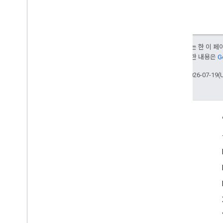
달리 명시되지 않는 한 이 
부여됩니다. 자세한 내용은
G
최종 업데이트: 2026-07-19(
참여
Google Developer Program
Google Developer Groups
Google Developer Experts
Accelerators
Google Cloud & NVIDIA