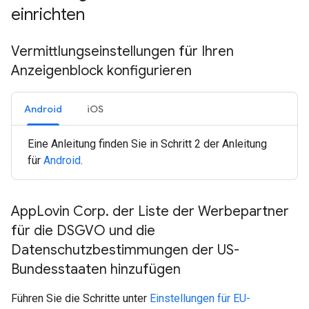
einrichten
Vermittlungseinstellungen für Ihren
Anzeigenblock konfigurieren
Android
iOS
Eine Anleitung finden Sie in Schritt 2 der Anleitung
für
Android
.
App
Lovin Corp
.
der Liste der Werbepartner
für die DSGVO und die
Datenschutzbestimmungen der US-
Bundesstaaten hinzufügen
Führen Sie die Schritte unter
Einstellungen für EU-