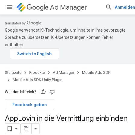
Ad Manager
Anmelden
Google verwendet KI-Technologie, um Inhalte in Ihre bevorzugte
Sprache zu übersetzen. KI-Übersetzungen können Fehler
enthalten.
Startseite
Produkte
Ad Manager
Mobile Ads SDK
Mobile Ads SDK Unity Plugin
War das hilfreich?
Feedback geben
App
Lovin in die Vermittlung einbinden