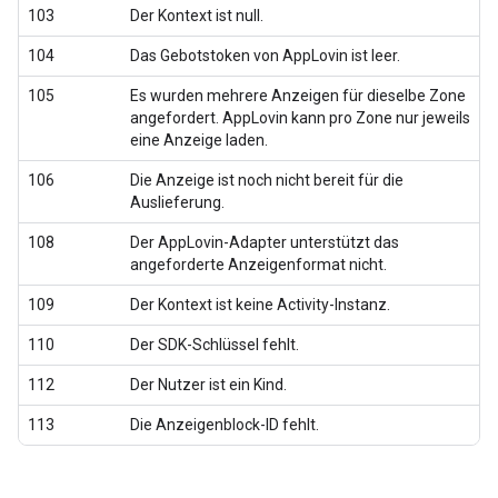
103
Der Kontext ist null.
104
Das Gebotstoken von AppLovin ist leer.
105
Es wurden mehrere Anzeigen für dieselbe Zone
angefordert. AppLovin kann pro Zone nur jeweils
eine Anzeige laden.
106
Die Anzeige ist noch nicht bereit für die
Auslieferung.
108
Der AppLovin-Adapter unterstützt das
angeforderte Anzeigenformat nicht.
109
Der Kontext ist keine Activity-Instanz.
110
Der SDK-Schlüssel fehlt.
112
Der Nutzer ist ein Kind.
113
Die Anzeigenblock-ID fehlt.