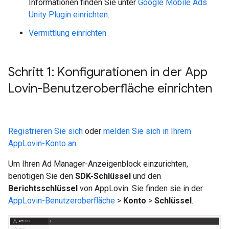
Informationen finden Sie unter
Google Mobile Ads
Unity Plugin
einrichten
.
Vermittlung einrichten
Schritt 1: Konfigurationen in der App
Lovin-Benutzeroberfläche einrichten
Registrieren Sie sich
oder
melden Sie sich in Ihrem
AppLovin-Konto an
.
Um Ihren Ad Manager-Anzeigenblock einzurichten,
benötigen Sie den
SDK-Schlüssel
und den
Berichtsschlüssel
von AppLovin. Sie finden sie in der
AppLovin-Benutzeroberfläche
>
Konto
>
Schlüssel
.