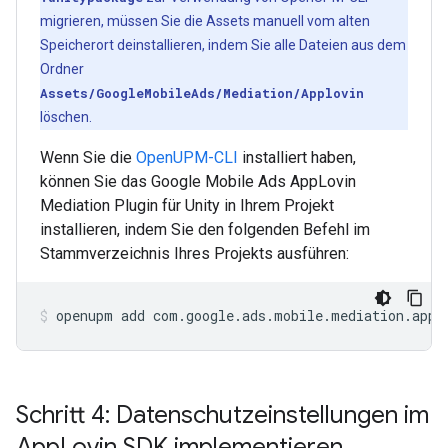
migrieren, müssen Sie die Assets manuell vom alten
Speicherort deinstallieren, indem Sie alle Dateien aus dem
Ordner
Assets/GoogleMobileAds/Mediation/Applovin
löschen.
Wenn Sie die
OpenUPM-CLI
installiert haben,
können Sie das Google Mobile Ads AppLovin
Mediation Plugin für Unity in Ihrem Projekt
installieren, indem Sie den folgenden Befehl im
Stammverzeichnis Ihres Projekts ausführen:
openupm
add
com.google.ads.mobile.mediation.appl
Schritt 4: Datenschutzeinstellungen im
App
Lovin SDK implementieren