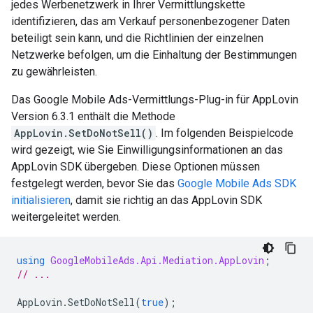
jedes Werbenetzwerk in Ihrer Vermittlungskette
identifizieren, das am Verkauf personenbezogener Daten
beteiligt sein kann, und die Richtlinien der einzelnen
Netzwerke befolgen, um die Einhaltung der Bestimmungen
zu gewährleisten.
Das Google Mobile Ads-Vermittlungs-Plug-in für AppLovin
Version 6.3.1 enthält die Methode
AppLovin.SetDoNotSell()
. Im folgenden Beispielcode
wird gezeigt, wie Sie Einwilligungsinformationen an das
AppLovin SDK übergeben. Diese Optionen müssen
festgelegt werden, bevor Sie das
Google Mobile Ads SDK
initialisieren
, damit sie richtig an das AppLovin SDK
weitergeleitet werden.
using
GoogleMobileAds.Api.Mediation.AppLovin
;
// ...
AppLovin
.
SetDoNotSell
(
true
);