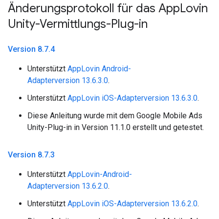
Änderungsprotokoll für das App
Lovin
Unity-Vermittlungs-Plug-in
Version 8
.
7
.
4
Unterstützt
AppLovin Android-
Adapterversion 13.6.3.0
.
Unterstützt
AppLovin iOS-Adapterversion 13.6.3.0
.
Diese Anleitung wurde mit dem Google Mobile Ads
Unity-Plug-in in Version 11.1.0 erstellt und getestet.
Version 8
.
7
.
3
Unterstützt
AppLovin-Android-
Adapterversion 13.6.2.0
.
Unterstützt
AppLovin iOS-Adapterversion 13.6.2.0
.