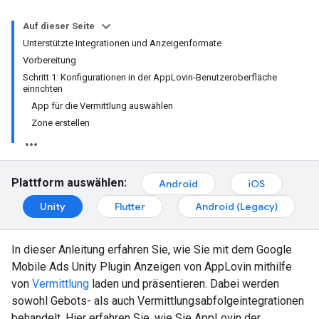
Auf dieser Seite
Unterstützte Integrationen und Anzeigenformate
Vorbereitung
Schritt 1: Konfigurationen in der AppLovin-Benutzeroberfläche
einrichten
App für die Vermittlung auswählen
Zone erstellen
Plattform auswählen:
Android
iOS
Unity
Flutter
Android (Legacy)
In dieser Anleitung erfahren Sie, wie Sie mit dem
Google
Mobile Ads Unity Plugin
Anzeigen von AppLovin mithilfe
von
Vermittlung
laden und präsentieren. Dabei werden
sowohl Gebots- als auch Vermittlungsabfolgeintegrationen
behandelt. Hier erfahren Sie, wie Sie AppLovin der