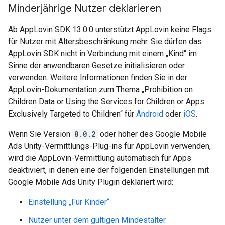
Minderjährige Nutzer deklarieren
Ab AppLovin SDK 13.0.0 unterstützt AppLovin keine Flags
für Nutzer mit Altersbeschränkung mehr. Sie dürfen das
AppLovin SDK nicht in Verbindung mit einem „Kind“ im
Sinne der anwendbaren Gesetze initialisieren oder
verwenden. Weitere Informationen finden Sie in der
AppLovin-Dokumentation zum Thema „Prohibition on
Children Data or Using the Services for Children or Apps
Exclusively Targeted to Children“ für
Android
oder
iOS
.
Wenn Sie Version
8.0.2
oder höher des Google Mobile
Ads Unity-Vermittlungs-Plug-ins für AppLovin verwenden,
wird die AppLovin-Vermittlung automatisch für Apps
deaktiviert, in denen eine der folgenden Einstellungen mit
Google Mobile Ads Unity Plugin
deklariert wird:
Einstellung „Für Kinder“
Nutzer unter dem gültigen Mindestalter