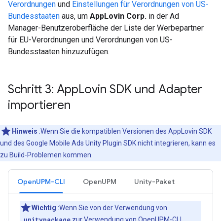
Verordnungen
und
Einstellungen für Verordnungen von US-
Bundesstaaten
aus, um
AppLovin Corp.
in der Ad
Manager-Benutzeroberfläche der Liste der Werbepartner
für EU-Verordnungen und Verordnungen von US-
Bundesstaaten hinzuzufügen.
Schritt 3: App
Lovin SDK und Adapter
importieren
Hinweis
:Wenn Sie die kompatiblen Versionen des AppLovin SDK
und des
Google Mobile Ads Unity Plugin
SDK nicht integrieren, kann es
zu Build-Problemen kommen.
OpenUPM-CLI
OpenUPM
Unity-Paket
Wichtig
:Wenn Sie von der Verwendung von
.unitypackage
zur Verwendung von OpenUPM-CLI