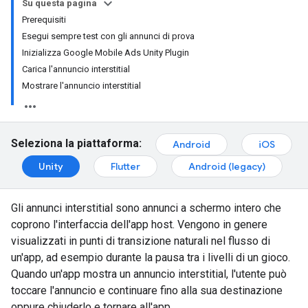
Su questa pagina
Prerequisiti
Esegui sempre test con gli annunci di prova
Inizializza Google Mobile Ads Unity Plugin
Carica l'annuncio interstitial
Mostrare l'annuncio interstitial
Seleziona la piattaforma:
Android
iOS
Unity
Flutter
Android (legacy)
Gli annunci interstitial sono annunci a schermo intero che
coprono l'interfaccia dell'app host. Vengono in genere
visualizzati in punti di transizione naturali nel flusso di
un'app, ad esempio durante la pausa tra i livelli di un gioco.
Quando un'app mostra un annuncio interstitial, l'utente può
toccare l'annuncio e continuare fino alla sua destinazione
oppure chiuderlo e tornare all'app.