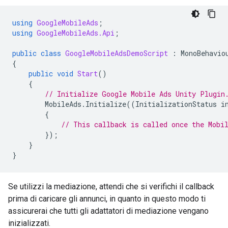
using
GoogleMobileAds
;
using
GoogleMobileAds.Api
;
public
class
GoogleMobileAdsDemoScript
:
MonoBehavio
{
public
void
Start
()
{
// Initialize 
Google Mobile Ads Unity Plugin
MobileAds
.
Initialize
((
InitializationStatus
i
{
// This callback is called once the Mobi
});
}
}
Se utilizzi la mediazione, attendi che si verifichi il callback
prima di caricare gli annunci, in quanto in questo modo ti
assicurerai che tutti gli adattatori di mediazione vengano
inizializzati.