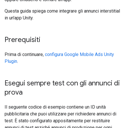
Questa guida spiega come integrare gli annunci interstitial
in un'app Unity.
Prerequisiti
Prima di continuare,
configura
Google Mobile Ads Unity
Plugin
.
Esegui sempre test con gli annunci di
prova
Il seguente codice di esempio contiene un ID unità
pubblicitaria che puoi utilizzare per richiedere annunci di
test. È stato configurato appositamente per restituire
annunci di test anziché annunci di produzione per ogni