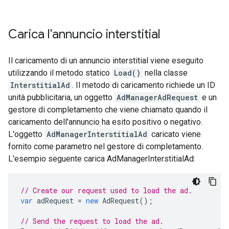
Carica l'annuncio interstitial
Il caricamento di un annuncio interstitial viene eseguito
utilizzando il metodo statico
Load()
nella classe
InterstitialAd
. Il metodo di caricamento richiede un ID
unità pubblicitaria, un oggetto
AdManagerAdRequest
e un
gestore di completamento che viene chiamato quando il
caricamento dell'annuncio ha esito positivo o negativo.
L'oggetto
AdManagerInterstitialAd
caricato viene
fornito come parametro nel gestore di completamento.
L'esempio seguente carica AdManagerInterstitialAd:
// Create our request used to load the ad.
var
adRequest
=
new
AdRequest
();
// Send the request to load the ad.