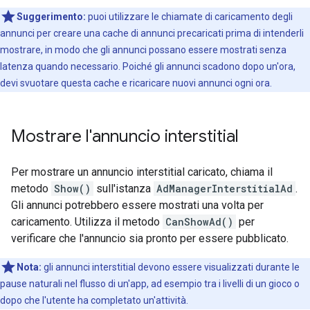
Suggerimento:
puoi utilizzare le chiamate di caricamento degli
annunci per creare una cache di annunci precaricati prima di intenderli
mostrare, in modo che gli annunci possano essere mostrati senza
latenza quando necessario. Poiché gli annunci scadono dopo un'ora,
devi svuotare questa cache e ricaricare nuovi annunci ogni ora.
Mostrare l'annuncio interstitial
Per mostrare un annuncio interstitial caricato, chiama il
metodo
Show()
sull'istanza
AdManagerInterstitialAd
.
Gli annunci potrebbero essere mostrati una volta per
caricamento. Utilizza il metodo
CanShowAd()
per
verificare che l'annuncio sia pronto per essere pubblicato.
Nota:
gli annunci interstitial devono essere visualizzati durante le
pause naturali nel flusso di un'app, ad esempio tra i livelli di un gioco o
dopo che l'utente ha completato un'attività.