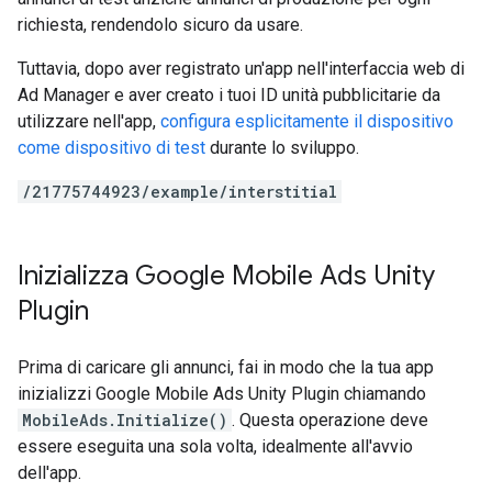
richiesta, rendendolo sicuro da usare.
Tuttavia, dopo aver registrato un'app nell'interfaccia web di
Ad Manager e aver creato i tuoi ID unità pubblicitarie da
utilizzare nell'app,
configura esplicitamente il dispositivo
come dispositivo di test
durante lo sviluppo.
/21775744923/example/interstitial
Inizializza
Google Mobile Ads Unity
Plugin
Prima di caricare gli annunci, fai in modo che la tua app
inizializzi
Google Mobile Ads Unity Plugin
chiamando
MobileAds.Initialize()
. Questa operazione deve
essere eseguita una sola volta, idealmente all'avvio
dell'app.