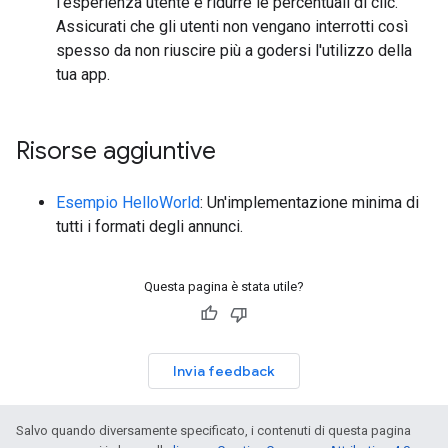
l'esperienza utente e ridurre le percentuali di clic.
Assicurati che gli utenti non vengano interrotti così
spesso da non riuscire più a godersi l'utilizzo della
tua app.
Risorse aggiuntive
Esempio HelloWorld
: Un'implementazione minima di
tutti i formati degli annunci.
Questa pagina è stata utile?
Invia feedback
Salvo quando diversamente specificato, i contenuti di questa pagina