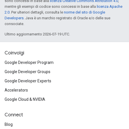
sono concessi in base alla
licenza Creative Commons Attribution 4.0
,
mentre gli esempi di codice sono concessi in base alla
licenza Apache
2.0
. Per ulteriori dettagli, consulta le
norme del sito di Google
Developers
. Java è un marchio registrato di Oracle e/o delle sue
consociate.
Ultimo aggiornamento 2026-07-19 UTC.
Coinvolgi
Google Developer Program
Google Developer Groups
Google Developer Experts
Accelerators
Google Cloud & NVIDIA
Connect
Blog