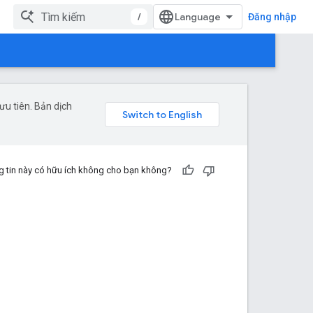
/
Đăng nhập
u tiên. Bản dịch
 tin này có hữu ích không cho bạn không?