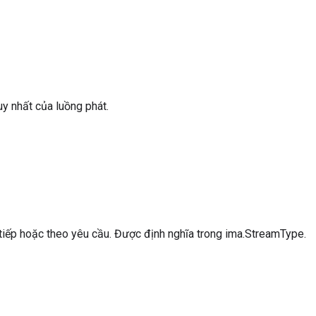
y nhất của luồng phát.
 tiếp hoặc theo yêu cầu. Được định nghĩa trong ima.StreamType.