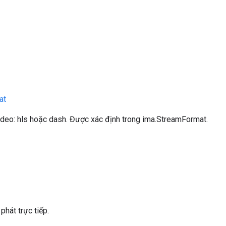
at
ideo: hls hoặc dash. Được xác định trong ima.StreamFormat.
phát trực tiếp.