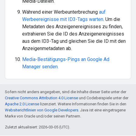
Media-Dateien.
Während einer Werbeunterbrechung
auf
Werbeereignisse mit ID3-Tags warten
. Um die
Metadaten des Anzeigenereignisses zu finden,
extrahieren Sie die ID des Anzeigenereignisses
aus dem ID3-Tag und gleichen Sie die ID mit den
Anzeigenmetadaten ab.
Media-Bestätigungs-Pings an Google Ad
Manager senden.
Sofern nicht anders angegeben, sind die Inhalte dieser Seite unter der
Creative Commons Attribution 4.0 License
und Codebeispiele unter der
Apache 2.0 License
lizenziert. Weitere Informationen finden Sie in den
Websiterichtlinien von Google Developers
. Java ist eine eingetragene
Marke von Oracle und/oder seinen Partnern.
Zuletzt aktualisiert: 2026-03-05 (UTC).