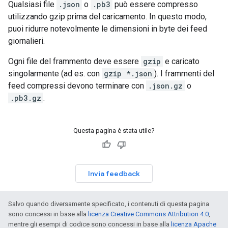
Qualsiasi file
.json
o
.pb3
può essere compresso
utilizzando gzip prima del caricamento. In questo modo,
puoi ridurre notevolmente le dimensioni in byte dei feed
giornalieri.
Ogni file del frammento deve essere
gzip
e caricato
singolarmente (ad es. con
gzip *.json
). I frammenti del
feed compressi devono terminare con
.json.gz
o
.pb3.gz
.
Questa pagina è stata utile?
Invia feedback
Salvo quando diversamente specificato, i contenuti di questa pagina
sono concessi in base alla
licenza Creative Commons Attribution 4.0
,
mentre gli esempi di codice sono concessi in base alla
licenza Apache