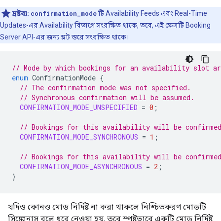
দ্রষ্টব্য:
confirmation_mode
টি Availability Feeds এবং Real-Time
Updates-এর Availability বিভাগে সংরক্ষিত থাকে, তবে, এই ক্ষেত্রটি Booking
Server API-এর জন্য স্লট স্তরে সংরক্ষিত থাকে।
// Mode by which bookings for an availability slot a
enum
ConfirmationMode
{
// The confirmation mode was not specified.
// Synchronous confirmation will be assumed.
CONFIRMATION_MODE_UNSPECIFIED
=
0
;
// Bookings for this availability will be confirme
CONFIRMATION_MODE_SYNCHRONOUS
=
1
;
// Bookings for this availability will be confirme
CONFIRMATION_MODE_ASYNCHRONOUS
=
2
;
}
যদিও কোনও মোড নির্দিষ্ট না করা থাকলে নিশ্চিতকরণ মোডটি
সিঙ্ক্রোনাস বলে ধরে নেওয়া হয়, তবে স্পষ্টভাবে একটি মোড নির্দিষ্ট