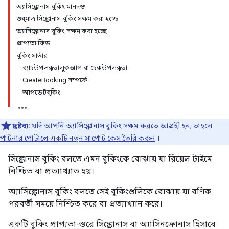
অ্যাসিঙ্ক্রোনাস বুকিং মানদণ্ড
শুধুমাত্র সিঙ্ক্রোনাস বুকিং সক্ষম করা হচ্ছে
অ্যাসিঙ্ক্রোনাস বুকিং সক্ষম করা হচ্ছে
প্রাপ্যতা ফিড
বুকিং সার্ভার
ব্যাচউপলব্ধতালুকআপ বা চেকউপলব্ধতা
CreateBooking সম্পর্কে
আপডেটবুকিং
দ্রষ্টব্য:
যদি আপনি অ্যাসিঙ্ক্রোনাস বুকিং সক্ষম করতে আগ্রহী হন, তাহলে
পার্টনার পোর্টালে একটি নতুন সাপোর্ট কেস তৈরি করুন
।
সিঙ্ক্রোনাস বুকিং বলতে এমন বুকিংকে বোঝায় যা রিয়েল টাইমে
নিশ্চিত বা প্রত্যাখ্যাত হয়।
অ্যাসিঙ্ক্রোনাস বুকিং বলতে সেই বুকিংগুলিকে বোঝায় যা বণিক
পরবর্তী সময়ে নিশ্চিত করে বা প্রত্যাখ্যান করে।
একটি বুকিং প্রাপ্যতা-স্তরে সিঙ্ক্রোনাস বা অ্যাসিনক্রোনাস হিসাবে