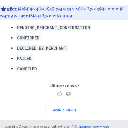
দ্রষ্টব্য:
নিম্নলিখিত বুকিং স্ট্যাটাসের সাথে সম্পর্কিত ইমেলগুলির পাশাপাশি
অনুস্মারক এবং প্রতিক্রিয়া ইমেল পাঠানো হবে:
PENDING_MERCHANT_CONFIRMATION
CONFIRMED
DECLINED_BY_MERCHANT
FAILED
CANCELED
এটি কাজে লেগেছে?
মতামত জানান
অন্য কিছু উল্লেখ না করা থাকলে, এই পৃষ্ঠার কন্টেন্ট
Creative Commons