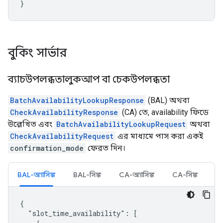
}
বুকিং সার্ভার
ব্যাচউপলব্ধতালুকআপ বা চেকউপলব্ধতা
BatchAvailabilityLookupResponse
(BAL) অথবা
CheckAvailabilityResponse
(CA) তে, availability ফিডে
উল্লেখিত এবং
BatchAvailabilityLookupRequest
অথবা
CheckAvailabilityRequest
এর মাধ্যমে পাস করা একই
confirmation_mode
ফেরত দিন।
BAL-অ্যাসিঙ্ক
BAL-সিঙ্ক
CA-অ্যাসিঙ্ক
CA-সিঙ্ক
{

  "slot_time_availability": [
