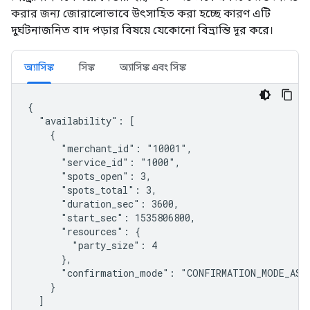
করার জন্য জোরালোভাবে উৎসাহিত করা হচ্ছে কারণ এটি
দুর্ঘটনাজনিত বাদ পড়ার বিষয়ে যেকোনো বিভ্রান্তি দূর করে।
অ্যাসিঙ্ক
সিঙ্ক
অ্যাসিঙ্ক এবং সিঙ্ক
{

  "availability": [

    {

      "merchant_id": "10001",

      "service_id": "1000",

      "spots_open": 3,

      "spots_total": 3,

      "duration_sec": 3600,

      "start_sec": 1535806800,

      "resources": {

        "party_size": 4

      },

      "confirmation_mode": "CONFIRMATION_MODE_ASYN
    }

  ]
