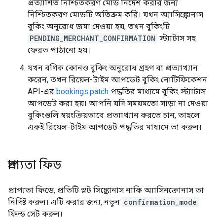
প্রত্যাশিত নিশ্চিতকরণ মোড নির্দেশ করার জন্য
নিশ্চিতকরণ মোডটি অতিক্রম করি। যখন অ্যাসিঙ্ক্রোনাস
বুকিং অনুরোধ জমা দেওয়া হয়, তখন বুকিংটি
PENDING_MERCHANT_CONFIRMATION
স্ট্যাটাস সহ
ফেরত পাঠানো হয়।
যখন বণিক কোনও বুকিং অনুরোধ গ্রহণ বা প্রত্যাখ্যান
করেন, তখন রিয়েল-টাইম আপডেট বুকিং নোটিফিকেশন
API-এর
bookings.patch
পদ্ধতির মাধ্যমে বুকিং স্ট্যাটাস
আপডেট করা হয়। আপনি যদি সময়মতো সাড়া না দেওয়া
বুকিংগুলি স্বয়ংক্রিয়ভাবে প্রত্যাখ্যান করতে চান, তাহলে
একই রিয়েল-টাইম আপডেট পদ্ধতির মাধ্যমে তা করুন।
প্রাপ্যতা ফিড
প্রাপ্যতা ফিডে, প্রতিটি স্লট সিঙ্ক্রোনাস নাকি অ্যাসিনক্রোনাস তা
নির্দিষ্ট করুন। এটি করার জন্য, নতুন
confirmation_mode
ফিল্ড সেট করুন।