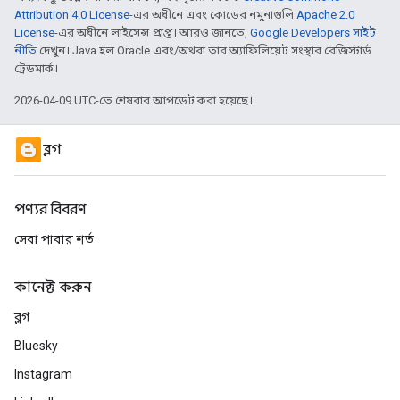
Attribution 4.0 License
-এর অধীনে এবং কোডের নমুনাগুলি
Apache 2.0
License
-এর অধীনে লাইসেন্স প্রাপ্ত। আরও জানতে,
Google Developers সাইট
নীতি
দেখুন। Java হল Oracle এবং/অথবা তার অ্যাফিলিয়েট সংস্থার রেজিস্টার্ড
ট্রেডমার্ক।
2026-04-09 UTC-তে শেষবার আপডেট করা হয়েছে।
ব্লগ
পণ্যর বিবরণ
সেবা পাবার শর্ত
কানেক্ট করুন
ব্লগ
Bluesky
Instagram