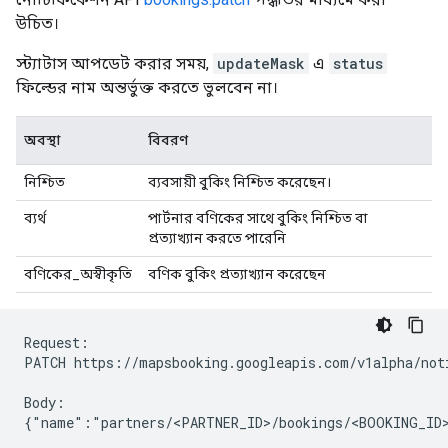
উচিত।
স্ট্যাটাস আপডেট করার সময়,
updateMask
এ
status
ফিল্ডের নাম অন্তর্ভুক্ত করতে ভুলবেন না।
অবস্থা
বিবরণ
নিশ্চিত
ব্যবসায়ী বুকিং নিশ্চিত করেছেন।
ব্যর্থ
পার্টনার বণিকের সাথে বুকিং নিশ্চিত বা
প্রত্যাখ্যান করতে পারেনি
বণিকের_অস্বীকৃতি
বণিক বুকিং প্রত্যাখ্যান করেছেন
Request:

PATCH https://mapsbooking.googleapis.com/v1alpha/not
Body:

{"name":"partners/<PARTNER_ID>/bookings/<BOOKING_ID