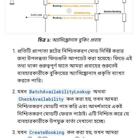
চিত্র ১:
অ্যাসিঙ্ক্রোনাস বুকিং প্রবাহ
প্রতিটি প্রাপ্যতা স্লটের নিশ্চিতকরণ মোড নির্দিষ্ট করার
জন্য উপলব্ধতা ফিডগুলি আপডেট করা হয়েছে। ফিডে এই
তথ্য থাকা গুরুত্বপূর্ণ যাতে আমরা প্রবাহের শুরুতেই
ব্যবহারকারীকে বুকিংয়ের অ্যাসিঙ্ক্রোনাস প্রকৃতি ব্যাখ্যা
করতে পারি।
যখন
BatchAvailabilityLookup
অথবা
CheckAvailability
কল করা হয়, তখন আমরা
নিশ্চিতকরণ মোডটি পাস করি এবং আদর্শভাবে একই
নিশ্চিতকরণ মোডটি ফেরত পাঠাই। এটি নিশ্চিত করে যে
ব্যবহারকারীকে উপযুক্ত বার্তা দেখানো হচ্ছে।
যখন
CreateBooking
কল করা হয়, তখন আমরা