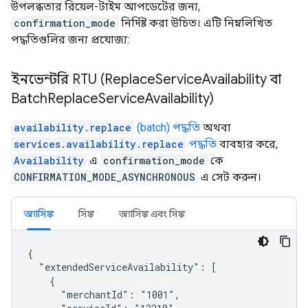
উপলব্ধতার রিয়েল-টাইম আপডেটের জন্য,
confirmation_mode
নির্দিষ্ট করা উচিত। এটি নিম্নলিখিত
পদ্ধতিগুলির জন্য প্রযোজ্য:
ইনভেন্টরি RTU (Replace
Service
Availability বা
Batch
Replace
Service
Availability)
availability.replace
(batch) পদ্ধতি
অথবা
services.availability.replace
পদ্ধতি
ব্যবহার করে,
Availability
এ
confirmation_mode
কে
CONFIRMATION_MODE_ASYNCHRONOUS
এ সেট করুন।
অ্যাসিঙ্ক
সিঙ্ক
অ্যাসিঙ্ক এবং সিঙ্ক
{

  "extendedServiceAvailability": [

    {

      "merchantId": "1001",
