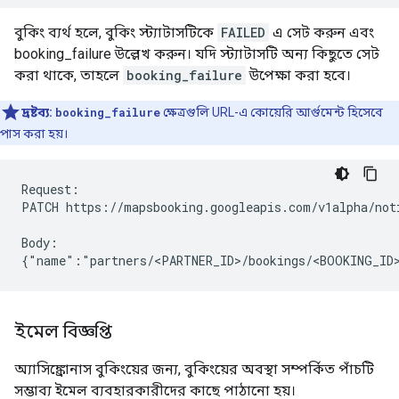
বুকিং ব্যর্থ হলে, বুকিং স্ট্যাটাসটিকে
FAILED
এ সেট করুন এবং
booking_failure উল্লেখ করুন। যদি স্ট্যাটাসটি অন্য কিছুতে সেট
করা থাকে, তাহলে
booking_failure
উপেক্ষা করা হবে।
দ্রষ্টব্য:
booking_failure
ক্ষেত্রগুলি URL-এ কোয়েরি আর্গুমেন্ট হিসেবে
পাস করা হয়।
Request:

PATCH https://mapsbooking.googleapis.com/v1alpha/not
Body:

{"name":"partners/<PARTNER_ID>/bookings/<BOOKING_ID
ইমেল বিজ্ঞপ্তি
অ্যাসিঙ্ক্রোনাস বুকিংয়ের জন্য, বুকিংয়ের অবস্থা সম্পর্কিত পাঁচটি
সম্ভাব্য ইমেল ব্যবহারকারীদের কাছে পাঠানো হয়।