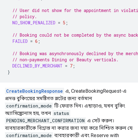
// User did not show for the appointment in violat
// policy.
NO_SHOW_PENALIZED
=
5
;
// Booking could not be completed by the async bac
FAILED
=
6
;
// Booking was asynchronously declined by the merc
// non-payments Dining or Beauty verticals.
DECLINED_BY_MERCHANT
=
7
;
}
CreateBookingResponse
এ, CreateBookingRequest-এ
প্রদত্ত বুকিংয়ের সমষ্টিগত স্লটের জন্য বর্তমান
confirmation_mode
টি ফেরত দিন। এছাড়াও, যখন বুকিং
অ্যাসিঙ্ক্রোনাস হয়, তখন
status
PENDING_MERCHANT_CONFIRMATION
এ সেট করুন।
ব্যবহারকারীকে বিভ্রান্ত না করার জন্য দয়া করে নিশ্চিত করুন যে
confirmation_mode
ব্যবহারকারী এবং Reserve with