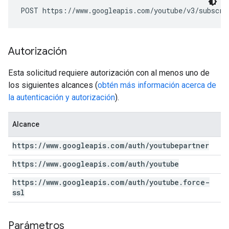
POST https://www.googleapis.com/youtube/v3/subscri
Autorización
Esta solicitud requiere autorización con al menos uno de
los siguientes alcances (
obtén más información acerca de
la autenticación y autorización
).
Alcance
https:
/
/
www
.
googleapis
.
com
/
auth
/
youtubepartner
https:
/
/
www
.
googleapis
.
com
/
auth
/
youtube
https:
/
/
www
.
googleapis
.
com
/
auth
/
youtube
.
force-
ssl
Parámetros