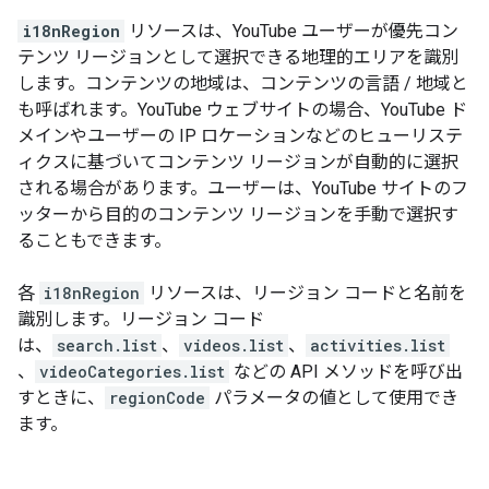
i18nRegion
リソースは、YouTube ユーザーが優先コン
テンツ リージョンとして選択できる地理的エリアを識別
します。コンテンツの地域は、コンテンツの言語 / 地域と
も呼ばれます。YouTube ウェブサイトの場合、YouTube ド
メインやユーザーの IP ロケーションなどのヒューリステ
ィクスに基づいてコンテンツ リージョンが自動的に選択
される場合があります。ユーザーは、YouTube サイトのフ
ッターから目的のコンテンツ リージョンを手動で選択す
ることもできます。
各
i18nRegion
リソースは、リージョン コードと名前を
識別します。リージョン コード
は、
search.list
、
videos.list
、
activities.list
、
videoCategories.list
などの API メソッドを呼び出
すときに、
regionCode
パラメータの値として使用でき
ます。