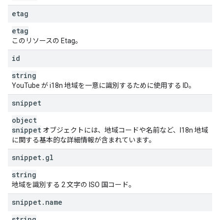
etag
etag
このリソースの Etag。
id
string
YouTube が i18n 地域を一意に識別するために使用する ID。
snippet
object
snippet
オブジェクトには、地域コードや名前など、I18n 地域
に関する基本的な詳細情報が含まれています。
snippet
.
gl
string
地域を識別する 2 文字の ISO 国コード。
snippet
.
name
string