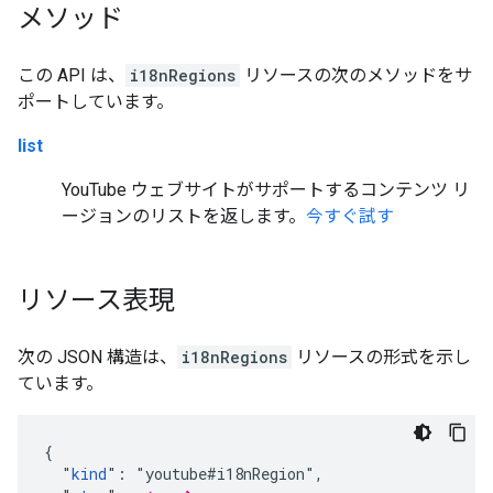
メソッド
この API は、
i18nRegions
リソースの次のメソッドをサ
ポートしています。
list
YouTube ウェブサイトがサポートするコンテンツ リ
ージョンのリストを返します。
今すぐ試す
リソース表現
次の JSON 構造は、
i18nRegions
リソースの形式を示し
ています。
{

  "
kind
": "youtube#i18nRegion",
