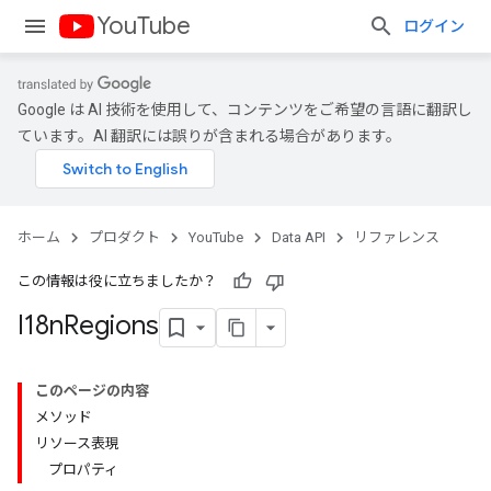
YouTube
ログイン
Google は AI 技術を使用して、コンテンツをご希望の言語に翻訳し
ています。AI 翻訳には誤りが含まれる場合があります。
ホーム
プロダクト
YouTube
Data API
リファレンス
この情報は役に立ちましたか？
I18n
Regions
このページの内容
メソッド
リソース表現
プロパティ