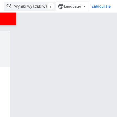
/
Zaloguj się