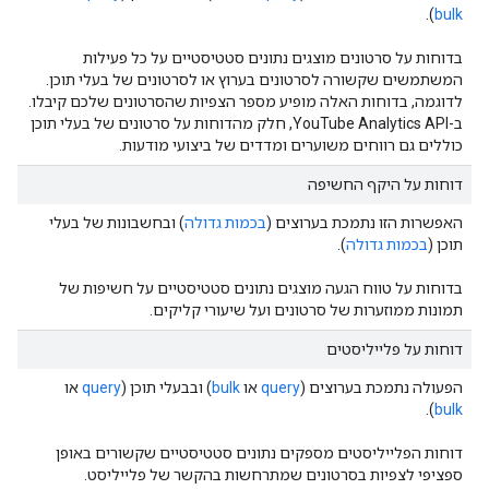
).
bulk
בדוחות על סרטונים מוצגים נתונים סטטיסטיים על כל פעילות
המשתמשים שקשורה לסרטונים בערוץ או לסרטונים של בעלי תוכן.
לדוגמה, בדוחות האלה מופיע מספר הצפיות שהסרטונים שלכם קיבלו.
ב-YouTube Analytics API, חלק מהדוחות על סרטונים של בעלי תוכן
כוללים גם רווחים משוערים ומדדים של ביצועי מודעות.
דוחות על היקף החשיפה
האפשרות הזו נתמכת בערוצים (
בכמות גדולה
) ובחשבונות של בעלי
תוכן (
בכמות גדולה
).
בדוחות על טווח הגעה מוצגים נתונים סטטיסטיים על חשיפות של
תמונות ממוזערות של סרטונים ועל שיעורי קליקים.
דוחות על פלייליסטים
הפעולה נתמכת בערוצים (
query
או
bulk
) ובבעלי תוכן (
query
או
).
bulk
דוחות הפלייליסטים מספקים נתונים סטטיסטיים שקשורים באופן
ספציפי לצפיות בסרטונים שמתרחשות בהקשר של פלייליסט.