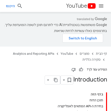
YouTube
היכנס
‫Google משתמשת בטכנולוגיית AI כדי לתרגם תוכן לשפה המועדפת עליך.
בתרגומים כאלו עשויות להיות שגיאות.
דף הבית
מוצרים
YouTube
Analytics and Reporting APIs
סקירה כללית
המידע עזר לך?
Introduction
בדף הזה
תוכן הדוח
בחירת ה-API המתאים לאפליקציה