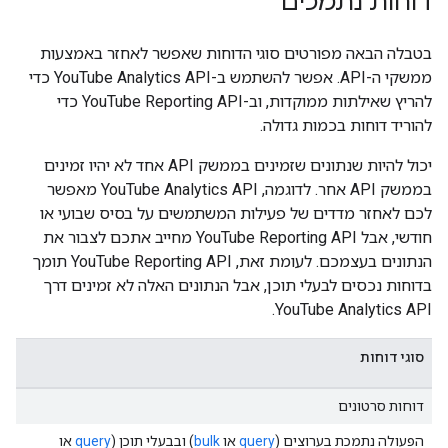
דוחות נתמכים
בטבלה הבאה מפורטים סוגי הדוחות שאפשר לאחזר באמצעות
ממשקי ה-API. אפשר להשתמש ב-YouTube Analytics API כדי
להריץ שאילתות ממוקדות, וב-YouTube Reporting API כדי
להוריד דוחות בכמות גדולה.
יכול להיות שנתונים שזמינים בממשק API אחד לא יהיו זמינים
בממשק API אחר. לדוגמה, YouTube Analytics API מאפשר
לכם לאחזר מדדים של פעילות המשתמשים על בסיס שבועי או
חודשי, אבל YouTube Reporting API מחייב אתכם לצבור את
הנתונים בעצמכם. לעומת זאת, YouTube Reporting API תומך
בדוחות נכסים לבעלי תוכן, אבל הנתונים האלה לא זמינים דרך
YouTube Analytics API.
סוגי דוחות
דוחות סרטונים
הפעולה נתמכת בערוצים (
query
או
bulk
) ובבעלי תוכן (
query
או