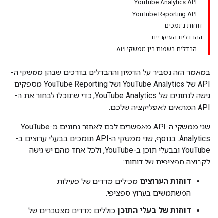
YouTube Analytics API
YouTube Reporting API
דוחות נתמכים
ההבדלים העיקריים
הבדלים בשמות בין ממשקי API
במאמר הזה נסביר על הדמיון וההבדלים בדרכים שבהן ממשקי ה-
API של YouTube Analytics ושל YouTube Reporting מספקים
גישה לנתונים של YouTube Analytics, כדי שתוכלו לבחור את ה-
API המתאים לאפליקציה שלכם.
שני ממשקי ה-API מאפשרים לכם לאחזר נתונים מ-YouTube
Analytics. בנוסף, שני ממשקי ה-API תומכים בבעלי ערוצים ב-
YouTube ובבעלי תוכן ב-YouTube, ולכל אחד מהם יש גישה
לקבוצה ספציפית של דוחות:
דוחות הערוצים
מכילים מדדים של פעילות
המשתמשים בערוץ ספציפי.
דוחות של בעלי התוכן
כוללים מדדים מצטברים של