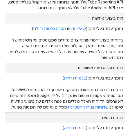
‫YouTube Reporting API תומך בדוחות על שימור קהל בפלייליסטים,
אבל YouTube Analytics API לא תומך בדוח דומה.
דוח ביצועי מודעות
נתמך עבור בעלי תוכן (
שאילתה
או
הסרה בכמות גדולה
).
בדוחות ביצועי המודעות מוצגים מדדים שמבוססים על חשיפות של
מודעות שהוצגו במהלך הפעלות של סרטונים. המדדים האלה
מתייחסים לכל חשיפה של מודעה, וכל הפעלה של סרטון יכולה להניב
כמה חשיפות.
דוחות על הכנסות משוערות
נתמך עבור בעלי תוכן (
בכמות גדולה
).
דוחות ההכנסות המשוערות מספקים את סך כל ההכנסות
המשוערות
מסרטונים ממקורות פרסום שנמכרים על ידי Google וממקורות שהם
לא פרסום. הדוחות האלה כוללים גם כמה מדדים של ביצועי מודעות.
שימו לב ש
דוחות בניהול המערכת
מכילים נתונים של הכנסות בפועל.
דוחות נכסים
נתמך עבור בעלי תוכן (
בכמות גדולה
).