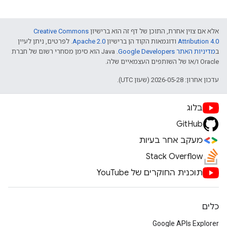
אלא אם צוין אחרת, התוכן של דף זה הוא ברישיון
Creative Commons
Attribution 4.0
ודוגמאות הקוד הן ברישיון
Apache 2.0
. לפרטים, ניתן לעיין
ב
מדיניות האתר Google Developers‏
.‏ Java הוא סימן מסחרי רשום של חברת
Oracle ו/או של השותפים העצמאיים שלה.
עדכון אחרון: 2026-05-28 (שעון UTC).
בלוג
GitHub
מעקב אחר בעיות
Stack Overflow
תוכנית החוקרים של YouTube
כלים
Google APIs Explorer