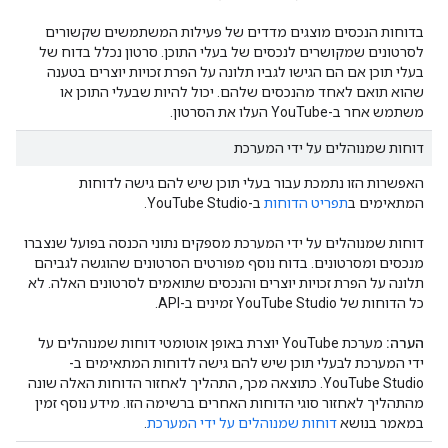
בדוחות הנכסים מוצגים מדדים של פעילות המשתמשים שקשורים
לסרטונים שמקושרים לנכסים של בעלי התוכן. סרטון נכלל בדוח של
בעלי תוכן אם הם הגישו לגביו תלונה על הפרת זכויות יוצרים בטענה
שהוא תואם לאחד מהנכסים שלהם. יכול להיות שבעלי התוכן או
משתמש אחר ב-YouTube העלו את הסרטון.
דוחות שמנוהלים על ידי המערכת
האפשרות הזו נתמכת עבור בעלי תוכן שיש להם גישה לדוחות
המתאימים ב
תפריט הדוחות
ב-YouTube Studio.
דוחות שמנוהלים על ידי המערכת מספקים נתוני הכנסה בפועל שנצברו
מנכסים ומסרטונים. בדוח נוסף מפורטים הסרטונים שהוגשה לגביהם
תלונה על הפרת זכויות יוצרים והנכסים שתואמים לסרטונים האלה. לא
כל הדוחות של YouTube Studio זמינים ב-API.
הערה:
מערכת YouTube יוצרת באופן אוטומטי דוחות שמנוהלים על
ידי המערכת לבעלי תוכן שיש להם גישה לדוחות המתאימים ב-
YouTube Studio. כתוצאה מכך, התהליך לאחזור הדוחות האלה שונה
מהתהליך לאחזור סוגי הדוחות האחרים ברשימה הזו. מידע נוסף זמין
במאמר בנושא
דוחות שמנוהלים על ידי המערכת
.