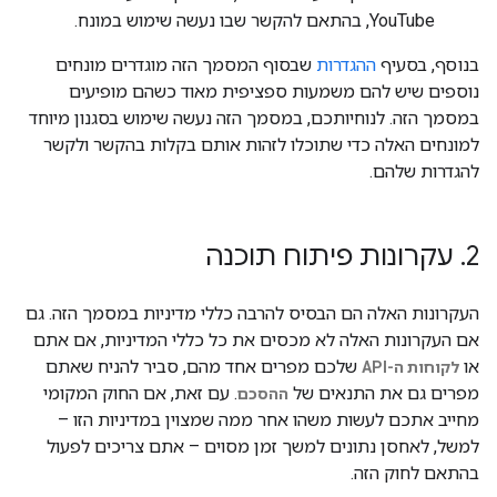
YouTube, בהתאם להקשר שבו נעשה שימוש במונח.
בנוסף, בסעיף
ההגדרות
שבסוף המסמך הזה מוגדרים מונחים
נוספים שיש להם משמעות ספציפית מאוד כשהם מופיעים
במסמך הזה. לנוחיותכם, במסמך הזה נעשה שימוש בסגנון מיוחד
למונחים האלה כדי שתוכלו לזהות אותם בקלות בהקשר ולקשר
להגדרות שלהם.
2
.
עקרונות פיתוח תוכנה
העקרונות האלה הם הבסיס להרבה כללי מדיניות במסמך הזה. גם
אם העקרונות האלה לא מכסים את כל כללי המדיניות, אם אתם
או
שלכם מפרים אחד מהם, סביר להניח שאתם
לקוחות ה-API
מפרים גם את התנאים של
. עם זאת, אם החוק המקומי
ההסכם
מחייב אתכם לעשות משהו אחר ממה שמצוין במדיניות הזו –
למשל, לאחסן נתונים למשך זמן מסוים – אתם צריכים לפעול
בהתאם לחוק הזה.