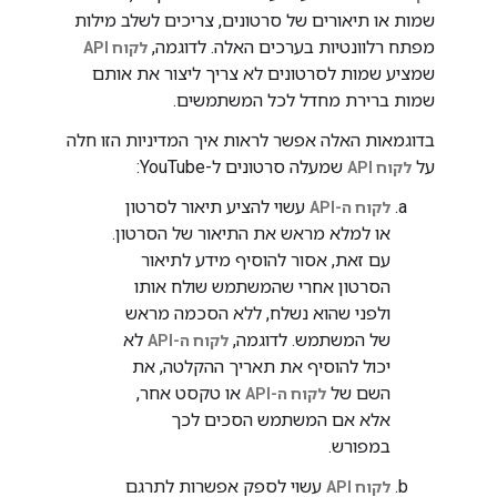
שמות או תיאורים של סרטונים, צריכים לשלב מילות
מפתח רלוונטיות בערכים האלה. לדוגמה,
לקוח API
שמציע שמות לסרטונים לא צריך ליצור את אותם
שמות ברירת מחדל לכל המשתמשים.
בדוגמאות האלה אפשר לראות איך המדיניות הזו חלה
על
שמעלה סרטונים ל-YouTube:
לקוח API
עשוי להציע תיאור לסרטון
לקוח ה-API
או למלא מראש את התיאור של הסרטון.
עם זאת, אסור להוסיף מידע לתיאור
הסרטון אחרי שהמשתמש שולח אותו
ולפני שהוא נשלח, ללא הסכמה מראש
של המשתמש. לדוגמה,
לא
לקוח ה-API
יכול להוסיף את תאריך ההקלטה, את
השם של
או טקסט אחר,
לקוח ה-API
אלא אם המשתמש הסכים לכך
במפורש.
עשוי לספק אפשרות לתרגם
לקוח API