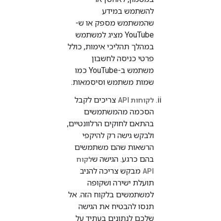
להשתמש במידע
שהמשתמש מספק או ש-
YouTube מציג למשתמש
במהלך תהליכי אימות, כולל
פרטי כניסה לחשבון
משתמש ב-YouTube כמו
שמות משתמש וסיסמאות.
צריכים לקבל
לקוחות API
הסכמה מהמשתמשים
בהתאם לחוקים הרלוונטיים,
ולבקש גישה רק להיקפי
הרשאות שהם משתמשים
בהם כרגע. הגישה ש
לקוח
מבקש צריכה להניב
API
תועלת ישירה ושקופה
למשתמשים בלקוח הזה. אל
תנסו להבטיח את הגישה
שלכם לנתונים בעתיד על