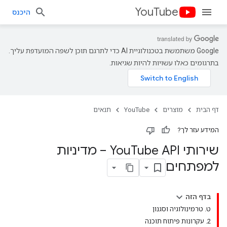
YouTube
היכנס
‫Google משתמשת בטכנולוגיית AI כדי לתרגם תוכן לשפה המועדפת עליך.
בתרגומים כאלו עשויות להיות שגיאות.
דף הבית
מוצרים
YouTube
תנאים
המידע עזר לך?
שירותי You
Tube API – מדיניות
למפתחים
בדף הזה
ט
.
טרמינולוגיה וסגנון
2
.
עקרונות פיתוח תוכנה