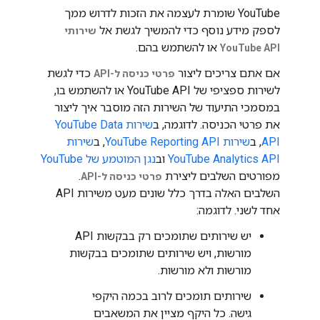
‫YouTube שומרת לעצמה את הזכות לדרוש ממך
לספק מידע נוסף כדי להמשיך לגשת אל
שירותי
או להשתמש בהם.
YouTube API
אם אתם צריכים ליצור
כדי לגשת
פרטי כניסה ל-API
לשירות ספציפי של YouTube API או להשתמש בו,
במסמכי התיעוד של השירות הזה מוסבר איך ליצור
את פרטי הכניסה. לדוגמה, ב
שירות YouTube Data
API
, ב
שירות YouTube Reporting API
, ב
שירות
YouTube Analytics API
וב
נגן המוטמע של YouTube
מפורטים השלבים ליצירת
.
פרטי כניסה ל-API
השלבים האלה בדרך כלל שונים מעט משירות API
אחד לשני. לדוגמה:
יש שירותים שתומכים רק בבקשות API
מורשות, ויש שירותים שתומכים בבקשות
מורשות ולא מורשות.
שירותים תומכים לרוב בכמה היקפי
גישה. כל היקף מציין את המשאבים