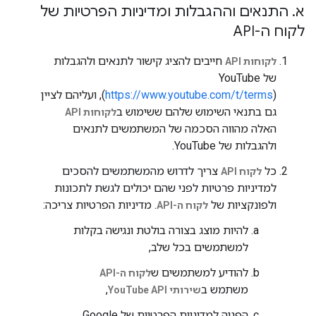
א
.
התנאים וההגבלות ומדיניות הפרטיות של
לקוח ה-API
חייבים להציג קישור לתנאים ולהגבלות
לקוחות API
(
https://www.youtube.com/t/terms
), ועליהם לציין
גם בתנאי השימוש שלהם ששימוש ב
לקוחות API
האלה מהווה הסכמה של המשתמשים לתנאים
ולהגבלות של YouTube.
כל
צריך לדרוש מהמשתמשים להסכים
לקוח API
למדיניות פרטיות לפני שהם יכולים לגשת לתכונות
ולפונקציות של
. מדיניות הפרטיות צריכה:
לקוח ה-API
להיות מוצג בצורה בולטת ונגישה בקלות
למשתמשים בכל שלב,
להודיע למשתמשים ש
לקוח ה-API
משתמש ב
,
שירותי YouTube API
הפניה למדיניות הפרטיות של Google