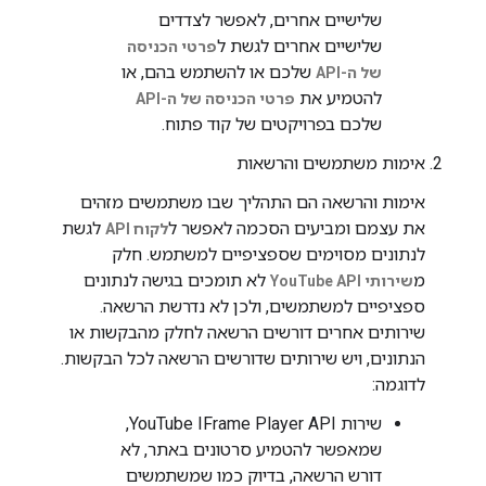
שלישיים אחרים, לאפשר לצדדים
שלישיים אחרים לגשת ל
פרטי הכניסה
שלכם או להשתמש בהם, או
של ה-API
להטמיע את
פרטי הכניסה של ה-API
שלכם בפרויקטים של קוד פתוח.
אימות משתמשים והרשאות
אימות והרשאה הם התהליך שבו משתמשים מזהים
את עצמם ומביעים הסכמה לאפשר ל
לגשת
לקוח API
לנתונים מסוימים שספציפיים למשתמש. חלק
מ
לא תומכים בגישה לנתונים
שירותי YouTube API
ספציפיים למשתמשים, ולכן לא נדרשת הרשאה.
שירותים אחרים דורשים הרשאה לחלק מהבקשות או
הנתונים, ויש שירותים שדורשים הרשאה לכל הבקשות.
לדוגמה:
שירות YouTube IFrame Player API,
שמאפשר להטמיע סרטונים באתר, לא
דורש הרשאה, בדיוק כמו שמשתמשים