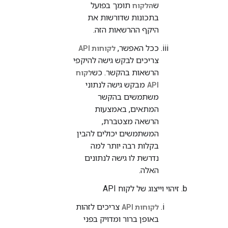
ש
תומך בפועל
הלקוח
בתכונות שדורשות את
היקף ההרשאות הזה.
ככל האפשר,
לקוחות API
צריכים לבקש גישה להיקפי
הרשאות בהקשר. כש
לקוח
מבקש גישה לנתוני
API
משתמשים בהקשר
המתאים, באמצעות
הרשאה מצטברת,
המשתמשים יכולים להבין
בקלות רבה יותר למה
נדרשת לו גישה לנתונים
האלה.
זיהוי וייצוג של לקוח API
צריכים לזהות
לקוחות API
באופן ברור ומדויק בפני