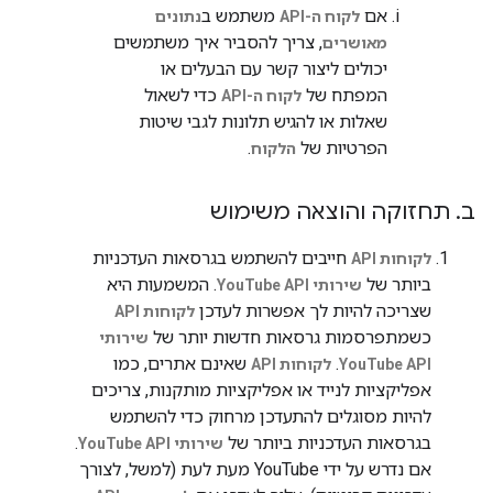
אם
משתמש ב
לקוח ה-API
נתונים
, צריך להסביר איך משתמשים
מאושרים
יכולים ליצור קשר עם הבעלים או
המפתח של
כדי לשאול
לקוח ה-API
שאלות או להגיש תלונות לגבי שיטות
הפרטיות של
.
הלקוח
ב
.
תחזוקה והוצאה משימוש
חייבים להשתמש בגרסאות העדכניות
לקוחות API
ביותר של
. המשמעות היא
שירותי YouTube API
שצריכה להיות לך אפשרות לעדכן
לקוחות API
כשמתפרסמות גרסאות חדשות יותר של
שירותי
.
שאינם אתרים, כמו
YouTube API
לקוחות API
אפליקציות לנייד או אפליקציות מותקנות, צריכים
להיות מסוגלים להתעדכן מרחוק כדי להשתמש
בגרסאות העדכניות ביותר של
.
שירותי YouTube API
אם נדרש על ידי YouTube מעת לעת (למשל, לצורך