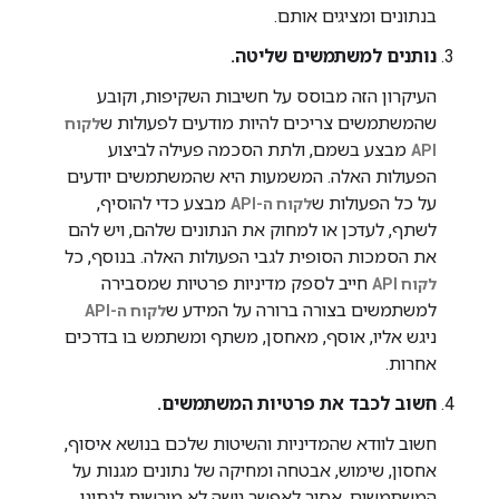
בנתונים ומציגים אותם.
נותנים למשתמשים שליטה.
העיקרון הזה מבוסס על חשיבות השקיפות, וקובע
שהמשתמשים צריכים להיות מודעים לפעולות ש
לקוח
מבצע בשמם, ולתת הסכמה פעילה לביצוע
API
הפעולות האלה. המשמעות היא שהמשתמשים יודעים
על כל הפעולות ש
מבצע כדי להוסיף,
לקוח ה-API
לשתף, לעדכן או למחוק את הנתונים שלהם, ויש להם
את הסמכות הסופית לגבי הפעולות האלה. בנוסף, כל
חייב לספק מדיניות פרטיות שמסבירה
לקוח API
למשתמשים בצורה ברורה על המידע ש
לקוח ה-API
ניגש אליו, אוסף, מאחסן, משתף ומשתמש בו בדרכים
אחרות.
חשוב לכבד את פרטיות המשתמשים.
חשוב לוודא שהמדיניות והשיטות שלכם בנושא איסוף,
אחסון, שימוש, אבטחה ומחיקה של נתונים מגנות על
המשתמשים. אסור לאפשר גישה לא מורשית לנתוני