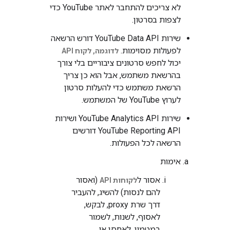
לא צריכים להתחבר לאתר YouTube כדי
לצפות בסרטון.
שירות YouTube Data API דורש הרשאה
לפעולות מסוימות.
לדוגמה,
לקוח API
יכול לחפש סרטונים ציבוריים בלי צורך
בהרשאת משתמש, אבל הוא כן צריך
הרשאת משתמש כדי להעלות סרטון
לערוץ YouTube של המשתמש.
שירות YouTube Analytics API ושירות
YouTube Reporting API דורשים
הרשאה לכל הפעולות.
אימות
אסור ל
(ואסור
לקוחות API
להם לנסות) להשיג, להעביר
דרך שרת proxy, לבקש,
לאסוף, לשנות, לשמור
במטמון, לאחסן או