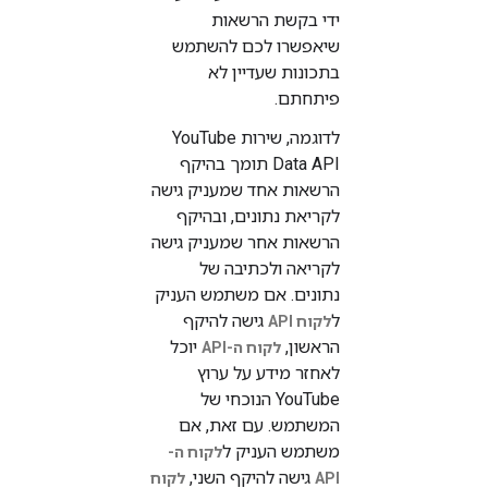
ידי בקשת הרשאות
שיאפשרו לכם להשתמש
בתכונות שעדיין לא
פיתחתם.
לדוגמה, שירות YouTube
Data API תומך בהיקף
הרשאות אחד שמעניק גישה
לקריאת נתונים, ובהיקף
הרשאות אחר שמעניק גישה
לקריאה ולכתיבה של
נתונים. אם משתמש העניק
ל
גישה להיקף
לקוח API
הראשון,
יוכל
לקוח ה-API
לאחזר מידע על ערוץ
YouTube הנוכחי של
המשתמש. עם זאת, אם
משתמש העניק ל
לקוח ה-
גישה להיקף השני,
API
לקוח