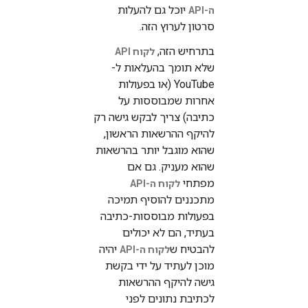
יוכל גם להעלות
ה-API
סרטון לערוץ הזה.
בתרחיש הזה,
לקוח API
שלא תומך בהעלאות ל-
YouTube (או בפעולות
אחרות שמבוססות על
כתיבה) צריך לבקש גישה רק
להיקף ההרשאות הראשון,
שהוא מוגבל יותר בהרשאות
שהוא מעניק. גם אם
מפתחי
לקוח ה-API
מתכננים להוסיף תמיכה
בפעולות מבוססות-כתיבה
בעתיד, הם לא יכולים
להבטיח ש
יהיה
לקוח ה-API
מוכן לעתיד על ידי בקשת
גישה להיקף ההרשאות
לכתיבת נתונים לפני