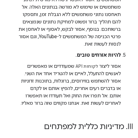
משתמשים או שימוש לא מורשה בנתונים האלה. אל
תאחסנו נתוני משתמשים ללא הגבלת זמן, ותספקו
להם תהליך ברור ופשוט למחיקת נתונים שנמצאים
ברשותכם. בנוסף, אסור לבקש, לאסוף או לאחסן את
פרטי הכניסה של המשתמשים ל-YouTube, וגם אסור
לנסות לעשות זאת.
להיות אזרחים טובים.
אסור ליצור
שמעודדים או מאפשרים
לקוחות API
לאנשים להתעלל, לאיים או להטריד אחד את השני.
אסור להשתמש בווירוסים, ברוגלות, בתוכנות זדוניות
או בדברים רעים אחרים, להפיץ אותם או לקדם
אותם. אל תפרו את החוק ואל תעודדו או תאפשרו
לאחרים לעשות זאת. אנחנו מקווים שזה ברור מאליו.
III
.
מדיניות כללית למפתחים