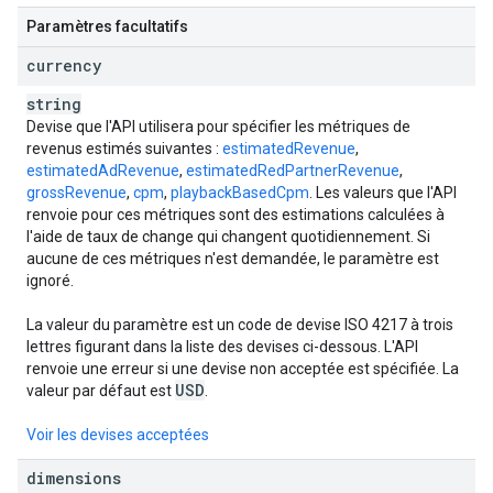
Paramètres facultatifs
currency
string
Devise que l'API utilisera pour spécifier les métriques de
revenus estimés suivantes :
estimatedRevenue
,
estimatedAdRevenue
,
estimatedRedPartnerRevenue
,
grossRevenue
,
cpm
,
playbackBasedCpm
. Les valeurs que l'API
renvoie pour ces métriques sont des estimations calculées à
l'aide de taux de change qui changent quotidiennement. Si
aucune de ces métriques n'est demandée, le paramètre est
ignoré.
La valeur du paramètre est un code de devise ISO 4217 à trois
lettres figurant dans la liste des devises ci-dessous. L'API
renvoie une erreur si une devise non acceptée est spécifiée. La
USD
valeur par défaut est
.
Voir les devises acceptées
dimensions