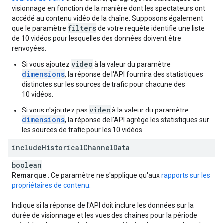
visionnage en fonction de la manière dont les spectateurs ont
accédé au contenu vidéo de la chaîne. Supposons également
filters
que le paramètre
de votre requête identifie une liste
de 10 vidéos pour lesquelles des données doivent être
renvoyées.
video
Si vous ajoutez
à la valeur du paramètre
dimensions
, la réponse de l'API fournira des statistiques
distinctes sur les sources de trafic pour chacune des
10 vidéos.
video
Si vous n'ajoutez pas
à la valeur du paramètre
dimensions
, la réponse de l'API agrège les statistiques sur
les sources de trafic pour les 10 vidéos.
include
Historical
Channel
Data
boolean
Remarque
: Ce paramètre ne s'applique qu'aux
rapports sur les
propriétaires de contenu
.
Indique si la réponse de l'API doit inclure les données sur la
durée de visionnage et les vues des chaînes pour la période