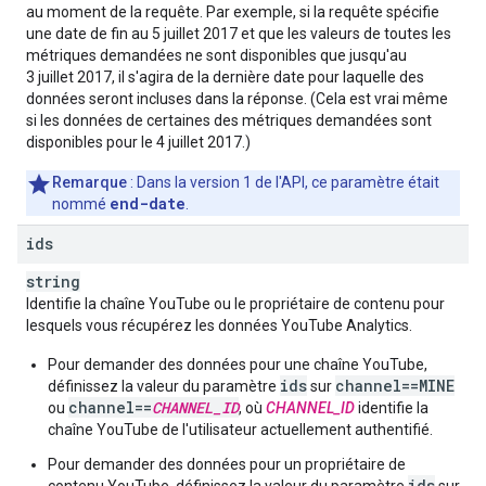
au moment de la requête. Par exemple, si la requête spécifie
une date de fin au 5 juillet 2017 et que les valeurs de toutes les
métriques demandées ne sont disponibles que jusqu'au
3 juillet 2017, il s'agira de la dernière date pour laquelle des
données seront incluses dans la réponse. (Cela est vrai même
si les données de certaines des métriques demandées sont
disponibles pour le 4 juillet 2017.)
Remarque
: Dans la version 1 de l'API, ce paramètre était
end-date
nommé
.
ids
string
Identifie la chaîne YouTube ou le propriétaire de contenu pour
lesquels vous récupérez les données
YouTube Analytics
.
Pour demander des données pour une chaîne YouTube,
ids
channel==MINE
définissez la valeur du paramètre
sur
channel==
CHANNEL_ID
ou
, où
CHANNEL_ID
identifie la
chaîne YouTube de l'utilisateur actuellement authentifié.
Pour demander des données pour un propriétaire de
ids