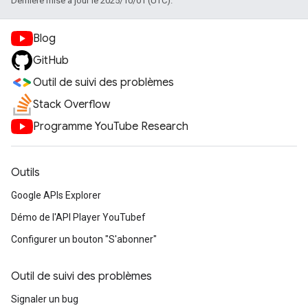
Dernière mise à jour le 2025/10/01 (UTC).
Blog
GitHub
Outil de suivi des problèmes
Stack Overflow
Programme YouTube Research
Outils
Google APIs Explorer
Démo de l'API Player YouTubef
Configurer un bouton "S'abonner"
Outil de suivi des problèmes
Signaler un bug