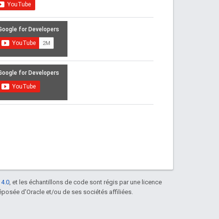
 4.0
, et les échantillons de code sont régis par une licence
posée d'Oracle et/ou de ses sociétés affiliées.