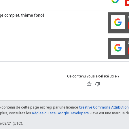
Ce contenu vous a-t-il été utile ?
le contenu de cette page est régi par une licence
Creative Commons Attribution
 plus, consultez les
Règles du site Google Developers
. Java est une marque dé
5/08/21 (UTC).