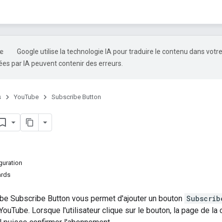
Google utilise la technologie IA pour traduire le contenu dans votr
es par IA peuvent contenir des erreurs.
s
YouTube
Subscribe Button
guration
ards
be Subscribe Button
vous permet d'ajouter un bouton
Subscrib
YouTube. Lorsque l'utilisateur clique sur le bouton, la page de l