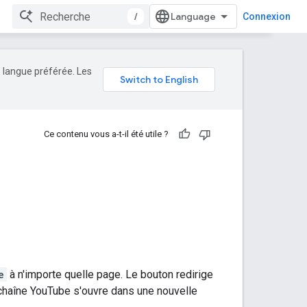
/
Connexion
e langue préférée. Les
Ce contenu vous a-t-il été utile ?
e
à n'importe quelle page. Le bouton redirige
a chaîne YouTube s'ouvre dans une nouvelle