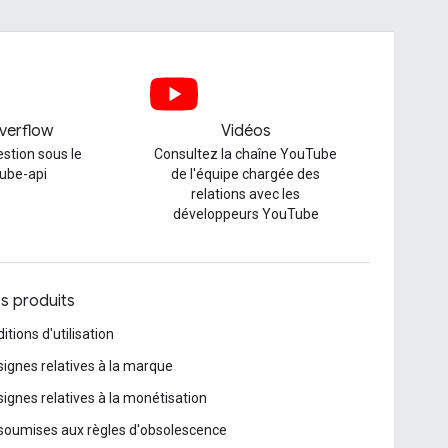
verflow
Vidéos
stion sous le
Consultez la chaîne YouTube
tube-api
de l'équipe chargée des
relations avec les
développeurs YouTube
os produits
itions d'utilisation
ignes relatives à la marque
ignes relatives à la monétisation
soumises aux règles d'obsolescence