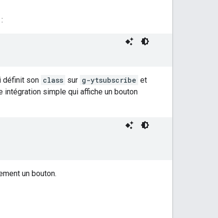
:
i définit son
class
sur
g-ytsubscribe
et
e intégration simple qui affiche un bouton
ement un bouton.