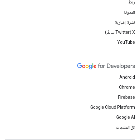
ربط
المدونة
نشرة إخبارية
‫X ‏(Twitter سابقًا)
YouTube
Android
Chrome
Firebase
Google Cloud Platform
Google AI
كلّ المنتجات