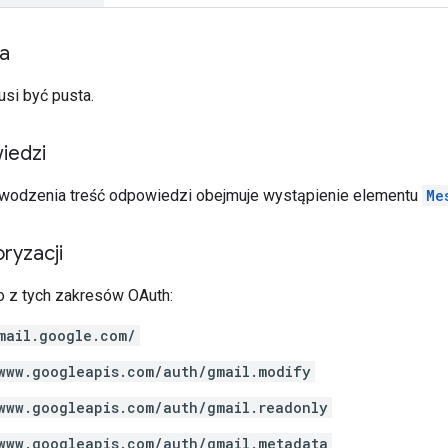
ia
usi być pusta.
iedzi
wodzenia treść odpowiedzi obejmuje wystąpienie elementu
Me
ryzacji
 z tych zakresów OAuth:
mail.google.com/
www.googleapis.com/auth/gmail.modify
www.googleapis.com/auth/gmail.readonly
www.googleapis.com/auth/gmail.metadata