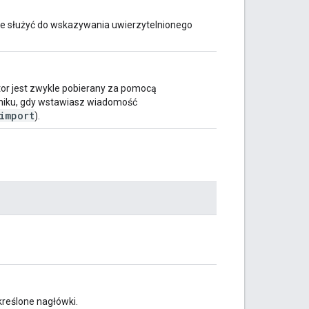
 służyć do wskazywania uwierzytelnionego
ator jest zwykle pobierany za pomocą
wyniku, gdy wstawiasz wiadomość
import
).
określone nagłówki.