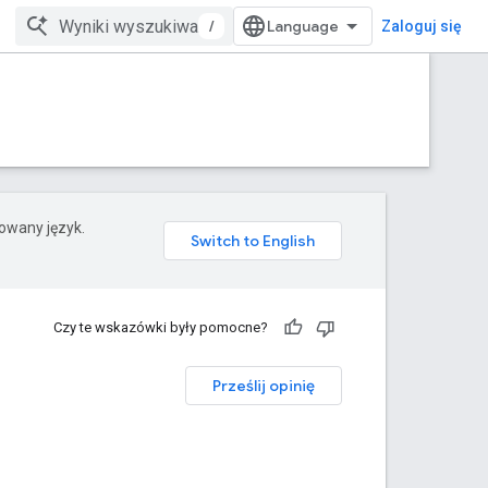
/
Zaloguj się
rowany język.
Czy te wskazówki były pomocne?
Prześlij opinię