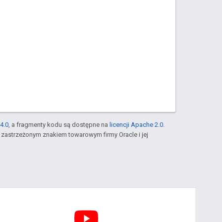
4.0
, a fragmenty kodu są dostępne na
licencji Apache 2.0
.
st zastrzeżonym znakiem towarowym firmy Oracle i jej