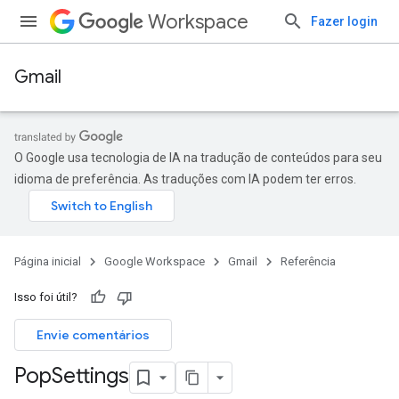
Workspace
Fazer login
Gmail
O Google usa tecnologia de IA na tradução de conteúdos para seu
idioma de preferência. As traduções com IA podem ter erros.
Página inicial
Google Workspace
Gmail
Referência
Isso foi útil?
Envie comentários
Pop
Settings
caminhamento