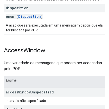
disposition
enum (
Disposition
)
A ação que será executada em uma mensagem depois que ela
for buscada por POP.
Access
Window
Uma variedade de mensagens que podem ser acessadas
pelo POP.
Enums
access
Window
Unspecified
Intervalo não especificado.