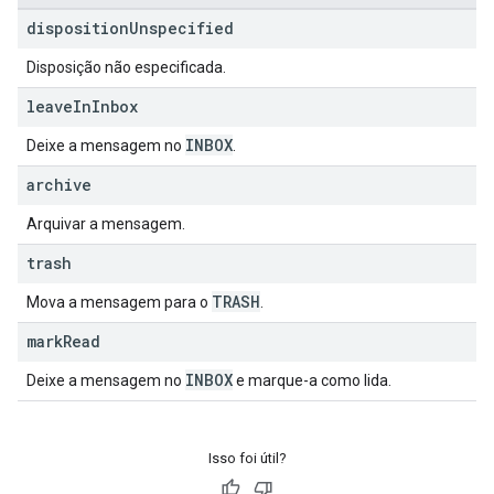
disposition
Unspecified
Disposição não especificada.
leave
In
Inbox
INBOX
Deixe a mensagem no
.
archive
Arquivar a mensagem.
trash
TRASH
Mova a mensagem para o
.
mark
Read
INBOX
Deixe a mensagem no
e marque-a como lida.
Isso foi útil?