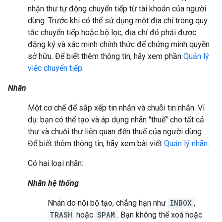
nhận thư tự động chuyển tiếp từ tài khoản của người
dùng. Trước khi có thể sử dụng một địa chỉ trong quy
tắc chuyển tiếp hoặc bộ lọc, địa chỉ đó phải được
đăng ký và xác minh chính thức để chứng minh quyền
sở hữu. Để biết thêm thông tin, hãy xem phần
Quản lý
việc chuyển tiếp
.
Nhãn
Một cơ chế để sắp xếp tin nhắn và chuỗi tin nhắn. Ví
dụ: bạn có thể tạo và áp dụng nhãn "thuế" cho tất cả
thư và chuỗi thư liên quan đến thuế của người dùng.
Để biết thêm thông tin, hãy xem bài viết
Quản lý nhãn
.
Có hai loại nhãn:
Nhãn hệ thống
Nhãn do nội bộ tạo, chẳng hạn như
INBOX
,
TRASH
hoặc
SPAM
. Bạn không thể xoá hoặc