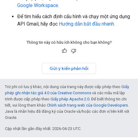
Google Workspace
.
Để tìm hiểu cách định cấu hình và chạy một ứng dụng
API Gmail, hãy đọc
Hướng dẫn bắt đầu nhanh
.
Thông tin này có hữu ích không cho bạn không?
Gửi ý kiến phản hồi
Trừ phi có lưu ý khác, nội dung của trang này được cấp phép theo
Giấy
phép ghi nhận tác giả 4.0 của Creative Commons
và các mẫu mã lập
trình được cấp phép theo
Giấy phép Apache 2.0
. Để biết thông tin chi
tiết, vui lòng tham khảo
Chính sách trang web của Google Developers
.
Java là nhãn hiệu đã đăng ký của Oracle và/hoặc các đơn vị liên kết với
Oracle.
Cập nhật lần gần đây nhất: 2026-04-23 UTC.