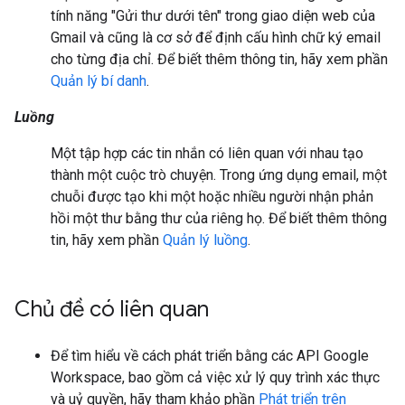
tính năng "Gửi thư dưới tên" trong giao diện web của
Gmail và cũng là cơ sở để định cấu hình chữ ký email
cho từng địa chỉ. Để biết thêm thông tin, hãy xem phần
Quản lý bí danh
.
Luồng
Một tập hợp các tin nhắn có liên quan với nhau tạo
thành một cuộc trò chuyện. Trong ứng dụng email, một
chuỗi được tạo khi một hoặc nhiều người nhận phản
hồi một thư bằng thư của riêng họ. Để biết thêm thông
tin, hãy xem phần
Quản lý luồng
.
Chủ đề có liên quan
Để tìm hiểu về cách phát triển bằng các API Google
Workspace, bao gồm cả việc xử lý quy trình xác thực
và uỷ quyền, hãy tham khảo phần
Phát triển trên