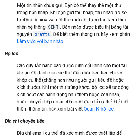
Một tin nhắn chưa gửi. Bạn có thể thay thế một thư
trong bản nháp. Khi bạn gửi thư nháp, thư nháp đó sẽ
tự động bị xoá và một thư mới sẽ được tạo kèm theo
nhãn hệ thống
SENT
. Bản nháp được biểu thị bằng tài
nguyên
drafts
. Để biết thêm thông tin, hãy xem phần
Làm việc với bản nháp
.
Bộ lọc
Các quy tắc nâng cao được định cấu hình cho một tài
khoản để đánh giá các thư đến dựa trên tiêu chí so
khớp cụ thể (chẳng hạn như người gửi, tiêu đề hoặc
kích thước). Khi một thư trùng khớp, bộ lọc sẽ tự động
kích hoạt các hành động như thêm hoặc xoá nhãn,
hoặc chuyển tiếp email đến một địa chỉ cụ thể. Để biết
thêm thông tin, hãy xem bài viết
Quản lý bộ lọc
.
Địa chỉ chuyển tiếp
Địa chỉ email cụ thể, đã xác minh được thiết lập để