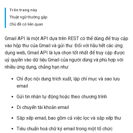
Trên trang này
Thuật ngữ thường gặp
Chủ đề có liên quan
Gmail API là một API dựa trên REST có thể dùng để truy cập
vào hộp thư của Gmail và gửi thư. Đối với hầu hết các ứng
dụng web, Gmail API là lựa chọn tốt nhất để truy cập được
uỷ quyền vào dữ liệu Gmail của người dùng và phù hợp với
nhiều ứng dụng, chẳng hạn như:
Chỉ đọc nội dung trích xuất, lập chỉ mục và sao lưu
email
Gửi tin nhắn tự động hoặc theo chương trình
Di chuyển tài khoản email
Sắp xếp email, bao gồm cả việc lọc và sắp xếp thư
Tiêu chuẩn hoá chữ ký email trong một tổ chức