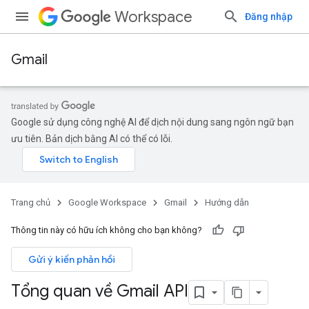
Workspace
Đăng nhập
Gmail
Google sử dụng công nghệ AI để dịch nội dung sang ngôn ngữ bạn
ưu tiên. Bản dịch bằng AI có thể có lỗi.
Trang chủ
Google Workspace
Gmail
Hướng dẫn
Thông tin này có hữu ích không cho bạn không?
Gửi ý kiến phản hồi
Tổng quan về Gmail API