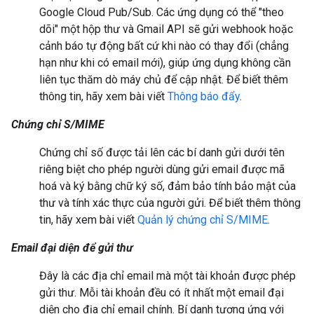
Google Cloud Pub/Sub. Các ứng dụng có thể "theo
dõi" một hộp thư và Gmail API sẽ gửi webhook hoặc
cảnh báo tự động bất cứ khi nào có thay đổi (chẳng
hạn như khi có email mới), giúp ứng dụng không cần
liên tục thăm dò máy chủ để cập nhật. Để biết thêm
thông tin, hãy xem bài viết
Thông báo đẩy
.
Chứng chỉ S/MIME
Chứng chỉ số được tải lên các bí danh gửi dưới tên
riêng biệt cho phép người dùng gửi email được mã
hoá và ký bằng chữ ký số, đảm bảo tính bảo mật của
thư và tính xác thực của người gửi. Để biết thêm thông
tin, hãy xem bài viết
Quản lý chứng chỉ S/MIME
.
Email đại diện để gửi thư
Đây là các địa chỉ email mà một tài khoản được phép
gửi thư. Mỗi tài khoản đều có ít nhất một email đại
diện cho địa chỉ email chính. Bí danh tương ứng với