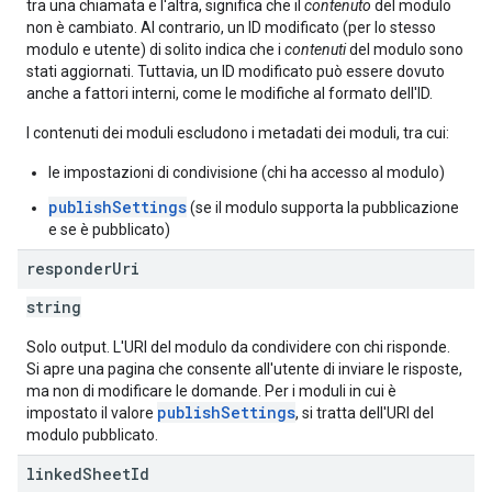
tra una chiamata e l'altra, significa che il
contenuto
del modulo
non è cambiato. Al contrario, un ID modificato (per lo stesso
modulo e utente) di solito indica che i
contenuti
del modulo sono
stati aggiornati. Tuttavia, un ID modificato può essere dovuto
anche a fattori interni, come le modifiche al formato dell'ID.
I contenuti dei moduli escludono i metadati dei moduli, tra cui:
le impostazioni di condivisione (chi ha accesso al modulo)
publishSettings
(se il modulo supporta la pubblicazione
e se è pubblicato)
responder
Uri
string
Solo output. L'URI del modulo da condividere con chi risponde.
Si apre una pagina che consente all'utente di inviare le risposte,
ma non di modificare le domande. Per i moduli in cui è
publishSettings
impostato il valore
, si tratta dell'URI del
modulo pubblicato.
linked
Sheet
Id