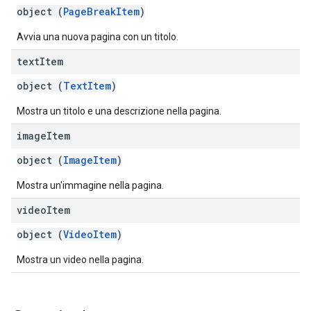
object (
PageBreakItem
)
Avvia una nuova pagina con un titolo.
text
Item
object (
TextItem
)
Mostra un titolo e una descrizione nella pagina.
image
Item
object (
ImageItem
)
Mostra un'immagine nella pagina.
video
Item
object (
VideoItem
)
Mostra un video nella pagina.