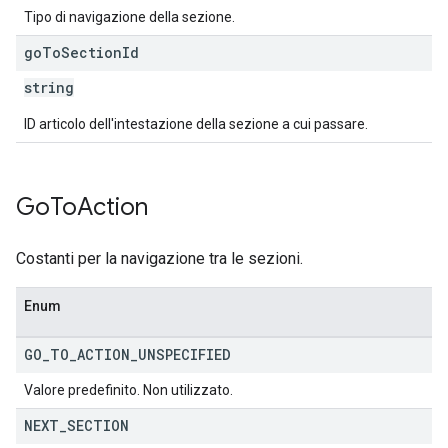
Tipo di navigazione della sezione.
go
To
Section
Id
string
ID articolo dell'intestazione della sezione a cui passare.
Go
To
Action
Costanti per la navigazione tra le sezioni.
Enum
GO
_
TO
_
ACTION
_
UNSPECIFIED
Valore predefinito. Non utilizzato.
NEXT
_
SECTION