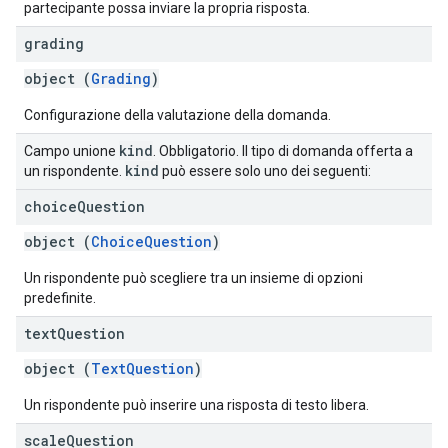
partecipante possa inviare la propria risposta.
grading
object (
Grading
)
Configurazione della valutazione della domanda.
kind
Campo unione
. Obbligatorio. Il tipo di domanda offerta a
kind
un rispondente.
può essere solo uno dei seguenti:
choice
Question
object (
ChoiceQuestion
)
Un rispondente può scegliere tra un insieme di opzioni
predefinite.
text
Question
object (
TextQuestion
)
Un rispondente può inserire una risposta di testo libera.
scale
Question