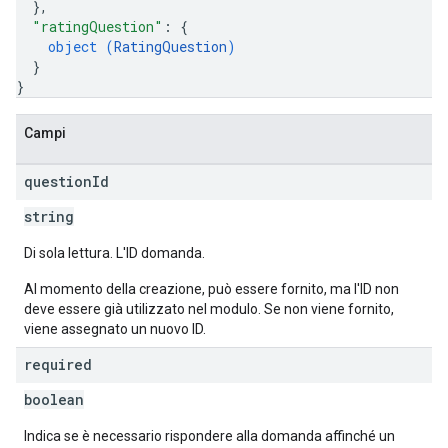
}
,
"ratingQuestion"
: 
{
object (
RatingQuestion
)
}
}
Campi
question
Id
string
Di sola lettura. L'ID domanda.
Al momento della creazione, può essere fornito, ma l'ID non
deve essere già utilizzato nel modulo. Se non viene fornito,
viene assegnato un nuovo ID.
required
boolean
Indica se è necessario rispondere alla domanda affinché un