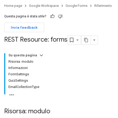
Home page
Google Workspace
Google Forms
Riferimento
Questa pagina è stata utile?
Invia feedback
REST Resource: forms
Su questa pagina
Risorsa: modulo
Informazioni
FormSettings
QuizSettings
EmailCollectionType
Risorsa: modulo