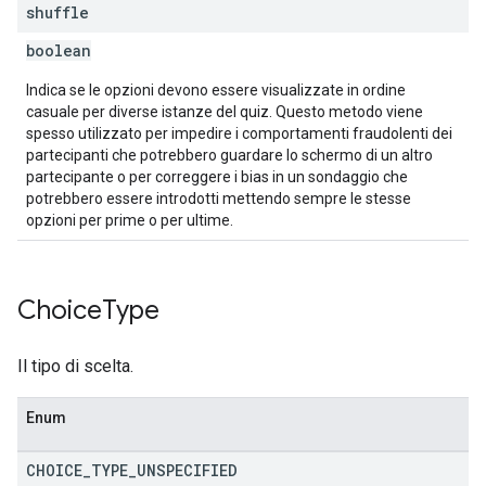
shuffle
boolean
Indica se le opzioni devono essere visualizzate in ordine
casuale per diverse istanze del quiz. Questo metodo viene
spesso utilizzato per impedire i comportamenti fraudolenti dei
partecipanti che potrebbero guardare lo schermo di un altro
partecipante o per correggere i bias in un sondaggio che
potrebbero essere introdotti mettendo sempre le stesse
opzioni per prime o per ultime.
Choice
Type
Il tipo di scelta.
Enum
CHOICE
_
TYPE
_
UNSPECIFIED