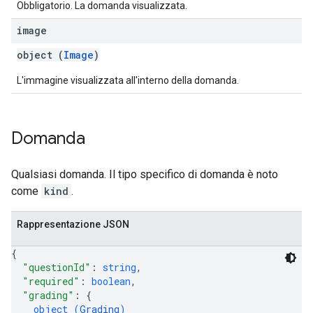
Obbligatorio. La domanda visualizzata.
image
object (
Image
)
L'immagine visualizzata all'interno della domanda.
Domanda
Qualsiasi domanda. Il tipo specifico di domanda è noto
come
kind
.
Rappresentazione JSON
{
"questionId"
: 
string
,
"required"
: 
boolean
,
"grading"
: 
{
object (
Grading
)