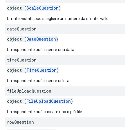
object (
ScaleQuestion
)
Un intervistato può scegliere un numero da un intervallo.
date
Question
object (
DateQuestion
)
Un rispondente può inserire una data.
time
Question
object (
TimeQuestion
)
Un rispondente può inserire un'ora.
file
Upload
Question
object (
FileUploadQuestion
)
Un rispondente può caricare uno o più file.
row
Question