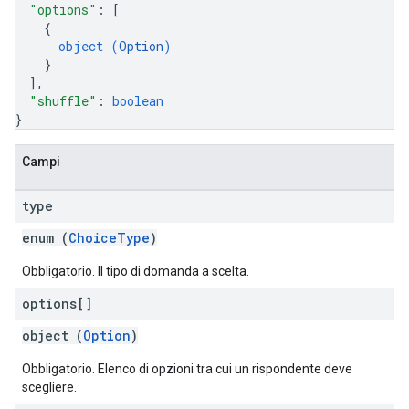
"options"
: 
[
{
object (
Option
)
}
]
,
"shuffle"
: 
boolean
}
Campi
type
enum (
ChoiceType
)
Obbligatorio. Il tipo di domanda a scelta.
options[]
object (
Option
)
Obbligatorio. Elenco di opzioni tra cui un rispondente deve
scegliere.