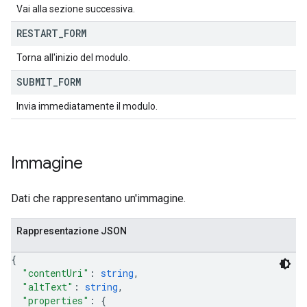
Vai alla sezione successiva.
RESTART
_
FORM
Torna all'inizio del modulo.
SUBMIT
_
FORM
Invia immediatamente il modulo.
Immagine
Dati che rappresentano un'immagine.
Rappresentazione JSON
{
"contentUri"
: 
string
,
"altText"
: 
string
,
"properties"
: 
{