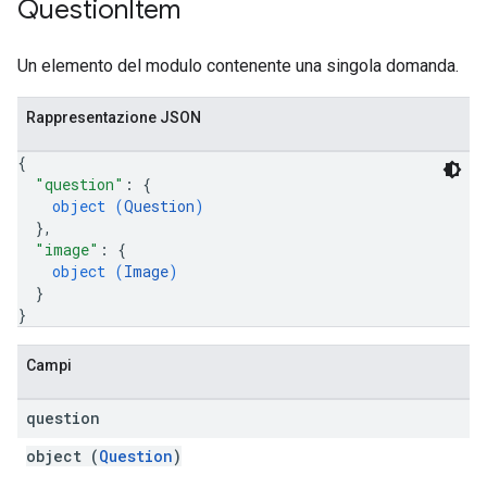
Question
Item
Un elemento del modulo contenente una singola domanda.
Rappresentazione JSON
{
"question"
: 
{
object (
Question
)
}
,
"image"
: 
{
object (
Image
)
}
}
Campi
question
object (
Question
)