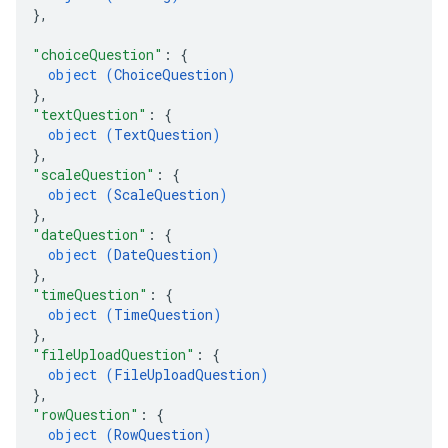
}
,
"choiceQuestion"
: 
{
object (
ChoiceQuestion
)
}
,
"textQuestion"
: 
{
object (
TextQuestion
)
}
,
"scaleQuestion"
: 
{
object (
ScaleQuestion
)
}
,
"dateQuestion"
: 
{
object (
DateQuestion
)
}
,
"timeQuestion"
: 
{
object (
TimeQuestion
)
}
,
"fileUploadQuestion"
: 
{
object (
FileUploadQuestion
)
}
,
"rowQuestion"
: 
{
object (
RowQuestion
)