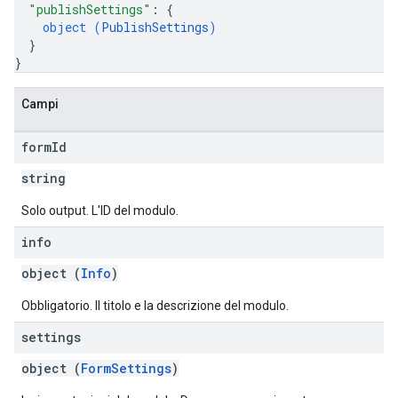
"publishSettings"
: 
{
object (
PublishSettings
)
}
}
Campi
form
Id
string
Solo output. L'ID del modulo.
info
object (
Info
)
Obbligatorio. Il titolo e la descrizione del modulo.
settings
object (
FormSettings
)