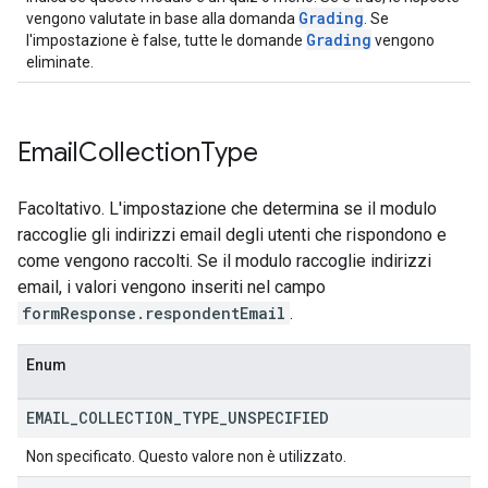
Grading
vengono valutate in base alla domanda
. Se
Grading
l'impostazione è false, tutte le domande
vengono
eliminate.
Email
Collection
Type
Facoltativo. L'impostazione che determina se il modulo
raccoglie gli indirizzi email degli utenti che rispondono e
come vengono raccolti. Se il modulo raccoglie indirizzi
email, i valori vengono inseriti nel campo
formResponse.respondentEmail
.
Enum
EMAIL
_
COLLECTION
_
TYPE
_
UNSPECIFIED
Non specificato. Questo valore non è utilizzato.