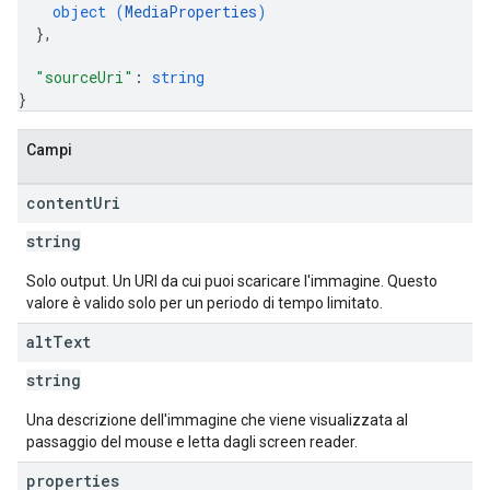
object (
MediaProperties
)
}
,
"sourceUri"
: 
string
}
Campi
content
Uri
string
Solo output. Un URI da cui puoi scaricare l'immagine. Questo
valore è valido solo per un periodo di tempo limitato.
alt
Text
string
Una descrizione dell'immagine che viene visualizzata al
passaggio del mouse e letta dagli screen reader.
properties