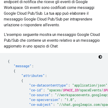
endpoint di notifica che riceve gli eventi di Google
Workspace. Gli eventi sono codificati come messaggi
Google Cloud Pub/Sub. La tua app può elaborare il
messaggio Google Cloud Pub/Sub per intraprendere
un'azione o rispondere all'evento.
L'esempio seguente mostra un messaggio Google Cloud
Pub/Sub che contiene un evento relativo a un messaggio
aggiornato in uno spazio di Chat:
{
"message"
:
{
"attributes"
:
{
"ce-datacontenttype"
:
"application/json"
"ce-id"
:
"spaces/
SPACE_ID
/spaceEvents/
SP
"ce-source"
:
"//workspaceevents.googleap
"ce-specversion"
:
"1.0"
,
"ce-subject"
:
"//chat.googleapis.com/spa