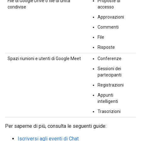
File di Google Drive o file di unità
Proposte di
condivise
accesso
Approvazioni
Commenti
File
Risposte
Spazi riunioni e utenti di Google Meet
Conferenze
Sessioni dei
partecipanti
Registrazioni
Appunti
intelligenti
Trascrizioni
Per saperne di più, consulta le seguenti guide:
Iscriversi agli eventi di Chat