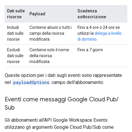
Dati sulle
Scadenza
Payload
risorse
sottoscrizione
Includi
Contiene alcuni o tutti i
Fino a 4 ore o 24 ore se
dati sulle
campi della risorsa
utilizzi la
delega a livello
risorse
modificata.
di dominio
.
Escludi
Contiene solo il nome
Fino a 7 giorni
dati sulle
della risorsa
risorse
modificata.
Queste opzioni per i dati sugli eventi sono rappresentate
nel
payloadOptions
campo dell'abbonamento.
Eventi come messaggi Google Cloud Pub
/
Sub
Gli abbonamenti all'API Google Workspace Events
utilizzano gli argomenti Google Cloud Pub/Sub come