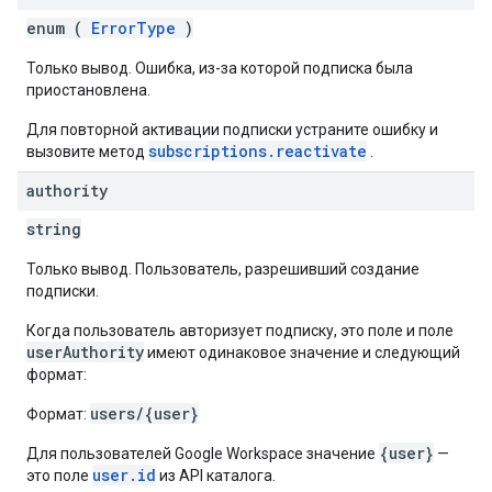
enum (
ErrorType
)
Только вывод. Ошибка, из-за которой подписка была
приостановлена.
Для повторной активации подписки устраните ошибку и
subscriptions.reactivate
вызовите метод
.
authority
string
Только вывод. Пользователь, разрешивший создание
подписки.
Когда пользователь авторизует подписку, это поле и поле
userAuthority
имеют одинаковое значение и следующий
формат:
users/{user}
Формат:
{user}
Для пользователей Google Workspace значение
—
user.id
это поле
из API каталога.