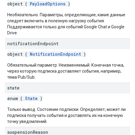
object (
PayloadOptions
)
Необязательно. Параметры, определяющие, какие данные
следует включить в полезную нагрузку события.
Поддерживается только для событий Google Chat и Google
Drive.
notification
Endpoint
object (
NotificationEndpoint
)
Обязательный параметр. Неизменяемый. Конечная точка,
через которую подписка доставляет события, например,
тема Pub/Sub.
state
enum (
State
)
Только вывод. Состояние подписки. Определяет, может ли
подписка получать события и доставлять их на конечную
точку уведомлений.
suspension
Reason