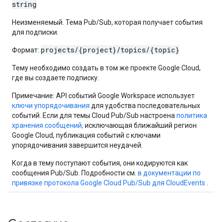
string
Неизменяемый. Тема Pub/Sub, которая получает события
для подписки.
projects/{project}/topics/{topic}
Формат:
Тему необходимо создать в том же проекте Google Cloud,
где вы создаете подписку.
Примечание: API событий Google Workspace использует
ключи упорядочивания
для удобства последовательных
событий. Если для темы Cloud Pub/Sub настроена
политика
хранения сообщений,
исключающая ближайший регион
Google Cloud, публикация событий с ключами
упорядочивания завершится неудачей.
Когда в тему поступают события, они кодируются как
сообщения Pub/Sub. Подробности см.
в документации по
привязке протокола Google Cloud Pub/Sub для CloudEvents
.