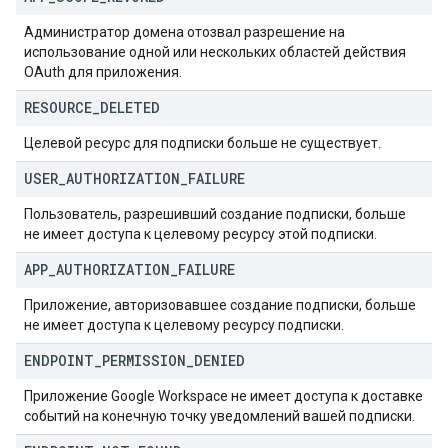
Администратор домена отозвал разрешение на
использование одной или нескольких областей действия
OAuth для приложения.
RESOURCE
_
DELETED
Целевой ресурс для подписки больше не существует.
USER
_
AUTHORIZATION
_
FAILURE
Пользователь, разрешивший создание подписки, больше
не имеет доступа к целевому ресурсу этой подписки.
APP
_
AUTHORIZATION
_
FAILURE
Приложение, авторизовавшее создание подписки, больше
не имеет доступа к целевому ресурсу подписки.
ENDPOINT
_
PERMISSION
_
DENIED
Приложение Google Workspace не имеет доступа к доставке
событий на конечную точку уведомлений вашей подписки.