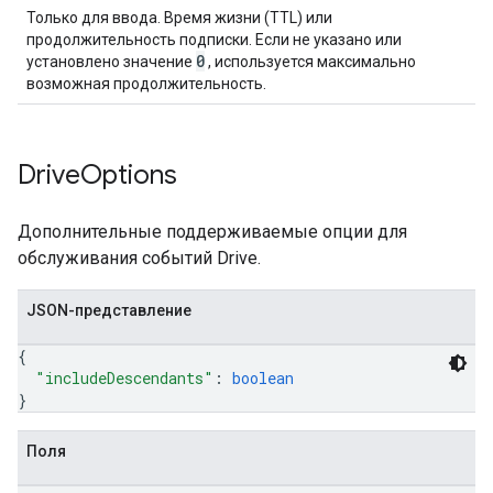
Только для ввода. Время жизни (TTL) или
продолжительность подписки. Если не указано или
0
установлено значение
, используется максимально
возможная продолжительность.
Drive
Options
Дополнительные поддерживаемые опции для
обслуживания событий Drive.
JSON-представление
{
"includeDescendants"
: 
boolean
}
Поля