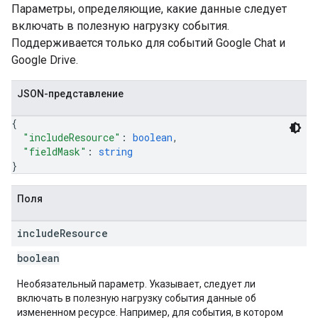
Параметры, определяющие, какие данные следует
включать в полезную нагрузку события.
Поддерживается только для событий Google Chat и
Google Drive.
JSON-представление
{
"includeResource"
: 
boolean
,
"fieldMask"
: 
string
}
Поля
include
Resource
boolean
Необязательный параметр. Указывает, следует ли
включать в полезную нагрузку события данные об
измененном ресурсе. Например, для события, в котором