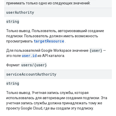
принимать только одно из следующих значений:
user
Authority
string
Только вывод. Пользователь, авторизовавший создание
подписки. Пользователь должен иметь возможность
targetResource
просматривать
.
{user}
Для пользователей Google Workspace значение
—
user.id
это поле
из API каталога.
users/{user}
Формат:
service
Account
Authority
string
Только вывод. Учетная запись службы, которая
использовалась для авторизации создания подписки. Эта
учетная запись службы должна принадлежать тому же
проекту Google Cloud, где вы создали эту подписку.