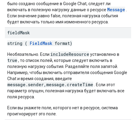
было создано сообщение в Google Chat, следует ли
Message
включать в полезную нагрузку данные о ресурсе
.
Если значение равно false, полезная нагрузка события
будет включать только имя измененного ресурса.
field
Mask
string (
FieldMask
format)
includeResource
Необязательно. Если
установлено в
true
, то список полей, которые следует включить в
полезную нагрузку события. Разделяйте поля запятой.
Например, чтобы включить отправителя сообщения Google
Chat и время создания, введите
message.sender,message.createTime
. Если этот
параметр опущен, полезная нагрузка будет включать все
поля ресурса.
Если вы укажете поле, которого нет в ресурсе, система
проигнорирует это поле.