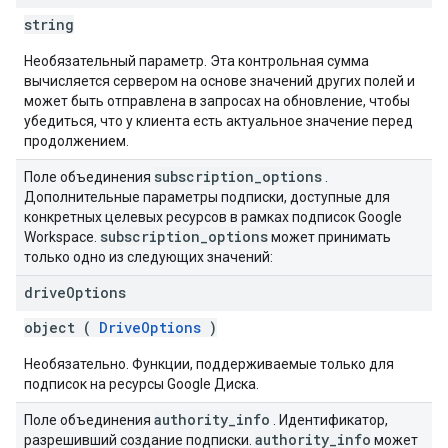
string
Необязательный параметр. Эта контрольная сумма
вычисляется сервером на основе значений других полей и
может быть отправлена ​​в запросах на обновление, чтобы
убедиться, что у клиента есть актуальное значение перед
продолжением.
subscription
_
options
Поле объединения
.
Дополнительные параметры подписки, доступные для
конкретных целевых ресурсов в рамках подписок Google
subscription
_
options
Workspace.
может принимать
только одно из следующих значений:
drive
Options
object (
DriveOptions
)
Необязательно. Функции, поддерживаемые только для
подписок на ресурсы Google Диска.
authority
_
info
Поле объединения
. Идентификатор,
authority
_
info
разрешивший создание подписки.
может