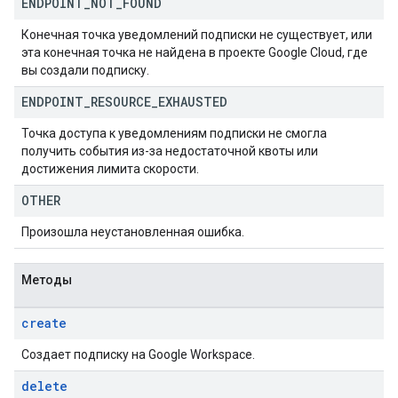
ENDPOINT
_
NOT
_
FOUND
Конечная точка уведомлений подписки не существует, или
эта конечная точка не найдена в проекте Google Cloud, где
вы создали подписку.
ENDPOINT
_
RESOURCE
_
EXHAUSTED
Точка доступа к уведомлениям подписки не смогла
получить события из-за недостаточной квоты или
достижения лимита скорости.
OTHER
Произошла неустановленная ошибка.
Методы
create
Создает подписку на Google Workspace.
delete