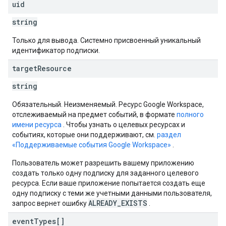
uid
string
Только для вывода. Системно присвоенный уникальный
идентификатор подписки.
target
Resource
string
Обязательный. Неизменяемый. Ресурс Google Workspace,
отслеживаемый на предмет событий, в формате
полного
имени ресурса
. Чтобы узнать о целевых ресурсах и
событиях, которые они поддерживают, см.
раздел
«Поддерживаемые события Google Workspace»
.
Пользователь может разрешить вашему приложению
создать только одну подписку для заданного целевого
ресурса. Если ваше приложение попытается создать еще
одну подписку с теми же учетными данными пользователя,
ALREADY_EXISTS
запрос вернет ошибку
.
event
Types[]