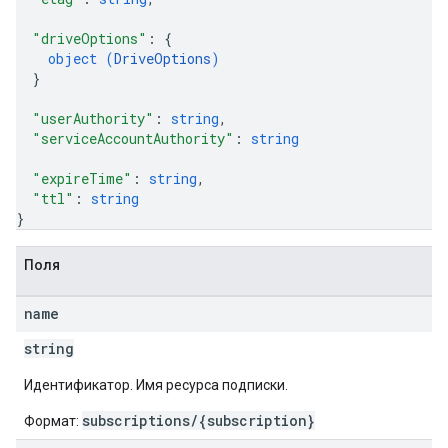
"driveOptions"
: 
{
object (
DriveOptions
)
}
"userAuthority"
: 
string
,
"serviceAccountAuthority"
: 
string
"expireTime"
: 
string
,
"ttl"
: 
string
}
Поля
name
string
Идентификатор. Имя ресурса подписки.
subscriptions/{subscription}
Формат: