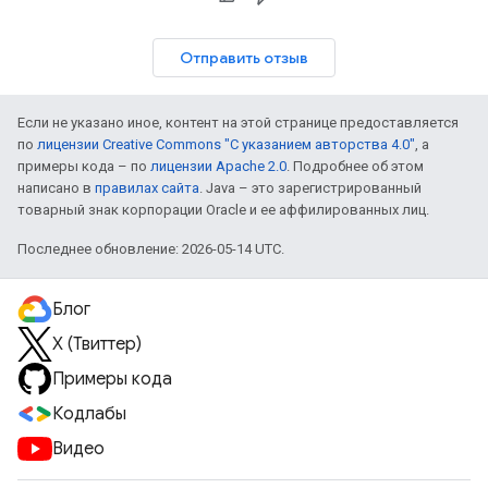
Отправить отзыв
Если не указано иное, контент на этой странице предоставляется
по
лицензии Creative Commons "С указанием авторства 4.0"
, а
примеры кода – по
лицензии Apache 2.0
. Подробнее об этом
написано в
правилах сайта
. Java – это зарегистрированный
товарный знак корпорации Oracle и ее аффилированных лиц.
Последнее обновление: 2026-05-14 UTC.
Блог
X (Твиттер)
Примеры кода
Кодлабы
Видео