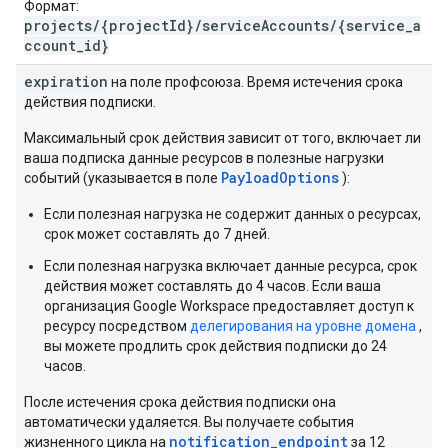
Формат:
projects/{projectId}/serviceAccounts/{service_a
ccount_id}
expiration
на поле профсоюза. Время истечения срока
действия подписки.
Максимальный срок действия зависит от того, включает ли
ваша подписка данные ресурсов в полезные нагрузки
PayloadOptions
событий (указывается в поле
):
Если полезная нагрузка не содержит данных о ресурсах,
срок может составлять до 7 дней.
Если полезная нагрузка включает данные ресурса, срок
действия может составлять до 4 часов. Если ваша
организация Google Workspace предоставляет доступ к
ресурсу посредством
делегирования на уровне домена
,
вы можете продлить срок действия подписки до 24
часов.
После истечения срока действия подписки она
автоматически удаляется. Вы получаете события
notification_endpoint
жизненного цикла на
за 12