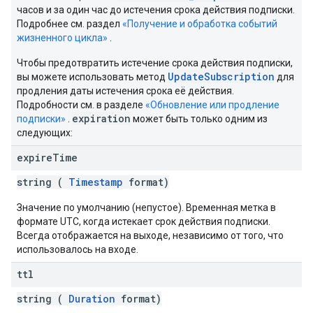
часов и за один час до истечения срока действия подписки.
Подробнее см. раздел
«Получение и обработка событий
жизненного цикла»
.
Чтобы предотвратить истечение срока действия подписки,
UpdateSubscription
вы можете использовать метод
для
продления даты истечения срока её действия.
Подробности см. в разделе
«Обновление или продление
expiration
подписки»
.
может быть только одним из
следующих:
expire
Time
string (
Timestamp
format)
Значение по умолчанию (непустое). Временная метка в
формате UTC, когда истекает срок действия подписки.
Всегда отображается на выходе, независимо от того, что
использовалось на входе.
ttl
string (
Duration
format)