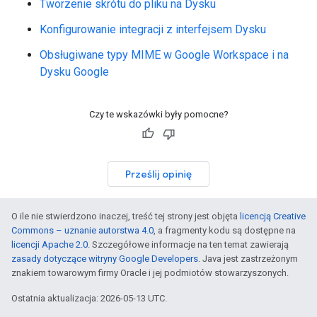
Tworzenie skrótu do pliku na Dysku
Konfigurowanie integracji z interfejsem Dysku
Obsługiwane typy MIME w Google Workspace i na
Dysku Google
Czy te wskazówki były pomocne?
Prześlij opinię
O ile nie stwierdzono inaczej, treść tej strony jest objęta
licencją Creative
Commons – uznanie autorstwa 4.0
, a fragmenty kodu są dostępne na
licencji Apache 2.0
. Szczegółowe informacje na ten temat zawierają
zasady dotyczące witryny Google Developers
. Java jest zastrzeżonym
znakiem towarowym firmy Oracle i jej podmiotów stowarzyszonych.
Ostatnia aktualizacja: 2026-05-13 UTC.