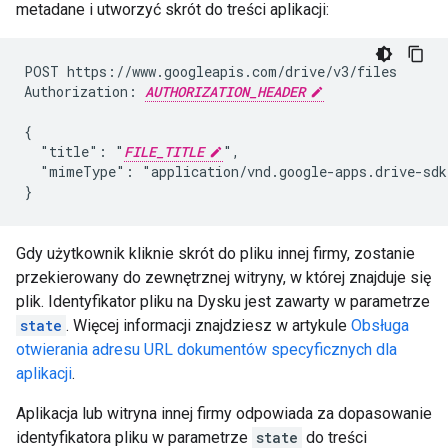
metadane i utworzyć skrót do treści aplikacji:
POST https://www.googleapis.com/drive/v3/files

Authorization: 
AUTHORIZATION_HEADER
{

  "title": "
FILE_TITLE
",

  "mimeType": "application/vnd.google-apps.drive-sdk"
Gdy użytkownik kliknie skrót do pliku innej firmy, zostanie
przekierowany do zewnętrznej witryny, w której znajduje się
plik. Identyfikator pliku na Dysku jest zawarty w parametrze
state
. Więcej informacji znajdziesz w artykule
Obsługa
otwierania adresu URL dokumentów specyficznych dla
aplikacji
.
Aplikacja lub witryna innej firmy odpowiada za dopasowanie
identyfikatora pliku w parametrze
state
do treści