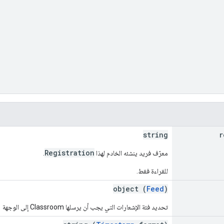
string
r
Registration
معرّف فريد ينشئه الخادم لهذا
.
للقراءة فقط.
object (
Feed
)
تحديد فئة الإشعارات التي يجب أن يرسلها Classroom إلى الوجهة