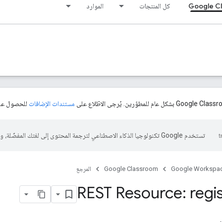
Google C
كل المنتجات
الموارد
مستندات الإضافات
للحصول على
تستخدم Google تكنولوجيا الذكاء الاصطناعي لترجمة المحتوى إلى لغتك المفضّلة، وقد تتضمّن بعض الأخطاء.
Google Workspa
Google Classroom
المرجع
REST Resource: regis