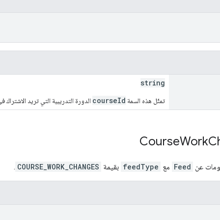
string
courseId
تمثّل هذه السمة
الدورة التدريبية التي تريد الاشتراك ف
Course
Work
C
لومات عن
Feed
مع
feedType
بقيمة
COURSE_WORK_CHANGES
.