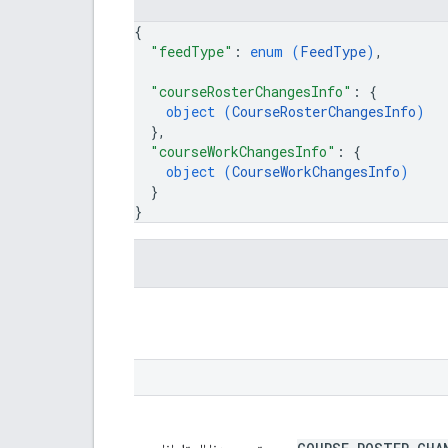
{
"feedType"
: 
enum (
FeedType
)
,
"courseRosterChangesInfo"
: 
{
object (
CourseRosterChangesInfo
)
}
,
"courseWorkChangesInfo"
: 
{
object (
CourseWorkChangesInfo
)
}
}