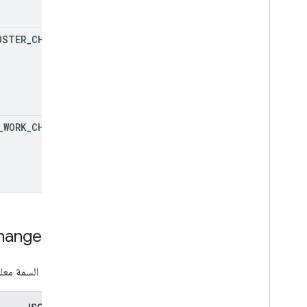
OSTER
_
CHANGES
_
WORK
_
CHANGES
hanges
Info
تمثّل هذه السمة مع