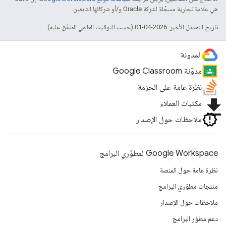
هي علامة تجارية مسجَّلة لشركة Oracle و/أو شركائها التابعين.
تاريخ التعديل الأخير: 2026-04-01 (حسب التوقيت العالمي المتفَّق عليه)
المدونة
مدوّنة Google Classroom
نظرة عامة على الحزمة
file_download
مكتبات العملاء
ملاحظات حول الإصدار
Google Workspace لمطوّري البرامج
نظرة عامة حول المنصة
منتجات مطوّري البرامج
ملاحظات حول الإصدار
دعم مطوّر البرامج