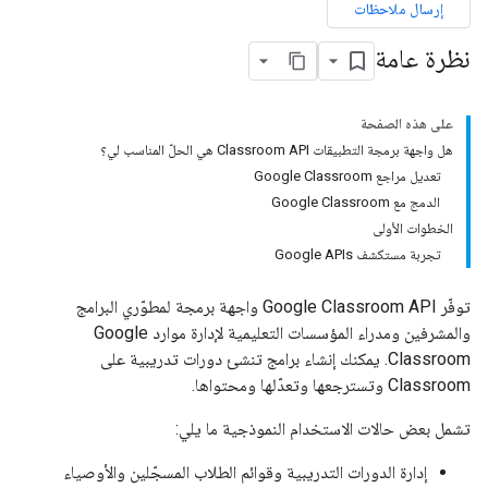
إرسال ملاحظات
نظرة عامة
على هذه الصفحة
هل واجهة برمجة التطبيقات Classroom API هي الحلّ المناسب لي؟
تعديل مراجع Google Classroom
الدمج مع Google Classroom
الخطوات الأولى
تجربة مستكشف Google APIs
توفّر Google Classroom API واجهة برمجة لمطوّري البرامج
والمشرفين ومدراء المؤسسات التعليمية لإدارة موارد Google
Classroom. يمكنك إنشاء برامج تنشئ دورات تدريبية على
Classroom وتسترجعها وتعدّلها ومحتواها.
تشمل بعض حالات الاستخدام النموذجية ما يلي:
إدارة الدورات التدريبية وقوائم الطلاب المسجّلين والأوصياء