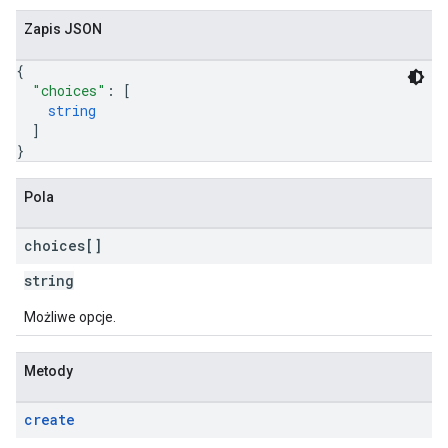
Zapis JSON
{
"choices"
: 
[
string
]
}
Pola
choices[]
string
Możliwe opcje.
Metody
create