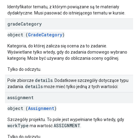
Identyfikator tematu, z którym powiązane są te materiały
dydaktyczne. Musi pasować do istniejącego tematu w kursie.
grade
Category
object (
GradeCategory
)
Kategoria, do której zalicza się ocena za to zadanie.
Wyświetlane tylko wtedy, gdy do zadania domowego wybrano
kategorię. Może być używany do obliczania oceny ogólnej.
Tylko do odczytu.
details
Pole zbiorcze
. Dodatkowe szczegóły dotyczące typu
details
zadania.
może mieć tylko jedną z tych wartości:
assignment
object (
Assignment
)
Szczegóły projektu. To pole jest wypełniane tylko wtedy, gdy
workType
ASSIGNMENT
ma wartość
.
Tylko do odczytu.