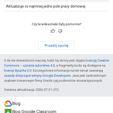
Aktualizuje co najmniej jedno pole pracy domowej.
Czy te wskazówki były pomocne?
Prześlij opinię
O ile nie stwierdzono inaczej, treść tej strony jest objęta
licencją Creative
Commons – uznanie autorstwa 4.0
, a fragmenty kodu są dostępne na
licencji Apache 2.0
. Szczegółowe informacje na ten temat zawierają
zasady dotyczące witryny Google Developers
. Java jest zastrzeżonym
znakiem towarowym firmy Oracle i jej podmiotów stowarzyszonych.
Ostatnia aktualizacja: 2026-07-21 UTC.
Blog
Blog Google Classroom