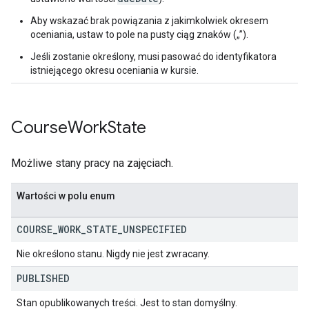
Aby wskazać brak powiązania z jakimkolwiek okresem
oceniania, ustaw to pole na pusty ciąg znaków („”).
Jeśli zostanie określony, musi pasować do identyfikatora
istniejącego okresu oceniania w kursie.
Course
Work
State
Możliwe stany pracy na zajęciach.
Wartości w polu enum
COURSE
_
WORK
_
STATE
_
UNSPECIFIED
Nie określono stanu. Nigdy nie jest zwracany.
PUBLISHED
Stan opublikowanych treści. Jest to stan domyślny.