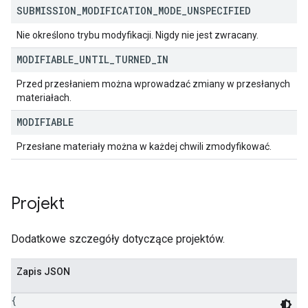
SUBMISSION
_
MODIFICATION
_
MODE
_
UNSPECIFIED
Nie określono trybu modyfikacji. Nigdy nie jest zwracany.
MODIFIABLE
_
UNTIL
_
TURNED
_
IN
Przed przesłaniem można wprowadzać zmiany w przesłanych
materiałach.
MODIFIABLE
Przesłane materiały można w każdej chwili zmodyfikować.
Projekt
Dodatkowe szczegóły dotyczące projektów.
Zapis JSON
{