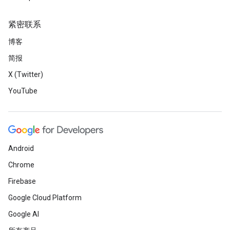
紧密联系
博客
简报
X (Twitter)
YouTube
Android
Chrome
Firebase
Google Cloud Platform
Google AI