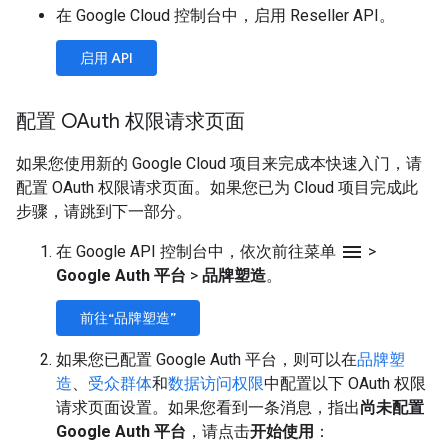
在 Google Cloud 控制台中，启用 Reseller API。
启用 API
配置 OAuth 权限请求页面
如果您使用新的 Google Cloud 项目来完成本快速入门，请
配置 OAuth 权限请求页面。如果您已为 Cloud 项目完成此
步骤，请跳到下一部分。
menu
在 Google API 控制台中，依次前往菜单
>
Google Auth 平台
>
品牌塑造
。
前往“品牌塑造”
如果您已配置 Google Auth 平台，则可以在
品牌塑
造
、
受众群体
和
数据访问权限
中配置以下 OAuth 权限
请求页面设置。如果您看到一条消息，指出
尚未配置
Google Auth 平台
，请点击
开始使用
：