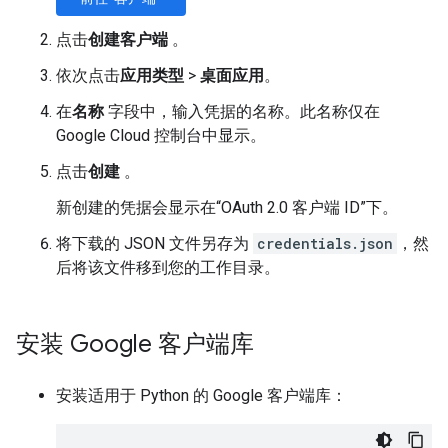
点击
创建客户端
。
依次点击
应用类型
>
桌面应用
。
在
名称
字段中，输入凭据的名称。此名称仅在
Google Cloud 控制台中显示。
点击
创建
。
新创建的凭据会显示在“OAuth 2.0 客户端 ID”下。
将下载的 JSON 文件另存为
credentials.json
，然
后将该文件移到您的工作目录。
安装 Google 客户端库
安装适用于 Python 的 Google 客户端库：