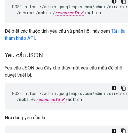
POST
https://admin.googleapis.com/admin/directory/
/devices/mobile/
resourceId
/action
Để biết các thuộc tính yêu cầu và phản hồi, hãy xem
Tài liệu
tham khảo API
.
Yêu cầu JSON
Yêu cầu JSON sau đây cho thấy một yêu cầu mẫu để phê
duyệt thiết bị:
POST
/mobile/
resourceId
/action
Nội dung yêu cầu là: