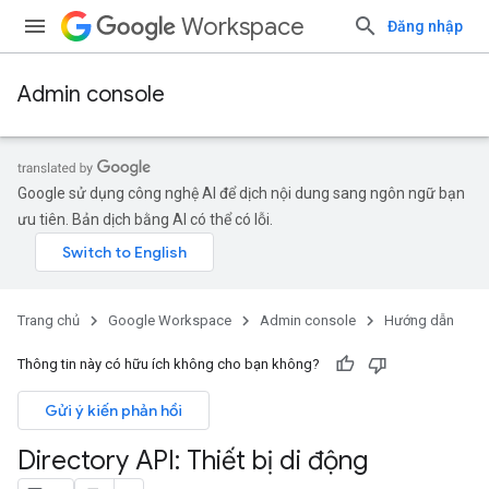
Workspace
Đăng nhập
Admin console
Google sử dụng công nghệ AI để dịch nội dung sang ngôn ngữ bạn
ưu tiên. Bản dịch bằng AI có thể có lỗi.
Trang chủ
Google Workspace
Admin console
Hướng dẫn
Thông tin này có hữu ích không cho bạn không?
Gửi ý kiến phản hồi
Directory API: Thiết bị di động