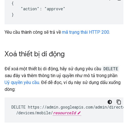
{

    "action": "approve"

}
Yêu cầu thành công sẽ trả về
mã trạng thái HTTP 200
.
Xoá thiết bị di động
Để xoá một thiết bị di động, hãy sử dụng yêu cầu
DELETE
sau đây và thêm thông tin uỷ quyền như mô tả trong phần
Uỷ quyền yêu cầu
. Để dễ đọc, ví dụ này sử dụng dấu xuống
dòng:
DELETE
https://admin.googleapis.com/admin/director
/devices/mobile/
resourceId