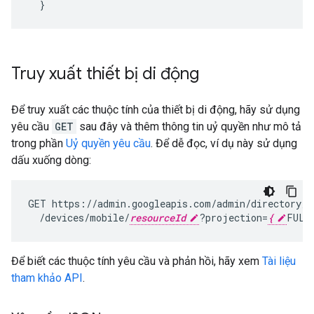
}
Truy xuất thiết bị di động
Để truy xuất các thuộc tính của thiết bị di động, hãy sử dụng
yêu cầu
GET
sau đây và thêm thông tin uỷ quyền như mô tả
trong phần
Uỷ quyền yêu cầu
. Để dễ đọc, ví dụ này sử dụng
dấu xuống dòng:
GET
https://admin.googleapis.com/admin/directory/v
/devices/mobile/
resourceId
?projection
=
{
FULL
Để biết các thuộc tính yêu cầu và phản hồi, hãy xem
Tài liệu
tham khảo API
.