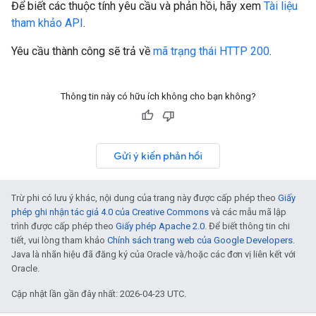
Để biết các thuộc tính yêu cầu và phản hồi, hãy xem
Tài liệu
tham khảo API
.
Yêu cầu thành công sẽ trả về
mã trạng thái HTTP 200
.
Thông tin này có hữu ích không cho bạn không?
Gửi ý kiến phản hồi
Trừ phi có lưu ý khác, nội dung của trang này được cấp phép theo
Giấy
phép ghi nhận tác giả 4.0 của Creative Commons
và các mẫu mã lập
trình được cấp phép theo
Giấy phép Apache 2.0
. Để biết thông tin chi
tiết, vui lòng tham khảo
Chính sách trang web của Google Developers
.
Java là nhãn hiệu đã đăng ký của Oracle và/hoặc các đơn vị liên kết với
Oracle.
Cập nhật lần gần đây nhất: 2026-04-23 UTC.