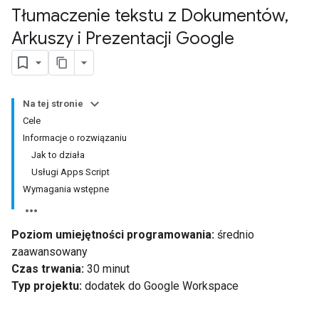
Tłumaczenie tekstu z Dokumentów
,
Arkuszy i Prezentacji Google
Na tej stronie
Cele
Informacje o rozwiązaniu
Jak to działa
Usługi Apps Script
Wymagania wstępne
Poziom umiejętności programowania:
średnio
zaawansowany
Czas trwania:
30 minut
Typ projektu:
dodatek do Google Workspace