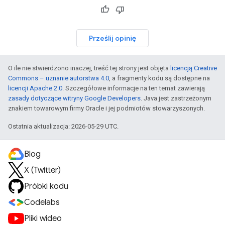
Prześlij opinię
O ile nie stwierdzono inaczej, treść tej strony jest objęta
licencją Creative
Commons – uznanie autorstwa 4.0
, a fragmenty kodu są dostępne na
licencji Apache 2.0
. Szczegółowe informacje na ten temat zawierają
zasady dotyczące witryny Google Developers
. Java jest zastrzeżonym
znakiem towarowym firmy Oracle i jej podmiotów stowarzyszonych.
Ostatnia aktualizacja: 2026-05-29 UTC.
Blog
X (Twitter)
Próbki kodu
Codelabs
Pliki wideo