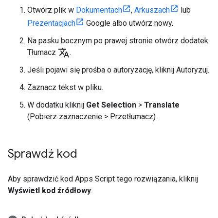
Otwórz plik w
Dokumentach
,
Arkuszach
lub
Prezentacjach
Google albo utwórz nowy.
Na pasku bocznym po prawej stronie otwórz dodatek
translate
Tłumacz
.
Jeśli pojawi się prośba o autoryzację, kliknij Autoryzuj.
Zaznacz tekst w pliku.
W dodatku kliknij
Get Selection
>
Translate
(Pobierz zaznaczenie >
Przetłumacz).
Sprawdź kod
Aby sprawdzić kod Apps Script tego rozwiązania, kliknij
Wyświetl kod źródłowy
: