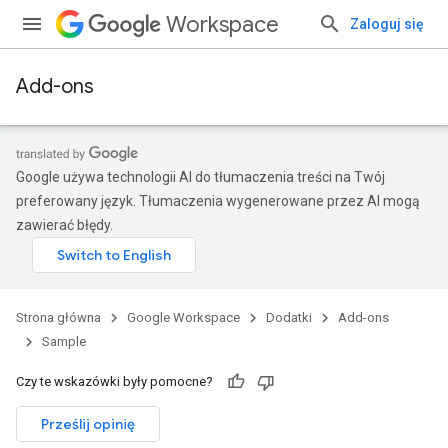
Workspace
Zaloguj się
Add-ons
Google używa technologii AI do tłumaczenia treści na Twój
preferowany język. Tłumaczenia wygenerowane przez AI mogą
zawierać błędy.
Strona główna
Google Workspace
Dodatki
Add-ons
Sample
Czy te wskazówki były pomocne?
Prześlij opinię