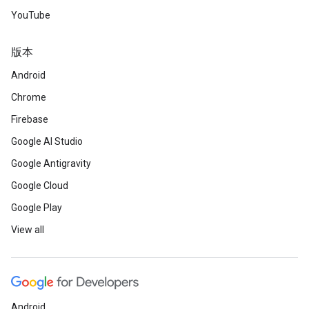
YouTube
版本
Android
Chrome
Firebase
Google AI Studio
Google Antigravity
Google Cloud
Google Play
View all
Android