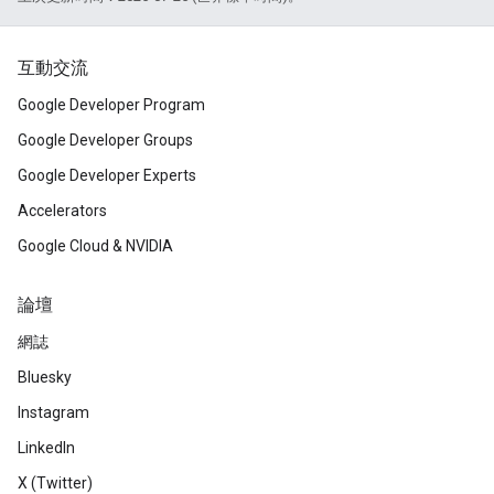
互動交流
Google Developer Program
Google Developer Groups
Google Developer Experts
Accelerators
Google Cloud & NVIDIA
論壇
網誌
Bluesky
Instagram
LinkedIn
X (Twitter)