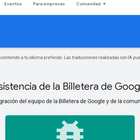
Eventos
Para empresas
Comunidad
r contenido a tu idioma preferido. Las traducciones realizadas con IA p
sistencia de la Billetera de Goog
gración del equipo de la Billetera de Google y de la comu
bug_report