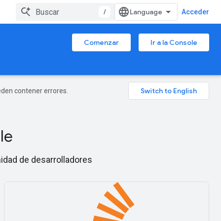
/
Acceder
Comenzar
Ir a la Console
ueden contener errores.
le
nidad de desarrolladores