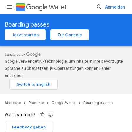
Wallet
Anmelden
Boarding passes
Jetzt starten
Zur Console
Google verwendet KI-Technologie, um Inhalte in Ihre bevorzugte
Sprache zu übersetzen. KI-Übersetzungen können Fehler
enthalten.
Startseite
Produkte
Google Wallet
Boarding passes
War das hilfreich?
Feedback geben