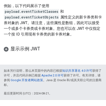
例如，以下代码展示了使用
payload.eventTicketClasses
和
payload.eventTicketObjects
属性定义的新卡券类和卡
券对象的 JWT。请注意，这些属性是数组，因此可以接受
一个或多个卡券类或卡券对象。您也可以在 JWT 中仅指定
一个按 ID 引用现有卡券类的新卡券对象。
显示示例 JWT
如未另行说明，那么本页面中的内容已根据
知识共享署名 4.0 许可
获得了
许可，并且代码示例已根据
Apache 2.0 许可
获得了许可。有关详情，请
参阅
Google 开发者网站政策
。Java 是 Oracle 和/或其关联公司的注册商
标。
最后更新时间 (UTC)：2024-08-21。