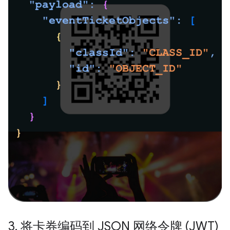
3
.
将卡券编码到 JSON 网络令牌 (JWT)