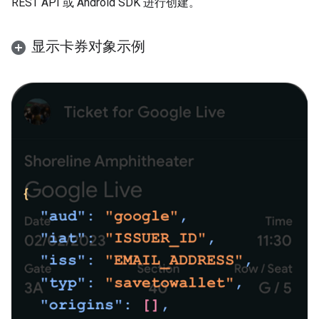
REST API 或 Android SDK 进行创建。
显示卡券对象示例