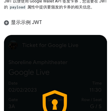
JWT 以便使用 Google Wallet API 签发卡券，您需要在 JWT
的
payload
属性中提供要颁发的卡券的相关信息。
显示示例 JWT