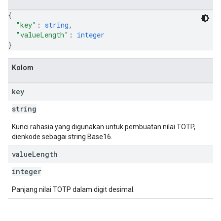
{
"key"
: 
string
,
"valueLength"
: 
integer
}
Kolom
key
string
Kunci rahasia yang digunakan untuk pembuatan nilai TOTP,
dienkode sebagai string Base16.
value
Length
integer
Panjang nilai TOTP dalam digit desimal.