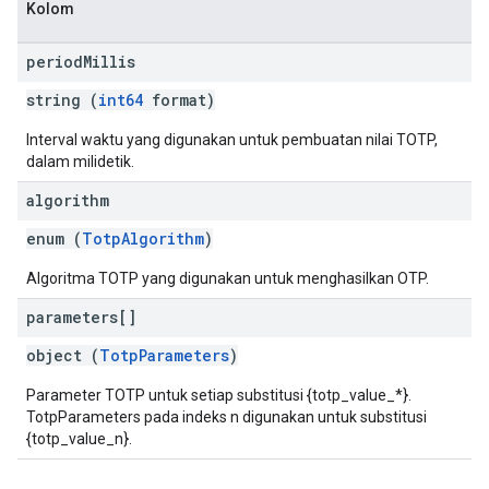
Kolom
period
Millis
string (
int64
format)
Interval waktu yang digunakan untuk pembuatan nilai TOTP,
dalam milidetik.
algorithm
enum (
TotpAlgorithm
)
Algoritma TOTP yang digunakan untuk menghasilkan OTP.
parameters[]
object (
TotpParameters
)
Parameter TOTP untuk setiap substitusi {totp_value_*}.
TotpParameters pada indeks n digunakan untuk substitusi
{totp_value_n}.