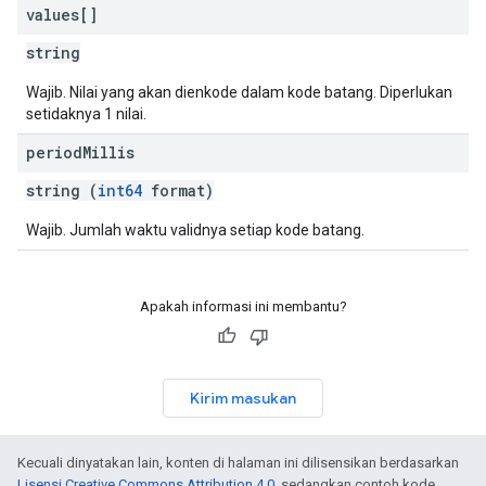
values[]
string
Wajib. Nilai yang akan dienkode dalam kode batang. Diperlukan
setidaknya 1 nilai.
period
Millis
string (
int64
format)
Wajib. Jumlah waktu validnya setiap kode batang.
Apakah informasi ini membantu?
Kirim masukan
Kecuali dinyatakan lain, konten di halaman ini dilisensikan berdasarkan
Lisensi Creative Commons Attribution 4.0
, sedangkan contoh kode