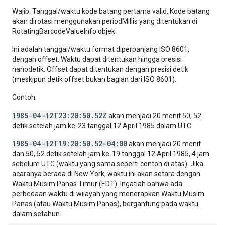
Wajib. Tanggal/waktu kode batang pertama valid. Kode batang
akan dirotasi menggunakan periodMillis yang ditentukan di
RotatingBarcodeValueInfo objek.
Ini adalah tanggal/waktu format diperpanjang ISO 8601,
dengan offset. Waktu dapat ditentukan hingga presisi
nanodetik. Offset dapat ditentukan dengan presisi detik
(meskipun detik offset bukan bagian dari ISO 8601).
Contoh:
1985-04-12T23:20:50.52Z
akan menjadi 20 menit 50, 52
detik setelah jam ke-23 tanggal 12 April 1985 dalam UTC.
1985-04-12T19:20:50.52-04:00
akan menjadi 20 menit
dan 50, 52 detik setelah jam ke-19 tanggal 12 April 1985, 4 jam
sebelum UTC (waktu yang sama seperti contoh di atas). Jika
acaranya berada di New York, waktu ini akan setara dengan
Waktu Musim Panas Timur (EDT). Ingatlah bahwa ada
perbedaan waktu di wilayah yang menerapkan Waktu Musim
Panas (atau Waktu Musim Panas), bergantung pada waktu
dalam setahun.