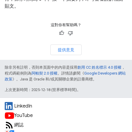
貼文。
這對你有幫助嗎？
提供意見
除非另有註明，否則本頁面中的內容是採用
創用 CC 姓名標示 4.0 授權
，
程式碼範例則為
阿帕契 2.0 授權
。詳情請參閱《
Google Developers 網站
政策
》。Java 是 Oracle 和/或其關聯企業的註冊商標。
上次更新時間：2025-12-18 (世界標準時間)。
LinkedIn
YouTube
網誌