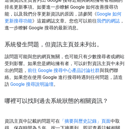
這個資訊主頁會列出 Google 搜尋近期與網站擁有者相關的
排名更新事項。如要進一步瞭解 Google 如何改善搜尋功
能，以及我們分享更新資訊的原因，請參閱《
Google 如何
更新搜尋功能
》這篇網誌文章。您也可以前往
我們的網誌
，
進一步瞭解 Google 搜尋的最新消息。
系統發生問題，但資訊主頁並未列出。
該問題可能與您的網頁無關，也可能只有少數搜尋者或網站
受到影響。如果您是網站擁有者，可以針對資訊主頁中未列
出的問題，
前往 Google 搜尋中心產品討論社群
與我們聯
絡。如果您在使用 Google 進行搜尋時遇到任何問題，請造
訪
Google 搜尋說明論壇
。
哪裡可以找到過去系統狀態的相關資訊？
資訊主頁中記載的問題可在
「摘要與歷史記錄」頁面
中取
得，保存時間為 5 年。按一下摘要列，即可查看註解相關