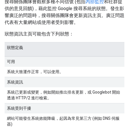
搜尋關係團隊會觀察多種不同信號 (包括
內部監控
和社群提
供的意見回饋)，藉此監控 Google 搜尋系統的狀態。發生影
響廣泛的問題時，搜尋關係團隊會更新資訊主頁。廣泛問題
代表有大量網站或使用者受到影響。
狀態資訊主頁可能包含下列狀態：
狀態定義
可用
系統大致運作正常，可以使用。
系統資訊
系統已更新或變更，例如開始推出排名更新，或 Googlebot 開始
透過 HTTP/2 進行檢索。
系統受到干擾
網站可能發生系統效能降級，起因為常見第三方 (例如 DNS 伺服
器)