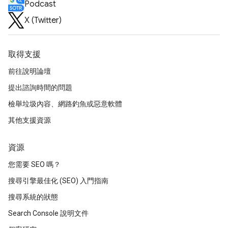
Podcast
X (Twitter)
取得支援
前往說明論壇
提出諮詢時間的問題
檢舉垃圾內容、網路釣魚或惡意軟體
其他支援資源
資源
您需要 SEO 嗎？
搜尋引擎最佳化 (SEO) 入門指南
搜尋系統的狀態
Search Console 說明文件