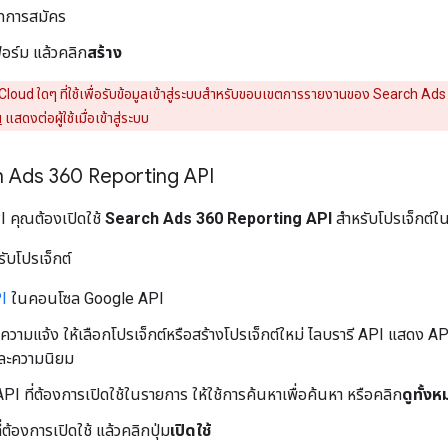
ทการสมัคร
ร์ม แล้วคลิก
สร้าง
oud ใดๆ ที่ใช้เพื่อรับข้อมูลเข้าสู่ระบบสำหรับขอบเขตการรายงานของ Search Ads
น
แสดงต่อผู้ใช้เมื่อเข้าสู่ระบบ
ch Ads 360 Reporting API
I คุณต้องเปิดใช้
Search Ads 360 Reporting API
สำหรับโปรเจ็กต์
รับโปรเจ็กต์
PI
ในคอนโซล Google API
อความแจ้ง ให้เลือกโปรเจ็กต์หรือสร้างโปรเจ็กต์ใหม่ ไลบรารี API แสดง AP
ละความนิยม
API ที่ต้องการเปิดใช้ในรายการ ให้ใช้การค้นหาเพื่อค้นหา หรือคลิก
ดูทั้ง
่ต้องการเปิดใช้ แล้วคลิกปุ่ม
เปิดใช้