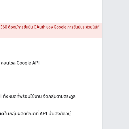
 360 ต้องมี
การยืนยัน OAuth ของ Google
การยืนยันจะช่วยไม่ให้
ในคอนโซล Google API
I ทั้งหมดที่พร้อมใช้งาน จัดกลุ่มตามตระกูล
หมด
ในกลุ่มผลิตภัณฑ์ที่ API นั้นสังกัดอยู่