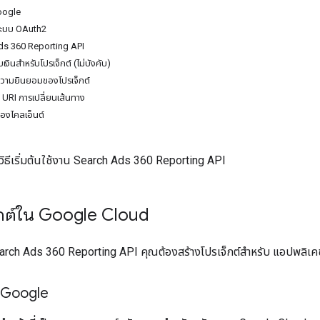
Google
ู่ระบบ OAuth2
Ads 360 Reporting API
็บเงินสำหรับโปรเจ็กต์ (ไม่บังคับ)
ความยินยอมของโปรเจ็กต์
ดู URI การเปลี่ยนเส้นทาง
องไคลเอ็นต์
ยวิธีเริ่มต้นใช้งาน Search Ads 360 Reporting API
จ็กต์ใน Google Cloud
arch Ads 360 Reporting API คุณต้องสร้างโปรเจ็กต์สำหรับ แอปพลิเ
์ Google