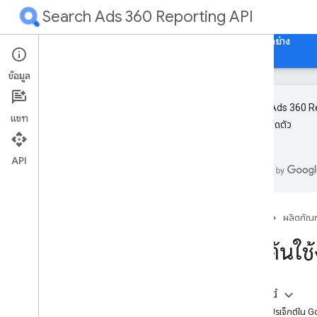
Search Ads 360 Reporting API
หน้าแรก
คำแนะนำ
ข้อมูลอ้างอิง
ห้องสมุดและตัวอย่าง
ข้อมูล
Search Ads 360 Repo
แชท
กำลังจะเปิดตัว
ภาพรวม
เริ่มต้นใช้งาน
API
แนวคิด
ภาพรวม
หน้าแรก
ผลิตภัณฑ
ลำดับชั้นบัญชี Search Ads 360
เริ่มต้น
โครงสร้างการรายงาน API ของ Search Ads
360
สร้างรายงานการค้นหา
รายงานสตรีมมิง
ในหน้านี้
การใส่เลขหน้า
ตั้งค่าโปรเจ็กต์ใน