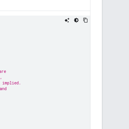
are
,
 implied.
and