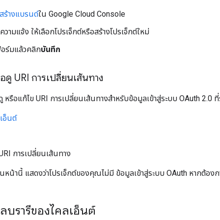
สร้างแบรนด์
ใน Google Cloud Console
อความแจ้ง ให้เลือกโปรเจ็กต์หรือสร้างโปรเจ็กต์ใหม่
ร์มแล้วคลิก
บันทึก
ือดู URI การเปลี่ยนเส้นทาง
 หรือแก้ไข URI การเปลี่ยนเส้นทางสำหรับข้อมูลเข้าสู่ระบบ OAuth 2.0 ที่ระ
เอ็นต์
 URI การเปลี่ยนเส้นทาง
ในหน้านี้ แสดงว่าโปรเจ็กต์ของคุณไม่มี ข้อมูลเข้าสู่ระบบ OAuth หากต้องก
ลบรารีของไคลเอ็นต์