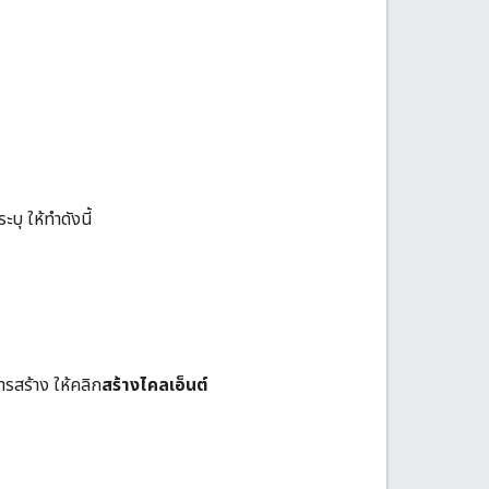
บุ ให้ทำดังนี้
ารสร้าง ให้คลิก
สร้างไคลเอ็นต์