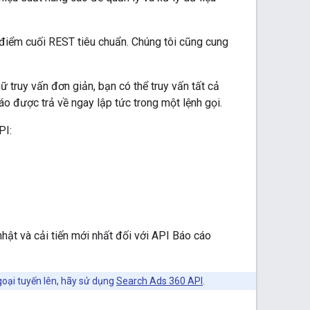
điểm cuối REST tiêu chuẩn. Chúng tôi cũng cung
 truy vấn đơn giản, bạn có thể truy vấn tất cả
áo được trả về ngay lập tức trong một lệnh gọi.
PI:
hật và cải tiến mới nhất đối với API Báo cáo
goại tuyến lên, hãy sử dụng
Search Ads 360 API
.