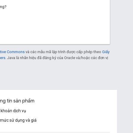
ông?
eative Commons
và các mẫu mã lập trình được cấp phép theo
Giấy
ers
. Java là nhãn hiệu đã đăng ký của Oracle và/hoặc các đơn vị
ng tin sản phẩm
 khoản dịch vụ
mức sử dụng và giá