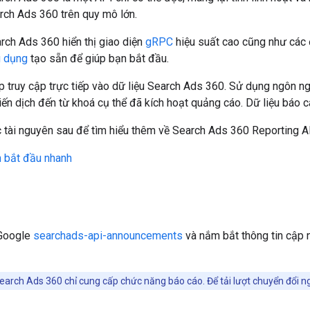
rch Ads 360 trên quy mô lớn.
rch Ads 360 hiển thị giao diện
gRPC
hiệu suất cao cũng như các 
g dụng
tạo sẵn để giúp bạn bắt đầu.
 truy cập trực tiếp vào dữ liệu Search Ads 360. Sử dụng ngôn ngữ
hiến dịch đến từ khoá cụ thể đã kích hoạt quảng cáo. Dữ liệu báo c
 tài nguyên sau để tìm hiểu thêm về Search Ads 360 Reporting A
 bắt đầu nhanh
Google
searchads-api-announcements
và nắm bắt thông tin cập n
arch Ads 360 chỉ cung cấp chức năng báo cáo. Để tải lượt chuyển đổi n